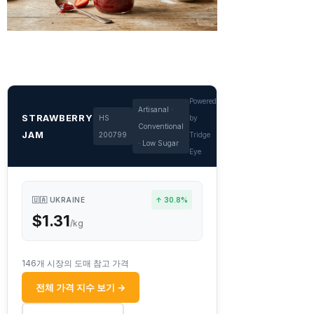
Powered
Artisanal ·
STRAWBERRY
HS
by
Conventional
JAM
200799
Tridge
· Low Sugar
Eye
🇺🇦 UKRAINE
↑ 30.8%
$1.31
/kg
146개 시장의 도매 참고 가격
전체 가격 지수 보기 →