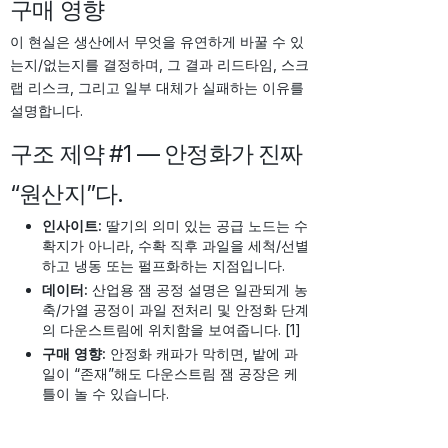
구매 영향
이 현실은 생산에서 무엇을 유연하게 바꿀 수 있
는지/없는지를 결정하며, 그 결과 리드타임, 스크
랩 리스크, 그리고 일부 대체가 실패하는 이유를
설명합니다.
구조 제약 #1 — 안정화가 진짜
“원산지”다.
인사이트:
딸기의 의미 있는 공급 노드는 수
확지가 아니라, 수확 직후 과일을 세척/선별
하고 냉동 또는 펄프화하는 지점입니다.
데이터:
산업용 잼 공정 설명은 일관되게 농
축/가열 공정이 과일 전처리 및 안정화 단계
의 다운스트림에 위치함을 보여줍니다. [1]
구매 영향:
안정화 캐파가 막히면, 밭에 과
일이 “존재”해도 다운스트림 잼 공장은 케
틀이 놀 수 있습니다.