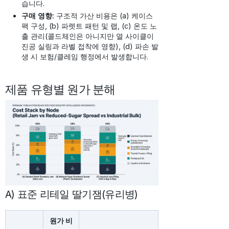
습니다.
구매 영향:
구조적 가산 비용은 (a) 케이스
팩 구성, (b) 파렛트 패턴 및 랩, (c) 온도 노
출 관리(콜드체인은 아니지만 열 사이클이
진공 실링과 라벨 접착에 영향), (d) 파손 발
생 시 보험/클레임 행정에서 발생합니다.
제품 유형별 원가 분해
A) 표준 리테일 딸기잼(유리병)
원가 비