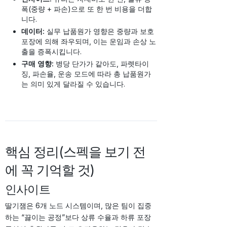
폭(중량 + 파손)으로 또 한 번 비용을 더합
니다.
데이터:
실무 납품원가 영향은 중량과 보호
포장에 의해 좌우되며, 이는 운임과 손상 노
출을 증폭시킵니다.
구매 영향:
병당 단가가 같아도, 파렛타이
징, 파손율, 운송 모드에 따라 총 납품원가
는 의미 있게 달라질 수 있습니다.
핵심 정리(스펙을 보기 전
에 꼭 기억할 것)
인사이트
딸기잼은 6개 노드 시스템이며, 많은 팀이 집중
하는 “끓이는 공정”보다 상류 수율과 하류 포장