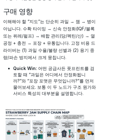
구매 영향
이해해야 할 “지도”는 단순히 과일 → 잼 → 병이
아닙니다. 수확 타이밍 → 신속 안정화(IQF/블록
또는 퓌레/펄프) → 배합 관리(당/펙틴/산) → 열
공정 + 충전 → 포장 + 유통입니다. 고정 비용 드
라이버는 (1) 과일 수율/불량 선별과 (2) 용기 중
량/파손 방지에서 크게 뭉칩니다.
Quick Win:
어떤 공급사든 풋프린트를 검
토할 때 “과일은 어디에서 안정화됩니
까?”와 “포장 포맷은 무엇입니까?”를 먼저
물어보세요. 보통 이 두 노드가 구조 원가와
서비스 특성의 대부분을 설명합니다.