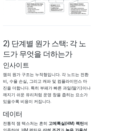
2) 단계별 원가 스택: 각 노
드가 무엇을 더하는가
인사이트
잼의 원가 구조는 누적형입니다. 각 노드는 전환
비, 수율 손실, 그리고 캐파 및 컴플라이언스 마
진을 더합니다. 특히 부패가 빠른 과일(딸기)이나
깨지기 쉬운 유리처럼 운영 창을 좁히는 요소가
있을수록 비용이 커집니다.
데이터
전통적 잼 텍스처는 흔히
고메톡실(HM) 펙틴
에
의존하며, HM 펙틴은
산성 조건
과
높은 가용성