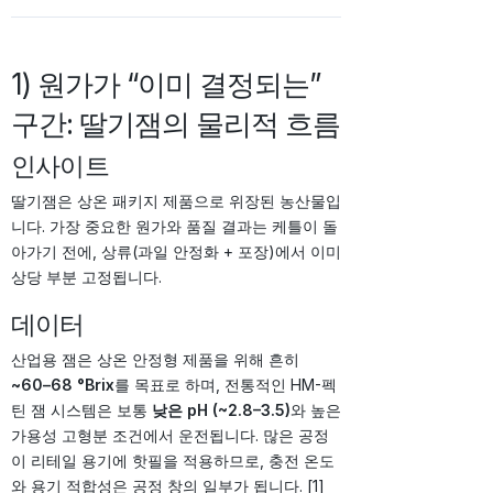
1) 원가가 “이미 결정되는”
구간: 딸기잼의 물리적 흐름
인사이트
딸기잼은 상온 패키지 제품으로 위장된 농산물입
니다. 가장 중요한 원가와 품질 결과는 케틀이 돌
아가기 전에, 상류(과일 안정화 + 포장)에서 이미
상당 부분 고정됩니다.
데이터
산업용 잼은 상온 안정형 제품을 위해 흔히
~60–68 °Brix
를 목표로 하며, 전통적인 HM-펙
틴 잼 시스템은 보통
낮은 pH (~2.8–3.5)
와 높은
가용성 고형분 조건에서 운전됩니다. 많은 공정
이 리테일 용기에 핫필을 적용하므로, 충전 온도
와 용기 적합성은 공정 창의 일부가 됩니다. [1]