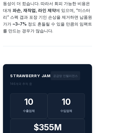
동성이 더 컸습니다. 따라서 회피 가능한 비용은
대개
파손, 재작업, 라인 제약
에 있으며, “미스터
리” 스펙 갭과 포장 기인 손상을 제거하면 납품원
가가
~3–7%
정도 흔들릴 수 있을 만큼의 임팩트
를 만드는 경우가 많습니다.
STRAWBERRY JAM
공급망 인텔리전스
146개국 추적 중
10
10
수출업체
수입업체
$355M