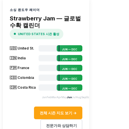
소싱 윈도우 레이더
Strawberry Jam — 글로벌
수확 캘린더
UNITED STATES 시즌 활성
🇺🇸 United St.
JUN — DEC
🇮🇳 India
JUN — DEC
🇫🇷 France
JUN — DEC
🇨🇴 Colombia
JUN — DEC
🇨🇷 Costa Rica
JUN — DEC
Jan
Feb
Mar
Apr
May
Jun
Jul
Aug
Sep
Oct
Nov
Dec
전체 시즌 지도 보기 →
전문가와 상담하기