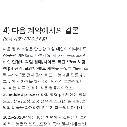
4) 다음 계약에서의 결론
(분석 기준: 2026년 6월)
다음 잼 리뉴얼은 단순한 과일 매입이 아니라
포
장-공정 계약
으로 다루세요. 세 가지 구조 드라이
버인
안정화 과일 형태/사이트, 목표 °Brix & 평
형 pH 관리, 포장/파렛트 패턴
을 동일한 “물리 스
펙 부속서”로 먼저 잠가 비교 가능성을 만든 뒤,
그 위에서 가격을 협상하는 방식이 효과적입니
다. 이는 미국 산성화 식품 컴플라이언스가
Scheduled process 하의 평형 pH 제어에 달려
있고, 핫필/포장 포맷 선택이 스크랩, 클레임, 운
임의 비중을 과대하게 키우기 때문입니다. [2]
2025–2026년에는 많은 지역에서 설탕은 비교적
예측 가능했던 반면, 포장과 특수 원부자재는 변