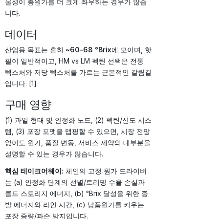
물성이 총원가를 더 크게 좌우하는 경우가 많습
니다.
데이터
산업용 목표는 흔히
~60–68 °Brix
에 모이며, 핫
필이 일반적이고, HM vs LM 펙틴 선택은 전통
텍스처와 저당 텍스처를 가르는 근본적인 갈림길
입니다. [1]
구매 영향
(1) 과일 형태 및 안정화 노드, (2) 펙틴/산도 시스
템, (3) 포장 포맷을 맵핑할 수 있으면, 시장 전망
없이도 원가, 품질 변동, 서비스 제약의 대부분을
설명할 수 있는 경우가 많습니다.
핵심 테이크어웨이:
체인의 고정 원가 드라이버
는 (a) 안정화 단계의 선별/트리밍 수율 손실과
콜드 스토리지 에너지, (b) °Brix 달성을 위한 증
발 에너지와 라인 시간, (c) 납품원가를 키우는
포장 중량/파손 방지입니다.