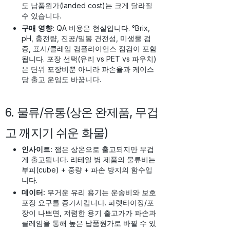
도 납품원가(landed cost)는 크게 달라질
수 있습니다.
구매 영향:
QA 비용은 현실입니다. °Brix,
pH, 충전량, 진공/밀봉 건전성, 미생물 검
증, 표시/클레임 컴플라이언스 점검이 포함
됩니다. 포장 선택(유리 vs PET vs 파우치)
은 단위 포장비뿐 아니라 파손율과 케이스
당 출고 운임도 바꿉니다.
6. 물류/유통(상온 완제품, 무겁
고 깨지기 쉬운 화물)
인사이트:
잼은 상온으로 출고되지만 무겁
게 출고됩니다. 리테일 병 제품의 물류비는
부피(cube) + 중량 + 파손 방지의 함수입
니다.
데이터:
무거운 유리 용기는 운송비와 보호
포장 요구를 증가시킵니다. 파렛타이징/포
장이 나쁘면, 저렴한 용기 출고가가 파손과
클레임을 통해 높은 납품원가로 바뀔 수 있