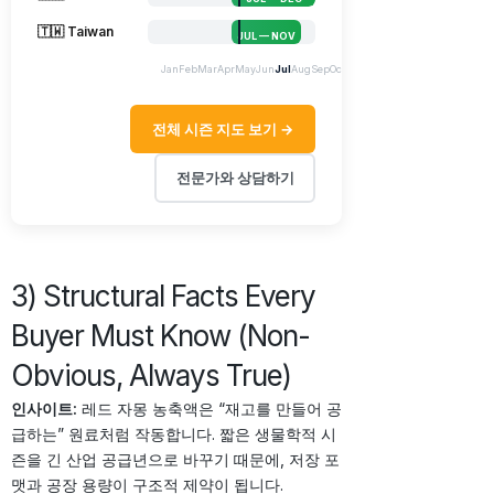
🇹🇼 Taiwan
JUL — NOV
Jan
Feb
Mar
Apr
May
Jun
Jul
Aug
Sep
Oct
Nov
Dec
전체 시즌 지도 보기 →
전문가와 상담하기
3) Structural Facts Every
Buyer Must Know (Non-
Obvious, Always True)
인사이트:
레드 자몽 농축액은 “재고를 만들어 공
급하는” 원료처럼 작동합니다. 짧은 생물학적 시
즌을 긴 산업 공급년으로 바꾸기 때문에, 저장 포
맷과 공장 용량이 구조적 제약이 됩니다.