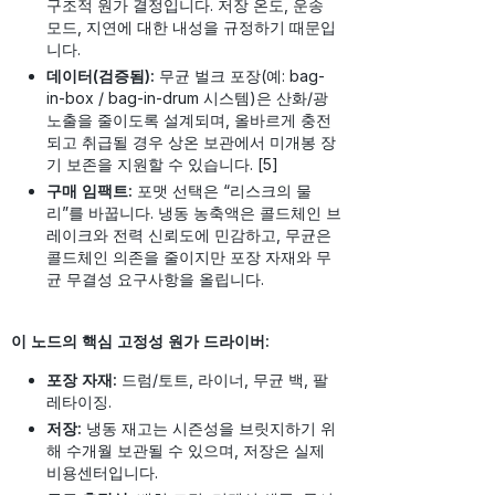
구조적 원가 결정입니다. 저장 온도, 운송
모드, 지연에 대한 내성을 규정하기 때문입
니다.
데이터(검증됨):
무균 벌크 포장(예: bag-
in-box / bag-in-drum 시스템)은 산화/광
노출을 줄이도록 설계되며, 올바르게 충전
되고 취급될 경우 상온 보관에서 미개봉 장
기 보존을 지원할 수 있습니다. [5]
구매 임팩트:
포맷 선택은 “리스크의 물
리”를 바꿉니다. 냉동 농축액은 콜드체인 브
레이크와 전력 신뢰도에 민감하고, 무균은
콜드체인 의존을 줄이지만 포장 자재와 무
균 무결성 요구사항을 올립니다.
이 노드의 핵심 고정성 원가 드라이버:
포장 자재:
드럼/토트, 라이너, 무균 백, 팔
레타이징.
저장:
냉동 재고는 시즌성을 브릿지하기 위
해 수개월 보관될 수 있으며, 저장은 실제
비용센터입니다.