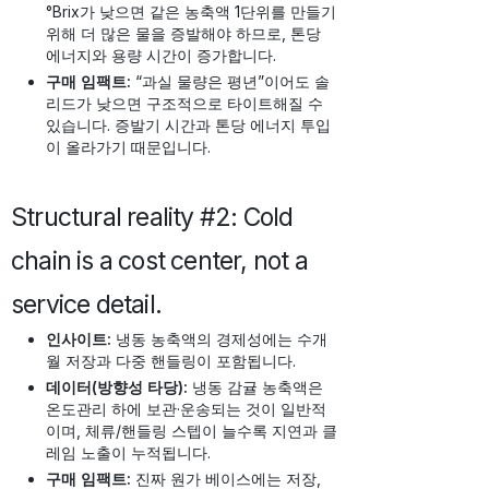
°Brix가 낮으면 같은 농축액 1단위를 만들기
위해 더 많은 물을 증발해야 하므로, 톤당
에너지와 용량 시간이 증가합니다.
구매 임팩트:
“과실 물량은 평년”이어도 솔
리드가 낮으면 구조적으로 타이트해질 수
있습니다. 증발기 시간과 톤당 에너지 투입
이 올라가기 때문입니다.
Structural reality #2: Cold
chain is a cost center, not a
service detail.
인사이트:
냉동 농축액의 경제성에는 수개
월 저장과 다중 핸들링이 포함됩니다.
데이터(방향성 타당):
냉동 감귤 농축액은
온도관리 하에 보관·운송되는 것이 일반적
이며, 체류/핸들링 스텝이 늘수록 지연과 클
레임 노출이 누적됩니다.
구매 임팩트:
진짜 원가 베이스에는 저장,