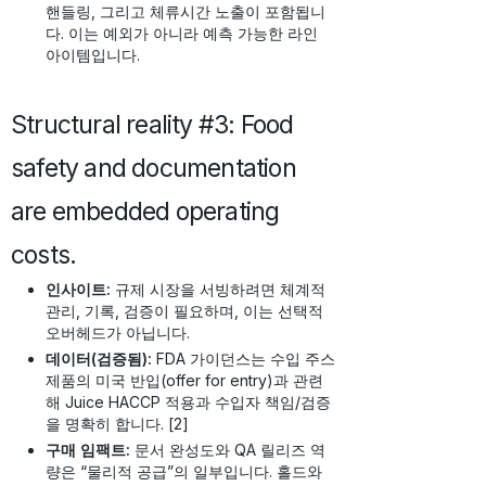
핸들링, 그리고 체류시간 노출이 포함됩니
다. 이는 예외가 아니라 예측 가능한 라인
아이템입니다.
Structural reality #3: Food
safety and documentation
are embedded operating
costs.
인사이트:
규제 시장을 서빙하려면 체계적
관리, 기록, 검증이 필요하며, 이는 선택적
오버헤드가 아닙니다.
데이터(검증됨):
FDA 가이던스는 수입 주스
제품의 미국 반입(offer for entry)과 관련
해 Juice HACCP 적용과 수입자 책임/검증
을 명확히 합니다. [2]
구매 임팩트:
문서 완성도와 QA 릴리즈 역
량은 “물리적 공급”의 일부입니다. 홀드와