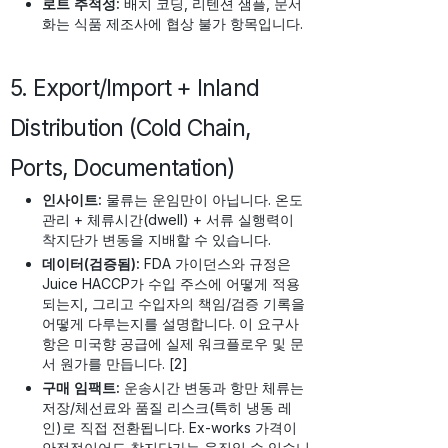
로트 추적성:
배치 코딩, 리텐션 샘플, 문서
화는 식품 제조사에 협상 불가 항목입니다.
5. Export/Import + Inland
Distribution (Cold Chain,
Ports, Documentation)
인사이트:
물류는 운임만이 아닙니다. 온도
관리 + 체류시간(dwell) + 서류 실행력이
착지단가 변동을 지배할 수 있습니다.
데이터(검증됨):
FDA 가이던스와 규정은
Juice HACCP가 수입 주스에 어떻게 적용
되는지, 그리고 수입자의 책임/검증 기록을
어떻게 다루는지를 설명합니다. 이 요구사
항은 미국향 공급에 실제 워크플로우 및 문
서 원가를 만듭니다. [2]
구매 임팩트:
운송시간 변동과 항만 체류는
저장/체선료와 품질 리스크(특히 냉동 레
인)로 직접 전환됩니다. Ex-works 가격이
안정적이어도 착지단가는 움직일 수 있습니