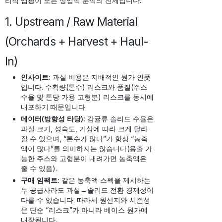
리적 맵핑이 모든 상업적 분석의 전제입니다.
1. Upstream / Raw Material
(Orchards + Harvest + Haul-
In)
인사이트:
과실 비용은 지배적인 원가 인풋
입니다. 수확량(톤수) 리스크와 품질(주스
수율 및 톤당 가용 고형분) 리스크를 동시에
내포하기 때문입니다.
데이터(방향성 타당):
감귤류 솔리드 수율은
과실 크기, 성숙도, 기상에 따라 크게 달라
질 수 있으며, “톤수가 많다”가 항상 “농축
액이 많다”를 의미하지는 않습니다(용출 가
능한 주스와 고형분이 내려가면 농축액은
줄 수 있음).
구매 임팩트:
같은 농축액 스펙을 제시하는
두 공급사라도 과실→솔리드 전환 경제성이
다를 수 있습니다. 따라서 원산지와 시즌성
은 단순 “리스크”가 아니라 베이스 원가에
내장됩니다.