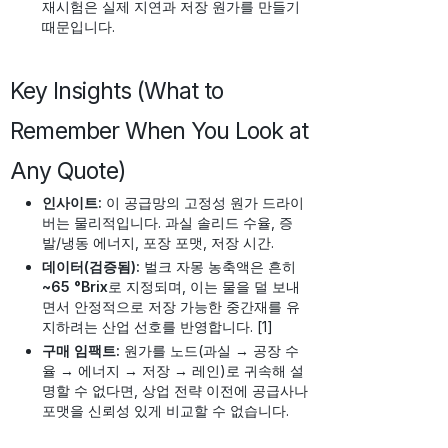
재시험은 실제 지연과 저장 원가를 만들기
때문입니다.
Key Insights (What to
Remember When You Look at
Any Quote)
인사이트:
이 공급망의 고정성 원가 드라이
버는 물리적입니다. 과실 솔리드 수율, 증
발/냉동 에너지, 포장 포맷, 저장 시간.
데이터(검증됨):
벌크 자몽 농축액은 흔히
~65 °Brix
로 지정되며, 이는 물을 덜 보내
면서 안정적으로 저장 가능한 중간재를 유
지하려는 산업 선호를 반영합니다. [1]
구매 임팩트:
원가를 노드(과실 → 공장 수
율 → 에너지 → 저장 → 레인)로 귀속해 설
명할 수 없다면, 상업 전략 이전에 공급사나
포맷을 신뢰성 있게 비교할 수 없습니다.