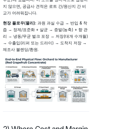
지 않으면, 공급사 견적은 로트 간/원산지 간 비
교가 어려워집니다.
현장 플로우(물리):
과원 과실 수급 → 반입 & 착
즙 → 정제/표준화 + 살균 → 증발(농축) + 향 관
리 → 냉동/무균 벌크 포장 → 저장(대개 수개월)
→ 수출입(리퍼 또는 드라이) → 도착지 저장 →
제조사 블렌딩/환원.