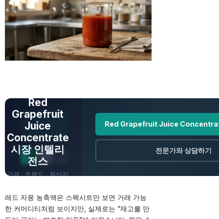
전체 데이터 보기
Red
Grapefruit
Juice
Red Grapefruit Juice Concent
Concentrate
시장 인텔리
전문가와 상담하기
전스
가격 · 트렌드 · 원산지
· 전망
레드 자몽 농축액은 스펙시트만 보면 거래 가능
한 커머디티처럼 보이지만, 실제로는 “재고를 만