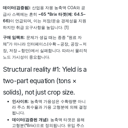
데이터(검증됨):
산업용 자몽 농축액 COA와 공
급사 스펙에는 흔히
~65 °Brix 타겟(예: 64.5–
66)
이 언급되며, 이는 저장/운송 경제성을 지원
하지만 취급 요구사항을 높입니다. [1]
구매 임팩트:
문제가 생길 때는 종종 “원료 자
체”가 아니라 인터페이스(수확→공장, 공장→저
장, 저장→항만)에서 실패합니다. 따라서 물리적
노드 가시성이 중요합니다.
Structural reality #1: Yield is a
two-part equation (tons ×
solids), not just crop size.
인사이트:
농축액 가용성은 수확량뿐 아니
라 주스 회수율과 가용 고형분에 의해 결정
됩니다.
데이터(검증된 개념):
농축액 타겟은 용해
고형분(°Brix)으로 정의됩니다. 유입 주스