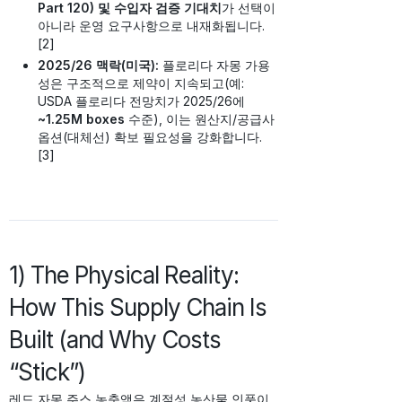
Part 120) 및 수입자 검증 기대치
가 선택이
아니라 운영 요구사항으로 내재화됩니다.
[2]
2025/26 맥락(미국):
플로리다 자몽 가용
성은 구조적으로 제약이 지속되고(예:
USDA 플로리다 전망치가 2025/26에
~1.25M boxes
수준), 이는 원산지/공급사
옵션(대체선) 확보 필요성을 강화합니다.
[3]
1) The Physical Reality:
How This Supply Chain Is
Built (and Why Costs
“Stick”)
레드 자몽 주스 농축액은 계절성 농산물 인풋이