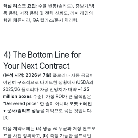
핵심 리스크 요인:
수율 변동(솔리드), 증발기/냉
동 용량, 저장 용량 및 전력 신뢰도, 리퍼 레인의
항만 체류시간, QA 릴리즈/문서 처리량.
4) The Bottom Line for
Your Next Contract
(분석 시점: 2026년 7월)
플로리다 자몽 공급이
여전히 구조적으로 타이트한 상황에서(USDA의
2025/26 플로리다 자몽 전망치가 대략
~1.25
million boxes
수준), 가장 ROI가 큰 움직임은
“Delivered price” 한 줄이 아니라
포맷 + 레인
+ 문서/릴리즈 성능
을 계약으로 묶는 것입니다.
[3]
다음 계약서에는 (a) 냉동 vs 무균과 저장 핸드오
프를 사전 정의하고, (b) 측정 가능한 콜드체인