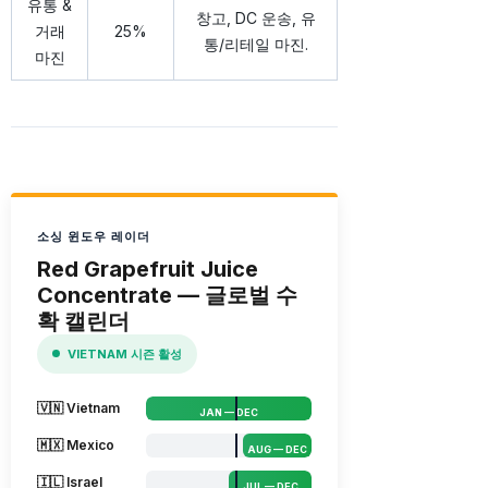
유통 &
창고, DC 운송, 유
거래
25%
통/리테일 마진.
마진
소싱 윈도우 레이더
Red Grapefruit Juice
Concentrate — 글로벌 수
확 캘린더
VIETNAM 시즌 활성
🇻🇳 Vietnam
JAN — DEC
🇲🇽 Mexico
AUG — DEC
🇮🇱 Israel
JUL — DEC