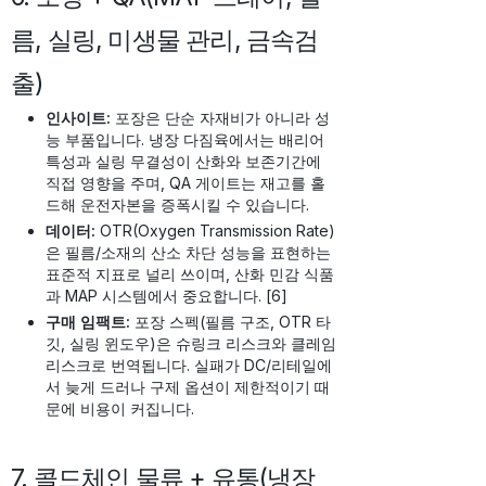
름, 실링, 미생물 관리, 금속검
출)
인사이트:
포장은 단순 자재비가 아니라 성
능 부품입니다. 냉장 다짐육에서는 배리어
특성과 실링 무결성이 산화와 보존기간에
직접 영향을 주며, QA 게이트는 재고를 홀
드해 운전자본을 증폭시킬 수 있습니다.
데이터:
OTR(Oxygen Transmission Rate)
은 필름/소재의 산소 차단 성능을 표현하는
표준적 지표로 널리 쓰이며, 산화 민감 식품
과 MAP 시스템에서 중요합니다. [6]
구매 임팩트:
포장 스펙(필름 구조, OTR 타
깃, 실링 윈도우)은 슈링크 리스크와 클레임
리스크로 번역됩니다. 실패가 DC/리테일에
서 늦게 드러나 구제 옵션이 제한적이기 때
문에 비용이 커집니다.
7. 콜드체인 물류 + 유통(냉장