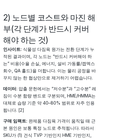
2) 노드별 코스트와 마진 해
부(각 단계가 반드시 커버
해야 하는 것)
인사이트:
식물성 다짐육 원가는 전환 단계가 누
적된 결과이며, 각 노드는 “반드시 커버해야 하
는” 비용(수율 손실, 에너지, 설비 가동률/캡엑스
회수, QA 홀드)을 더합니다. 이는 물리 공정을 바
꾸지 않는 한 협상만으로 제거하기 어렵습니다.
데이터:
압출 문헌에서는 “저수분”과 “고수분” 레
짐이 수분 함량 밴드로 구분되며, HME/HMMA는
대체로 습량 기준 약 40–80% 범위로 자주 인용
됩니다. [2]
구매 임팩트:
완제품 다짐육 가격이 움직일 때 근
본 원인은 보통 특정 노드로 추적됩니다. 따라서
SKU가 (1) 건식 TVP 기반인지 HME 기반인지,