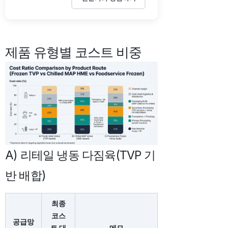
제품 유형별 코스트 비중
A) 리테일 냉동 다짐육(TVP 기
반 배합)
최종
코스
공급망
트 대
메모