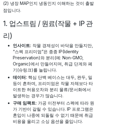
(2) 냉장 MAP인지 냉동인지 이해하는 것이 출발
점입니다.
1. 업스트림 / 원료(작물 + IP 관
리)
인사이트:
작물 경제성이 바닥을 만들지만,
“스펙 프리미엄”은 종종 IP(Identity
Preservation)와 분리(예: Non-GMO,
Organic)에서 만들어지며, 취급 단계와 폐
기(슈링크)를 늘립니다.
데이터:
핵심 단백 베이스는 대두, 완두, 밀
등이 흔하며, 프리미엄은 작물 자체보다 타
이트한 허용오차와 분리 물류/문서화에서
발생하는 경우가 많습니다.
구매 임팩트:
가공 이전부터 스펙에 따라 원
가 기반이 갈릴 수 있습니다. IP 프로그램은
혼입이 나중에 되돌릴 수 없기 때문에 취급
비용을 올리고 소싱 옵션을 줄입니다.