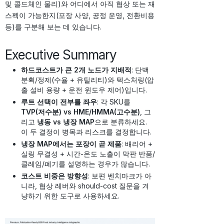
및 콜드체인 물리)와 어디에서 아직 협상 또는 재
스펙이 가능한지(포장 사양, 공정 운영, 전환비용
등)를 구분해 보는 데 있습니다.
Executive Summary
하드코스트가 큰 2개 노드가 지배적
: 단백
분획/정제(수율 + 유틸리티)와 텍스처링(압
출 설비 용량 + 운전 윈도우 제어)입니다.
루트 선택이 전부를 좌우
: 각 SKU를
TVP(저수분) vs HME/HMMA(고수분)
, 그
리고
냉동 vs 냉장 MAP
으로 분류하세요.
이 두 결정이 병목과 리스크를 결정합니다.
냉장 MAP에서는 포장이 곧 제품
: 배리어 +
실링 무결성 + 시간-온도 노출이 막판 반품/
클레임/폐기를 설명하는 경우가 많습니다.
코스트 비중은 방향성
: 보편 벤치마크가 아
니라, 협상 레버와 should-cost 질문을 겨
냥하기 위한 도구로 사용하세요.