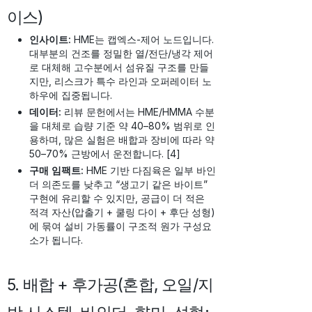
이스)
인사이트:
HME는 캡엑스-제어 노드입니다.
대부분의 건조를 정밀한 열/전단/냉각 제어
로 대체해 고수분에서 섬유질 구조를 만들
지만, 리스크가 특수 라인과 오퍼레이터 노
하우에 집중됩니다.
데이터:
리뷰 문헌에서는 HME/HMMA 수분
을 대체로 습량 기준 약 40–80% 범위로 인
용하며, 많은 실험은 배합과 장비에 따라 약
50–70% 근방에서 운전합니다. [4]
구매 임팩트:
HME 기반 다짐육은 일부 바인
더 의존도를 낮추고 “생고기 같은 바이트”
구현에 유리할 수 있지만, 공급이 더 적은
적격 자산(압출기 + 쿨링 다이 + 후단 성형)
에 묶여 설비 가동률이 구조적 원가 구성요
소가 됩니다.
5. 배합 + 후가공(혼합, 오일/지