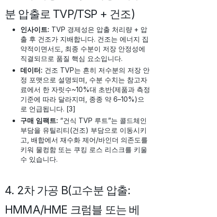
분 압출로 TVP/TSP + 건조)
인사이트:
TVP 경제성은 압출 처리량 + 압
출 후 건조가 지배합니다. 건조는 에너지 집
약적이면서도, 최종 수분이 저장 안정성에
직결되므로 품질 핵심 요소입니다.
데이터:
건조 TVP는 흔히 저수분의 저장 안
정 포맷으로 설명되며, 수분 수치는 참고자
료에서 한 자릿수~10%대 초반(제품과 측정
기준에 따라 달라지며, 종종 약 6–10%)으
로 언급됩니다. [3]
구매 임팩트:
“건식 TVP 루트”는 콜드체인
부담을 유틸리티(건조) 부담으로 이동시키
고, 배합에서 재수화 제어/바인더 의존도를
키워 물컹함 또는 쿠킹 로스 리스크를 키울
수 있습니다.
4. 2차 가공 B(고수분 압출:
HMMA/HME 크럼블 또는 베