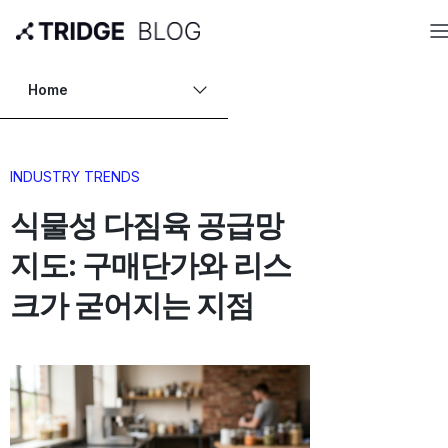
Home
INDUSTRY TRENDS
식물성 다짐육 공급망
지도: 구매단가와 리스
크가 굳어지는 지점