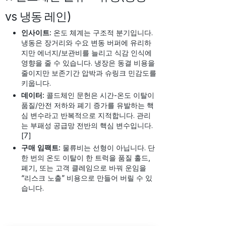
vs 냉동 레인)
인사이트:
온도 체계는 구조적 분기입니다.
냉동은 장거리와 수요 변동 버퍼에 유리하
지만 에너지/보관비를 늘리고 식감 인식에
영향을 줄 수 있습니다. 냉장은 동결 비용을
줄이지만 보존기간 압박과 슈링크 민감도를
키웁니다.
데이터:
콜드체인 문헌은 시간-온도 이탈이
품질/안전 저하와 폐기 증가를 유발하는 핵
심 변수라고 반복적으로 지적합니다. 관리
는 부패성 공급망 전반의 핵심 변수입니다.
[7]
구매 임팩트:
물류비는 선형이 아닙니다. 단
한 번의 온도 이탈이 한 트럭을 품질 홀드,
폐기, 또는 고객 클레임으로 바꿔 운임을
“리스크 노출” 비용으로 만들어 버릴 수 있
습니다.