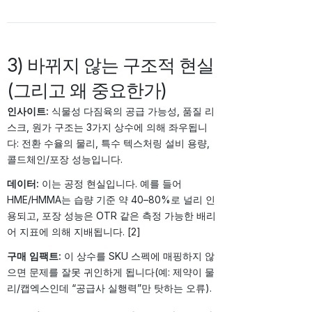
3) 바뀌지 않는 구조적 현실
(그리고 왜 중요한가)
인사이트:
식물성 다짐육의 공급 가능성, 품질 리
스크, 원가 구조는 3가지 상수에 의해 좌우됩니
다: 전환 수율의 물리, 특수 텍스처링 설비 용량,
콜드체인/포장 성능입니다.
데이터:
이는 공정 현실입니다. 예를 들어
HME/HMMA는 습량 기준 약 40–80%로 널리 인
용되고, 포장 성능은 OTR 같은 측정 가능한 배리
어 지표에 의해 지배됩니다. [2]
구매 임팩트:
이 상수를 SKU 스펙에 매핑하지 않
으면 문제를 잘못 귀인하게 됩니다(예: 제약이 물
리/캡엑스인데 “공급사 실행력”만 탓하는 오류).