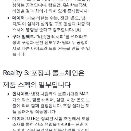
성하는 공정입니다. 램프업, QA 학습곡선,
라인별 결과 차이가 의미 있게 존재합니다.
데이터:
기술 리뷰는 수분, 전단, 온도, 냉
각/다이 설계가 섬유질 구조 형성과 최종 텍
스처에 영향을 준다고 강조합니다. [9]
구매 임팩트:
“비슷한 레시피”를 쓰더라도
장비 구성과 운전 윈도우가 달라 두 공장이
서로 다른 바이트와 드립 거동을 만들 수 있
습니다.
Reality 3: 포장과 콜드체인은
제품 스펙의 일부입니다
인사이트:
냉장 다짐육의 보존기간은 MAP
가스 믹스, 필름 배리어, 실링, 시간-온도 노
출에 의해 함께 결정됩니다. 포장 실패는 제
품 실패처럼 작동합니다.
데이터:
OTR은 정의된 시험 조건에서 포장
소재를 통한 산소 유입을 나타내는 표준 지
표이며, 실링 무결성은 명목상 필름 배리어