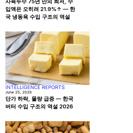
사육두수 75년 만의 최저, 수
입액은 오히려 21.9%↑ — 한
국 냉동육 수입 구조의 역설
INTELLIGENCE REPORTS
June 25, 2026
단가 하락, 물량 급증 — 한국
버터 수입 구조의 역설 2026