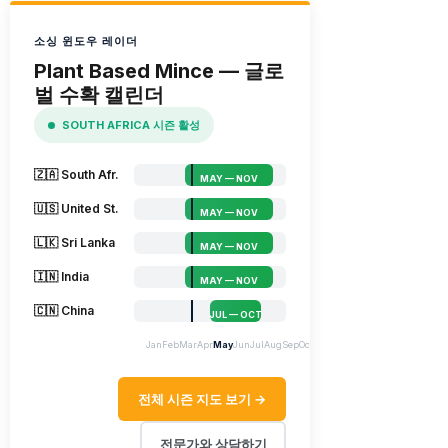
소싱 윈도우 레이더
Plant Based Mince — 글로
벌 수확 캘린더
SOUTH AFRICA 시즌 활성
🇿🇦 South Afr.
MAY — NOV
🇺🇸 United St.
MAY — NOV
🇱🇰 Sri Lanka
MAY — NOV
🇮🇳 India
MAY — NOV
🇨🇳 China
JUL — OCT
Jan
Feb
Mar
Apr
May
Jun
Jul
Aug
Sep
Oct
Nov
Dec
전체 시즌 지도 보기 →
전문가와 상담하기