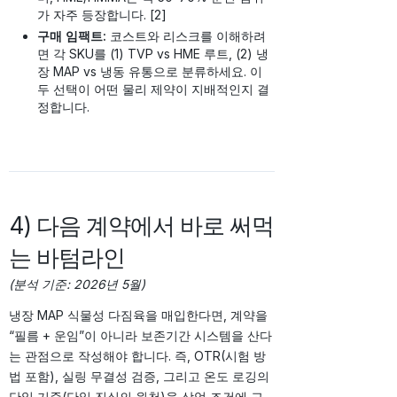
가 자주 등장합니다. [2]
구매 임팩트:
코스트와 리스크를 이해하려
면 각 SKU를 (1) TVP vs HME 루트, (2) 냉
장 MAP vs 냉동 유통으로 분류하세요. 이
두 선택이 어떤 물리 제약이 지배적인지 결
정합니다.
4) 다음 계약에서 바로 써먹
는 바텀라인
(분석 기준: 2026년 5월)
냉장 MAP 식물성 다짐육을 매입한다면, 계약을
“필름 + 운임”이 아니라 보존기간 시스템을 산다
는 관점으로 작성해야 합니다. 즉, OTR(시험 방
법 포함), 실링 무결성 검증, 그리고 온도 로깅의
단일 기준(단일 진실의 원천)을 상업 조건에 고