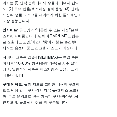
이버는 (1) 단백 분획에서의 수율과 에너지 집약
도, (2) 특수 압출/텍스처링 설비 용량, (3) 산화/
드립/미생물 리스크를 제어하기 위한 콜드체인 +
포장 성능입니다.
인사이트:
공급망의 “되돌릴 수 없는 지점”은 텍
스처링 + 배합입니다. 단백이 TVP/HME 크럼블
로 전환되고 오일/바인더/향미가 붙는 순간부터
재작업 옵션이 줄고 스크랩 리스크가 커집니다.
데이터:
고수분 압출(HME/HMMA)은 투입 수분
이 대략 40–80% 범위(습량 기준)로 자주 설명
되며, 일반적인 저수분 텍스처링과 물성이 크게
다릅니다. [1]
구매 임팩트:
물리 지도를 그리면 비용이 구조적
으로 박혀 있는 구간(에너지/수율/캡엑스 노드)
과, 주로 운영으로 변동 가능한 구간(팩아웃, 체
인지오버, 콜드체인 취급)이 구분됩니다.