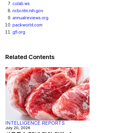
colab.ws
ncbi.nlm.nih.gov
annualreviews.org
packworld.com
gfi.org
Related Contents
INTELLIGENCE REPORTS
July 20, 2026