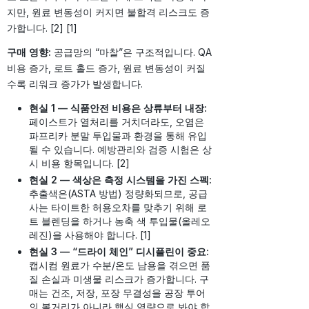
지만, 원료 변동성이 커지면 불합격 리스크도 증
가합니다. [2] [1]
구매 영향:
공급망의 “마찰”은 구조적입니다. QA
비용 증가, 로트 홀드 증가, 원료 변동성이 커질
수록 리워크 증가가 발생합니다.
현실 1 — 식품안전 비용은 상류부터 내장:
페이스트가 열처리를 거치더라도, 오염은
파프리카 분말 투입물과 환경을 통해 유입
될 수 있습니다. 예방관리와 검증 시험은 상
시 비용 항목입니다. [2]
현실 2 — 색상은 측정 시스템을 가진 스펙:
추출색은(ASTA 방법) 정량화되므로, 공급
사는 타이트한 허용오차를 맞추기 위해 로
트 블렌딩을 하거나 농축 색 투입물(올레오
레진)을 사용해야 합니다. [1]
현실 3 — “드라이 체인” 디시플린이 중요:
캡시컴 원료가 수분/온도 남용을 겪으면 품
질 손실과 미생물 리스크가 증가합니다. 구
매는 건조, 저장, 포장 무결성을 공장 투어
의 볼거리가 아니라 핵심 역량으로 봐야 합