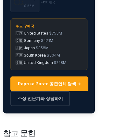
🇹🇷
+128개국
$156M
주요 구매국
🇺🇸 United States
$753M
🇩🇪 Germany
$471M
🇯🇵 Japan
$358M
🇰🇷 South Korea
$304M
🇬🇧 United Kingdom
$228M
Paprika Paste 공급업체 탐색 →
소싱 전문가와 상담하기
참고 문헌