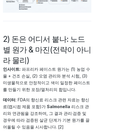
2) 돈은 어디서 붙나: 노드
별 원가 & 마진(전략이 아니
라 물리)
인사이트:
파프리카 페이스트 원가는 (1) 농업 수
율 + 건조 손실, (2) 오염 관리와 분석 시험, (3)
미생물적으로 안정적이고 색이 일정한 페이스트
를 만들기 위한 포장/열처리의 합입니다.
데이터:
FDA의 향신료 리스크 관련 자료는 향신
료(캡시컴 제품 포함)가
Salmonella
리스크 관
리와 연관됨을 강조하며, 그 결과 관리·검증 및
경우에 따라 검증된 살균 단계가 기본 원가를 끌
어올릴 수 있음을 시사합니다. [2]