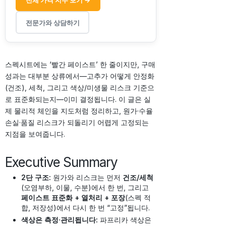
전체 가격 지수 보기 →
전문가와 상담하기
스펙시트에는 ‘빨간 페이스트’ 한 줄이지만, 구매
성과는 대부분 상류에서—고추가 어떻게 안정화
(건조), 세척, 그리고 색상/미생물 리스크 기준으
로 표준화되는지—이미 결정됩니다. 이 글은 실
제 물리적 체인을 지도처럼 정리하고, 원가·수율
손실·품질 리스크가 되돌리기 어렵게 고정되는
지점을 보여줍니다.
Executive Summary
2단 구조:
원가와 리스크는 먼저
건조/세척
(오염부하, 이물, 수분)에서 한 번, 그리고
페이스트 표준화 + 열처리 + 포장
(스펙 적
합, 저장성)에서 다시 한 번 “고정”됩니다.
색상은 측정·관리됩니다:
파프리카 색상은