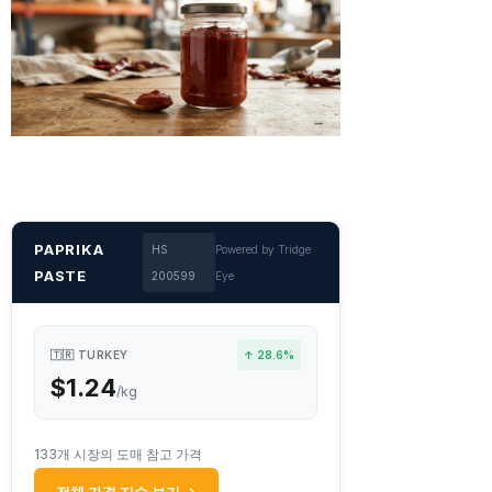
PAPRIKA
HS
Powered by Tridge
PASTE
200599
Eye
🇹🇷 TURKEY
↑ 28.6%
$1.24
/kg
133개 시장의 도매 참고 가격