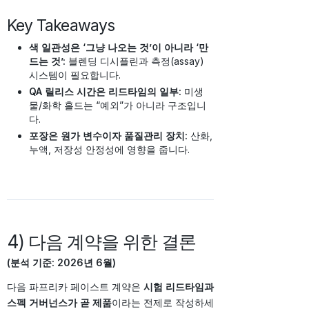
Key Takeaways
색 일관성은 ‘그냥 나오는 것’이 아니라 ‘만
드는 것’:
블렌딩 디시플린과 측정(assay)
시스템이 필요합니다.
QA 릴리스 시간은 리드타임의 일부:
미생
물/화학 홀드는 “예외”가 아니라 구조입니
다.
포장은 원가 변수이자 품질관리 장치:
산화,
누액, 저장성 안정성에 영향을 줍니다.
4) 다음 계약을 위한 결론
(분석 기준: 2026년 6월)
다음 파프리카 페이스트 계약은
시험 리드타임과
스펙 거버넌스가 곧 제품
이라는 전제로 작성하세