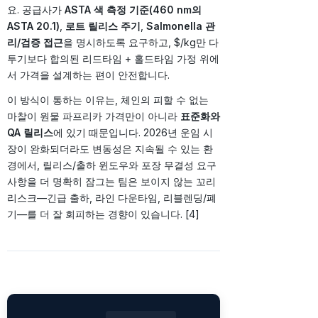
요. 공급사가
ASTA 색 측정 기준(460 nm의
ASTA 20.1)
,
로트 릴리스 주기
,
Salmonella 관
리/검증 접근
을 명시하도록 요구하고, $/kg만 다
투기보다 합의된 리드타임 + 홀드타임 가정 위에
서 가격을 설계하는 편이 안전합니다.
이 방식이 통하는 이유는, 체인의 피할 수 없는
마찰이 원물 파프리카 가격만이 아니라
표준화와
QA 릴리스
에 있기 때문입니다. 2026년 운임 시
장이 완화되더라도 변동성은 지속될 수 있는 환
경에서, 릴리스/출하 윈도우와 포장 무결성 요구
사항을 더 명확히 잠그는 팀은 보이지 않는 꼬리
리스크—긴급 출하, 라인 다운타임, 리블렌딩/폐
기—를 더 잘 회피하는 경향이 있습니다. [4]