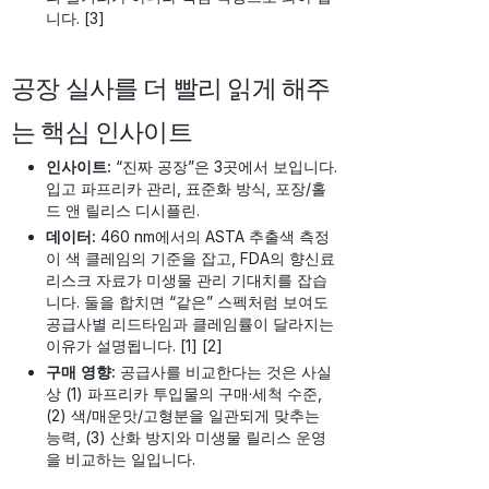
니다. [3]
공장 실사를 더 빨리 읽게 해주
는 핵심 인사이트
인사이트:
“진짜 공장”은 3곳에서 보입니다.
입고 파프리카 관리, 표준화 방식, 포장/홀
드 앤 릴리스 디시플린.
데이터:
460 nm에서의 ASTA 추출색 측정
이 색 클레임의 기준을 잡고, FDA의 향신료
리스크 자료가 미생물 관리 기대치를 잡습
니다. 둘을 합치면 “같은” 스펙처럼 보여도
공급사별 리드타임과 클레임률이 달라지는
이유가 설명됩니다. [1] [2]
구매 영향:
공급사를 비교한다는 것은 사실
상 (1) 파프리카 투입물의 구매·세척 수준,
(2) 색/매운맛/고형분을 일관되게 맞추는
능력, (3) 산화 방지와 미생물 릴리스 운영
을 비교하는 일입니다.