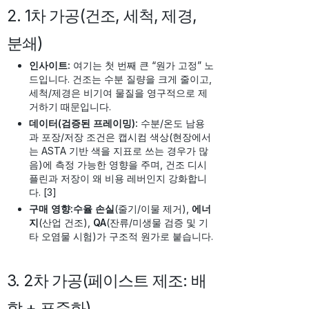
2. 1차 가공(건조, 세척, 제경,
분쇄)
인사이트:
여기는 첫 번째 큰 “원가 고정” 노
드입니다. 건조는 수분 질량을 크게 줄이고,
세척/제경은 비기여 물질을 영구적으로 제
거하기 때문입니다.
데이터(검증된 프레이밍):
수분/온도 남용
과 포장/저장 조건은 캡시컴 색상(현장에서
는 ASTA 기반 색을 지표로 쓰는 경우가 많
음)에 측정 가능한 영향을 주며, 건조 디시
플린과 저장이 왜 비용 레버인지 강화합니
다. [3]
구매 영향:
수율 손실
(줄기/이물 제거),
에너
지
(산업 건조),
QA
(잔류/미생물 검증 및 기
타 오염물 시험)가 구조적 원가로 붙습니다.
3. 2차 가공(페이스트 제조: 배
합 + 표준화)