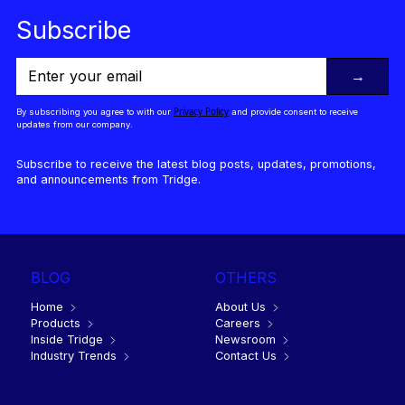
Subscribe
→
Privacy Policy
By subscribing you agree to with our
and provide consent to receive
updates from our company.
Subscribe to receive the latest blog posts, updates, promotions,
and announcements from Tridge.
BLOG
OTHERS
Home
About Us
Products
Careers
Inside Tridge
Newsroom
Industry Trends
Contact Us