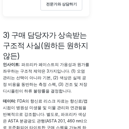
전문가와 상담하기
3) 구매 담당자가 상속받는
구조적 사실(원하든 원하지
않든)
인사이트:
파프리카 페이스트의 가용성과 원가를
좌우하는 구조적 제약은 3가지입니다. (1) 오염
관리는 선택이 아니라 기본, (2) 색상은 실제 공
정 비용을 동반하는 측정 스펙, (3) 건조 및 저장
디시플린이 하류 불량률을 결정합니다.
데이터:
FDA의 향신료 리스크 자료는 향신료/캡
시컴이 병원성 미생물 및 이물 관리와 연관됨을
반복적으로 강조합니다. 별도로, 파프리카 색상
은 ASTA 분광광도 관행(ASTA 20.1, 460 nm)으
로 표준화되어 타이트한 구매 스펙을 가능케 하