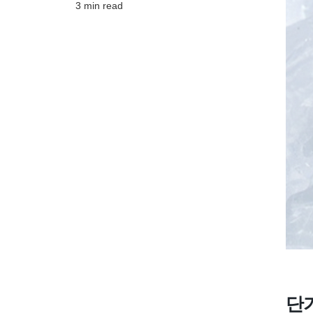
3 min read
단가