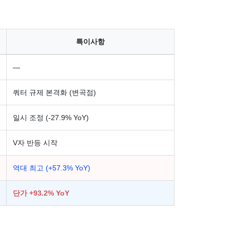
특이사항
—
쿼터 규제 본격화 (변곡점)
일시 조정 (-27.9% YoY)
V자 반등 시작
역대 최고 (+57.3% YoY)
단가 +93.2% YoY