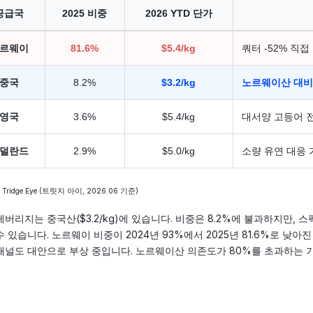
공급국
2025 비중
2026 YTD 단가
르웨이
81.6%
$5.4/kg
쿼터 -52% 직접
중국
8.2%
$3.2/kg
노르웨이산 대비 
영국
3.6%
$5.4/kg
대서양 고등어 전
덜란드
2.9%
$5.0/kg
소량 유연 대응 
Tridge Eye (트릿지 아이, 2026.06 기준)
레버리지는 중국산($3.2/kg)에 있습니다. 비중은 8.2%에 불과하지만,
수 있습니다. 노르웨이 비중이 2024년 93%에서 2025년 81.6%로 낮
채널도 대안으로 부상 중입니다. 노르웨이산 의존도가 80%를 초과하는