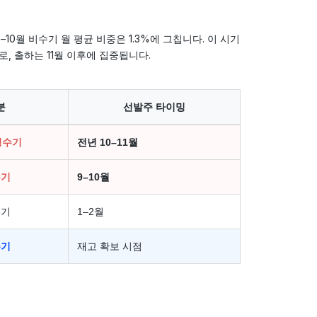
 6–10월 비수기 월 평균 비중은 1.3%에 그칩니다. 이 시기
, 출하는 11월 이후에 집중됩니다.
분
선발주 타이밍
성수기
전년 10–11월
수기
9–10월
수기
1–2월
수기
재고 확보 시점