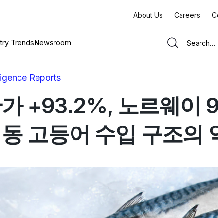
About Us
Careers
C
try Trends
Newsroom
lligence Reports
가 +93.2%, 노르웨이 
동 고등어 수입 구조의 