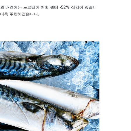
단가 급등의 배경에는 노르웨이 어획 쿼터 -52% 삭감이 있습니
어 더욱 뚜렷해졌습니다.