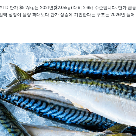
 YTD 단가 $5.2/kg는 2021년($2.0/kg) 대비 2.6배 수준입니다. 
수입액 성장이 물량 확대보다 단가 상승에 기인한다는 구조는 2026년 들