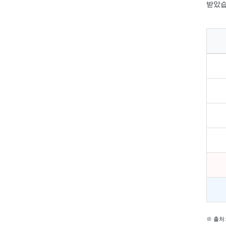
받았습
※ 출처: 