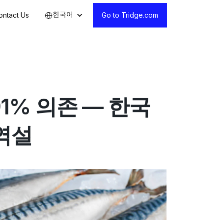
한국어
ontact Us
Go to Tridge.com
91% 의존 — 한국
역설