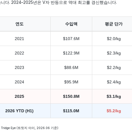
니다. 2024–2025년은 V자 반등으로 역대 최고를 경신했습니다.
연도
수입액
평균 단가
2021
$107.6M
$2.0/kg
2022
$122.9M
$2.3/kg
2023
$88.6M
$2.2/kg
2024
$95.9M
$2.4/kg
2025
$150.8M
$3.1/kg
2026 YTD (H1)
$115.0M
$5.2/kg
Tridge Eye (트릿지 아이, 2026.06 기준)