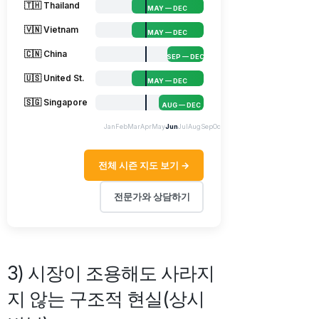
🇹🇭 Thailand
MAY — DEC
🇻🇳 Vietnam
MAY — DEC
🇨🇳 China
SEP — DEC
🇺🇸 United St.
MAY — DEC
🇸🇬 Singapore
AUG — DEC
Jan
Feb
Mar
Apr
May
Jun
Jul
Aug
Sep
Oct
Nov
Dec
전체 시즌 지도 보기 →
전문가와 상담하기
3) 시장이 조용해도 사라지
지 않는 구조적 현실(상시