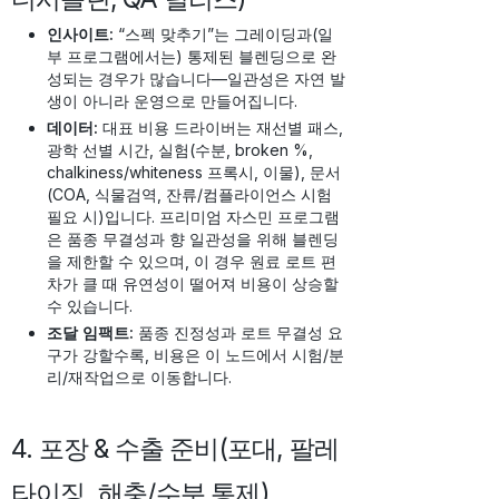
인사이트:
“스펙 맞추기”는 그레이딩과(일
부 프로그램에서는) 통제된 블렌딩으로 완
성되는 경우가 많습니다—일관성은 자연 발
생이 아니라 운영으로 만들어집니다.
데이터:
대표 비용 드라이버는 재선별 패스,
광학 선별 시간, 실험(수분, broken %,
chalkiness/whiteness 프록시, 이물), 문서
(COA, 식물검역, 잔류/컴플라이언스 시험
필요 시)입니다. 프리미엄 자스민 프로그램
은 품종 무결성과 향 일관성을 위해 블렌딩
을 제한할 수 있으며, 이 경우 원료 로트 편
차가 클 때 유연성이 떨어져 비용이 상승할
수 있습니다.
조달 임팩트:
품종 진정성과 로트 무결성 요
구가 강할수록, 비용은 이 노드에서 시험/분
리/재작업으로 이동합니다.
4. 포장 & 수출 준비(포대, 팔레
타이징, 해충/수분 통제)