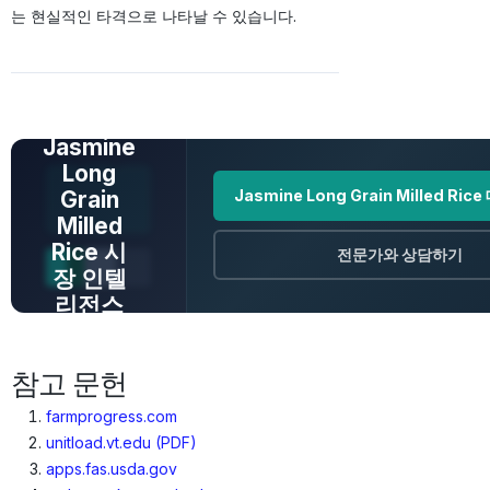
는 현실적인 타격으로 나타날 수 있습니다.
전체 데이터 보
기
Jasmine
Long
Grain
Jasmine Long Grain Milled Ri
Milled
Rice 시
전문가와 상담하기
장 인텔
리전스
가격 · 트렌드 ·
원산지 · 전망
참고 문헌
farmprogress.com
unitload.vt.edu (PDF)
apps.fas.usda.gov