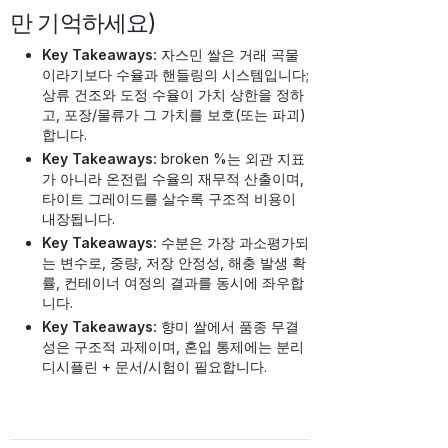
만 기억하세요)
Key Takeaways:
자스민 쌀은 거래 곡물
이라기보다 수율과 핸들링의 시스템입니다;
상류 건조와 도정 수율이 가치 상한을 정하
고, 포장/물류가 그 가치를 보호(또는 파괴)
합니다.
Key Takeaways:
broken %는 외관 지표
가 아니라 온전립 수율의 재무적 산출이며,
타이트 그레이드를 살수록 구조적 비용이
내장됩니다.
Key Takeaways:
수분은 가장 과소평가되
는 변수로, 중량, 저장 안정성, 해충 발생 확
률, 컨테이너 여정의 결과를 동시에 좌우합
니다.
Key Takeaways:
향미 쌀에서 품종 무결
성은 구조적 과제이며, 혼입 통제에는 분리
디시플린 + 문서/시험이 필요합니다.