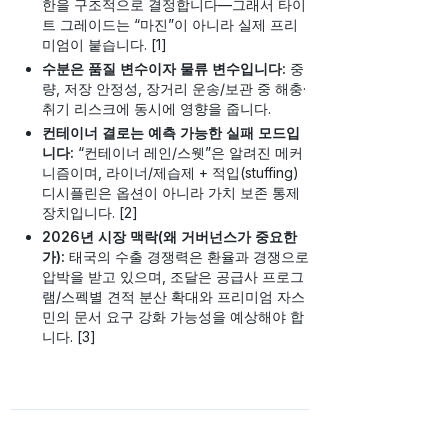
한을 구조적으로 결정합니다—그래서 타이
트 그레이드는 “마진”이 아니라 실제 프리
미엄이 붙습니다. [1]
수분은 품질 변수이자 물류 변수입니다:
중
량, 저장 안정성, 장거리 운송/보관 중 해충·
취기 리스크에 동시에 영향을 줍니다.
컨테이너 결로는 예측 가능한 실패 모드입
니다:
“컨테이너 레인/스웻”은 알려진 메커
니즘이며, 라이너/제습제 + 적입(stuffing)
디시플린은 옵션이 아니라 가치 보존 통제
장치입니다. [2]
2026년 시장 맥락(왜 거버넌스가 중요한
가):
태국의 수출 경쟁력은 환율과 경쟁으로
압박을 받고 있으며, 조달은 공급사 프로그
램/스펙별 견적 분산 확대와 프리미엄 자스
민의 문서 요구 강화 가능성을 예상해야 합
니다. [3]