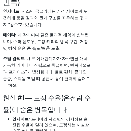
반복)
인사이트:
자스민 공급망에는 가격 사이클과 무
관하게 품질 결과와 원가 구조를 좌우하는 몇 가
지 “상수”가 있습니다.
데이터:
매 작기마다 같은 물리적 제약이 반복됩
니다: 수확 윈도우, 도정 캐파의 병목 구간, 저장
및 해상 운송 중 습도/해충 노출.
조달 임팩트:
내부 이해관계자가 자스민을 대체
가능한 커머디티 장립으로 취급하면, 반복적으로
“서프라이즈”가 발생합니다: 로트 편차, 클레임
급증, 스펙을 조일 때 공급처 풀이 급격히 줄어드
는 현상.
현실 #1 — 도정 수율(온전립 수
율)이 숨은 병목입니다
인사이트:
프리미엄 자스민의 경제성은 온
전립 수율에 달려 있으며, 도정사는 사실상
수율 커브를 관리합니다.