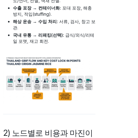
도/연마, 선별, 색채 선별.
수출 포장 → 컨테이너화:
포대 포장, 해충
방지, 적입(stuffing).
해상 운송 → 수입 처리:
서류, 검사, 창고 보
관.
국내 유통 → 리패킹(선택):
급식/외식/리테
일 포맷, 재고 회전.
2) 노드별로 비용과 마진이