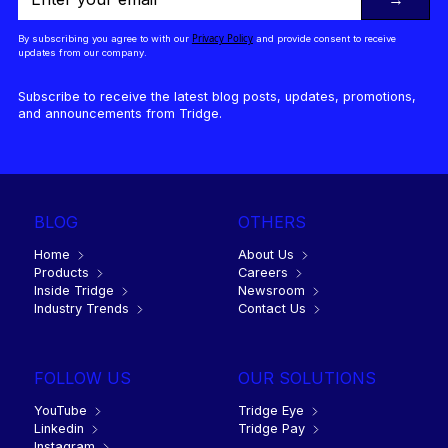
Privacy Policy
By subscribing you agree to with our
and provide consent to receive
updates from our company.
Subscribe to receive the latest blog posts, updates, promotions,
and announcements from Tridge.
BLOG
OTHERS
Home
About Us
Products
Careers
Inside Tridge
Newsroom
Industry Trends
Contact Us
FOLLOW US
OUR SOLUTIONS
YouTube
Tridge Eye
Linkedin
Tridge Pay
Instagram