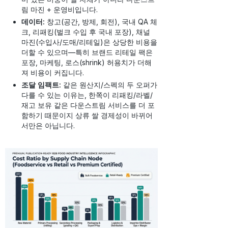
림 마진 + 운영비입니다.
데이터:
창고(공간, 방제, 회전), 국내 QA 체
크, 리패킹(벌크 수입 후 국내 포장), 채널
마진(수입사/도매/리테일)은 상당한 비용을
더할 수 있으며—특히 브랜드 리테일 팩은
포장, 마케팅, 로스(shrink) 허용치가 더해
져 비용이 커집니다.
조달 임팩트:
같은 원산지/스펙의 두 오퍼가
다를 수 있는 이유는, 한쪽이 리패킹/라벨/
재고 보유 같은 다운스트림 서비스를 더 포
함하기 때문이지 상류 쌀 경제성이 바뀌어
서만은 아닙니다.