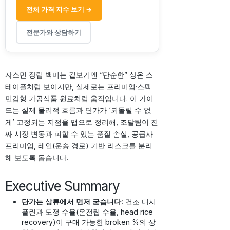
전체 가격 지수 보기 →
전문가와 상담하기
자스민 장립 백미는 겉보기엔 “단순한” 상온 스
테이플처럼 보이지만, 실제로는 프리미엄·스펙
민감형 가공식품 원료처럼 움직입니다. 이 가이
드는 실제 물리적 흐름과 단가가 ‘되돌릴 수 없
게’ 고정되는 지점을 맵으로 정리해, 조달팀이 진
짜 시장 변동과 피할 수 있는 품질 손실, 공급사
프리미엄, 레인(운송 경로) 기반 리스크를 분리
해 보도록 돕습니다.
Executive Summary
단가는 상류에서 먼저 굳습니다:
건조 디시
플린과 도정 수율(온전립 수율, head rice
recovery)이 구매 가능한 broken %의 상