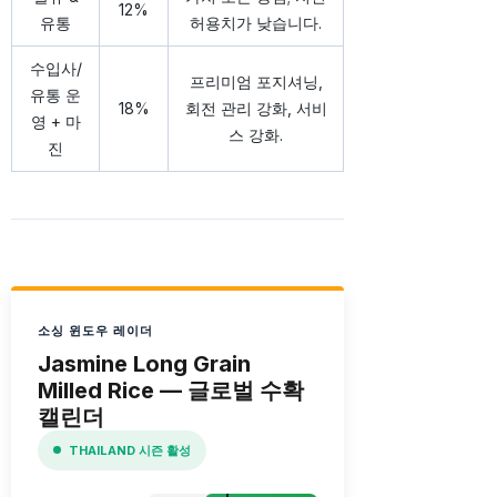
12%
유통
허용치가 낮습니다.
수입사/
프리미엄 포지셔닝,
유통 운
18%
회전 관리 강화, 서비
영 + 마
스 강화.
진
소싱 윈도우 레이더
Jasmine Long Grain
Milled Rice — 글로벌 수확
캘린더
THAILAND 시즌 활성