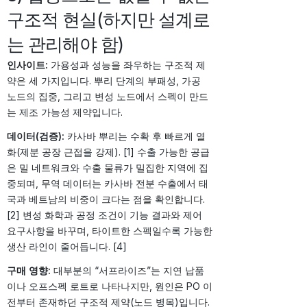
구조적 현실(하지만 설계로
는 관리해야 함)
인사이트:
가용성과 성능을 좌우하는 구조적 제
약은 세 가지입니다. 뿌리 단계의 부패성, 가공
노드의 집중, 그리고 변성 노드에서 스펙이 만드
는 제조 가능성 제약입니다.
데이터(검증):
카사바 뿌리는 수확 후 빠르게 열
화(제분 공장 근접을 강제). [1] 수출 가능한 공급
은 밀 네트워크와 수출 물류가 밀집한 지역에 집
중되며, 무역 데이터는 카사바 전분 수출에서 태
국과 베트남의 비중이 크다는 점을 확인합니다.
[2] 변성 화학과 공정 조건이 기능 결과와 제어
요구사항을 바꾸며, 타이트한 스펙일수록 가능한
생산 라인이 줄어듭니다. [4]
구매 영향:
대부분의 “서프라이즈”는 지연 납품
이나 오프스펙 로트로 나타나지만, 원인은 PO 이
전부터 존재하던 구조적 제약(노드 병목)입니다.