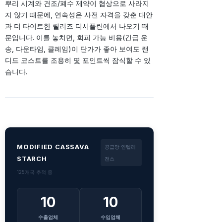
뿌리 시계와 건조/폐수 제약이 협상으로 사라지
지 않기 때문에, 연속성은 사전 자격을 갖춘 대안
과 더 타이트한 릴리즈 디시플린에서 나오기 때
문입니다. 이를 놓치면, 회피 가능 비용(긴급 운
송, 다운타임, 클레임)이 단가가 좋아 보여도 랜
디드 코스트를 조용히 몇 포인트씩 잠식할 수 있
습니다.
MODIFIED CASSAVA
공급망 인텔리
STARCH
전스
125개국 추적 중
10
10
수출업체
수입업체