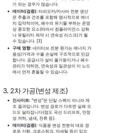
가 되는 경우가 많습니다.
데이터(검증):
타피오카/카사바 전분 생산
은 추출과 건조를 포함해 명시적으로 에너
지 집약적이며, 폐수의 유기물 부하는 운영
상 중요한 요소(따라서 컴플라이언스 강화
나 유틸리티 제약 시 연속성 리스크)가 될
수 있습니다. [3]
구매 영향:
네이티브 전분 원가는 에너지 가
용성/가격과 수율 손실에 구조적으로 민감
합니다. 공급사가 설비 풀가동이거나 폐수
관리가 약하면, 연속성과 일관성이 이 노드
에서 먼저 흔들릴 수 있습니다.
3. 2차 가공(변성 제조)
인사이트:
“변성”은 단일 스펙이 아니라 제
조 결과입니다. 변성 경로가 다르면 실패 모
드도 달라집니다(점도 곡선 드리프트, 안정
성 저하, 냄새, 잔류 등).
데이터(검증):
식품용 변성 전분의 대표 경
로로 산화, 크로스링크, 아세틸 등이 있으