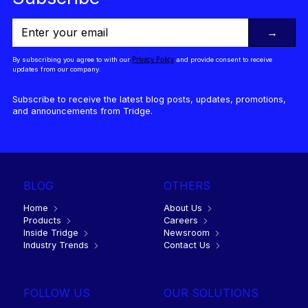
→
Privacy Policy
By subscribing you agree to with our
and provide consent to receive
updates from our company.
Subscribe to receive the latest blog posts, updates, promotions,
and announcements from Tridge.
BLOG
OTHERS
Home
About Us
Products
Careers
Inside Tridge
Newsroom
Industry Trends
Contact Us
FOLLOW US
OUR SOLUTIONS