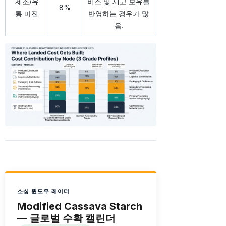
제조/유
비스 및 재고 보유를
8%
통 마진
반영하는 경우가 많
음.
소싱 윈도우 레이더
Modified Cassava Starch
— 글로벌 수확 캘린더