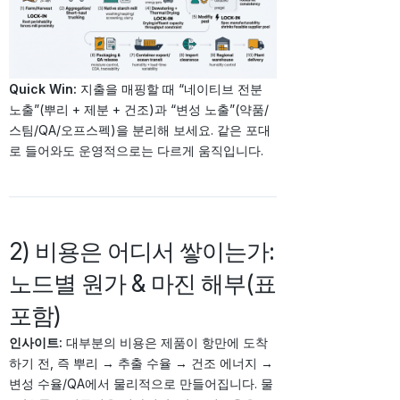
Quick Win:
지출을 매핑할 때 “네이티브 전분
노출”(뿌리 + 제분 + 건조)과 “변성 노출”(약품/
스팀/QA/오프스펙)을 분리해 보세요. 같은 포대
로 들어와도 운영적으로는 다르게 움직입니다.
2) 비용은 어디서 쌓이는가:
노드별 원가 & 마진 해부(표
포함)
인사이트:
대부분의 비용은 제품이 항만에 도착
하기 전, 즉 뿌리 → 추출 수율 → 건조 에너지 →
변성 수율/QA에서 물리적으로 만들어집니다. 물