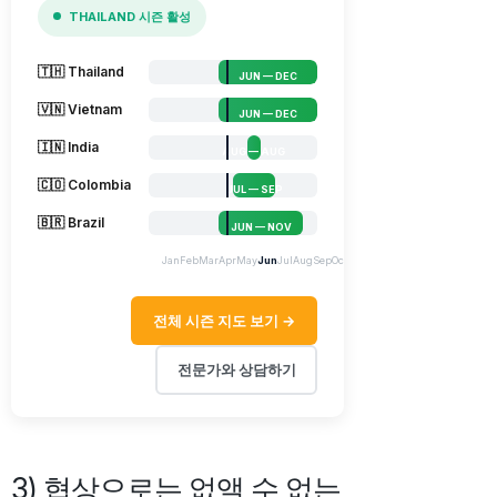
THAILAND 시즌 활성
🇹🇭 Thailand
JUN — DEC
🇻🇳 Vietnam
JUN — DEC
🇮🇳 India
AUG — AUG
🇨🇴 Colombia
JUL — SEP
🇧🇷 Brazil
JUN — NOV
Jan
Feb
Mar
Apr
May
Jun
Jul
Aug
Sep
Oct
Nov
Dec
전체 시즌 지도 보기 →
전문가와 상담하기
3) 협상으로는 없앨 수 없는