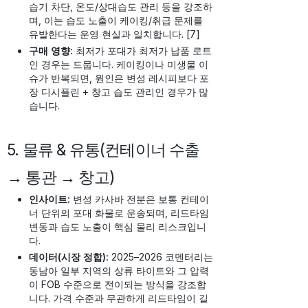
습기 차단, 온도/상대습도 관리 등을 강조하
며, 이는 습도 노출이 케이킹/취급 문제를
유발한다는 운영 현실과 일치합니다. [7]
구매 영향:
최저가 포대가 최저가 납품 로트
인 경우는 드뭅니다. 케이킹이나 미생물 이
슈가 반복되면, 원인은 변성 레시피보다 포
장 디시플린 + 창고 습도 관리인 경우가 많
습니다.
5. 물류 & 유통(컨테이너 수출
→ 통관 → 창고)
인사이트:
변성 카사바 전분은 보통 컨테이
너 단위의 포대 화물로 운송되며, 리드타임
변동과 습도 노출이 핵심 물리 리스크입니
다.
데이터(시장 정합):
2025–2026 코멘터리는
동남아 일부 지역의 상류 타이트와 그 압력
이 FOB 수준으로 전이되는 방식을 강조합
니다. 가격 수준과 무관하게 리드타임이 길