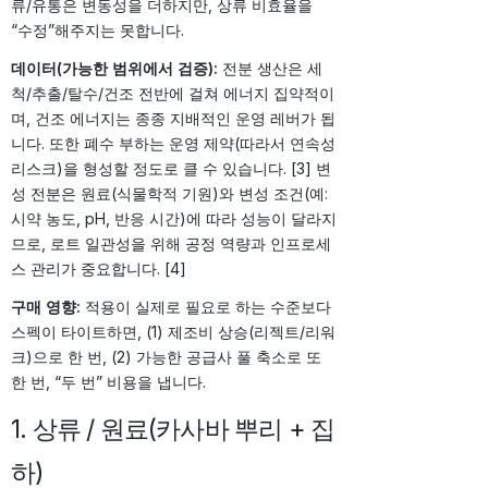
류/유통은 변동성을 더하지만, 상류 비효율을
“수정”해주지는 못합니다.
데이터(가능한 범위에서 검증):
전분 생산은 세
척/추출/탈수/건조 전반에 걸쳐 에너지 집약적이
며, 건조 에너지는 종종 지배적인 운영 레버가 됩
니다. 또한 폐수 부하는 운영 제약(따라서 연속성
리스크)을 형성할 정도로 클 수 있습니다. [3] 변
성 전분은 원료(식물학적 기원)와 변성 조건(예:
시약 농도, pH, 반응 시간)에 따라 성능이 달라지
므로, 로트 일관성을 위해 공정 역량과 인프로세
스 관리가 중요합니다. [4]
구매 영향:
적용이 실제로 필요로 하는 수준보다
스펙이 타이트하면, (1) 제조비 상승(리젝트/리워
크)으로 한 번, (2) 가능한 공급사 풀 축소로 또
한 번, “두 번” 비용을 냅니다.
1. 상류 / 원료(카사바 뿌리 + 집
하)