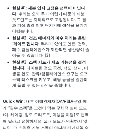
현실 #1: 제분 입지 고정은 선택이 아닙니
다.
뿌리는 오래 두기 어렵기 때문에 제분
풋프린트는 지리적으로 고정됩니다. 그 결
과 기상 충격 이후 단기간에 생산을 옮기기
어렵습니다.
현실 #2: 건조 에너지와 폐수 처리는 용량
‘게이트’입니다.
뿌리가 있어도 연료, 전력,
폐수 컴플라이언스가 제한되면 생산량이 줄
어들 수 있습니다. [3]
현실 #3: 스펙 시트가 제조 가능성을 결정
합니다.
타이트한 점도 곡선, 백도, 냄새, 미
생물 한도, 잔류/컴플라이언스 요구는 오프
스펙 리스크를 키우고, 해당 등급을 일관되
게 돌릴 수 있는 라인을 좁힙니다.
Quick Win:
내부 이해관계자(QA/R&D/운영)에
게 “필수 스펙”을 그것이 막는 구체적 실패 모드
(예: 케이킹, 점도 드리프트, 미생물 이탈)로 번역
해 달라고 요청하세요. 실패 모드가 명확하지 않
다면, 그 스펙은 기능 스펙이 아니라 레거시일 수