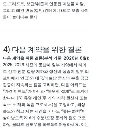
도 드리프트, 보관/취급과 연동된 미생물 이탈,
그리고 레인 변동(항만/컨테이너)으로 보충 사이
클이 늘어나는 문제.
4) 다음 계약을 위한 결론
다음 계약을 위한 결론(분석 기준: 2026년 6월):
2025–2026 시즌에 동남아 일부 지역에서 타이
트 신호(전분 함량 저하와 생산비 상승이 일부 리
포팅에서 언급)와 태국/베트남 중심의 수출 공급
집중이 지속되는 점을 고려하면, 다음 어워드는
“가격 이벤트”가 아니라 “복원력 설계”로 보셔야
합니다. [8] 듀얼 레인(두 개의 자격 원산지 또는
최소 두 개의 독립 프로세서)을 고정하고, 해상
습도와 창고 체류 시간을 지나도 “좋은 화학”이
살아남도록 SLA에 수분/포장 통제와 점도 프로
파일 릴리즈 윈도우를 하드와이어링하세요. 이는