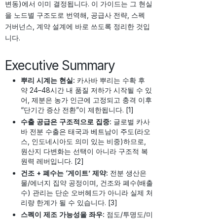
변동)에서 이미 결정됩니다. 이 가이드는 그 현실
을 노드별 구조도로 번역해, 공급사 전략, 스펙
거버넌스, 계약 설계에 바로 쓰도록 정리한 것입
니다.
Executive Summary
뿌리 시계는 현실:
카사바 뿌리는 수확 후
약 24–48시간 내 품질 저하가 시작될 수 있
어, 제분은 농가 인근에 고정되고 충격 이후
“단기간 증산 전환”이 제한됩니다. [1]
수출 공급은 구조적으로 집중:
글로벌 카사
바 전분 수출은 태국과 베트남이 주도(라오
스, 인도네시아도 의미 있는 비중)하므로,
원산지 다변화는 선택이 아니라 구조적 복
원력 레버입니다. [2]
건조 + 폐수는 ‘게이트’ 제약:
전분 생산은
물/에너지 집약 공정이며, 건조와 폐수(배출
수) 관리는 단순 오버헤드가 아니라 실제 처
리량 한계가 될 수 있습니다. [3]
스펙이 제조 가능성을 좌우:
점도/투명도/미