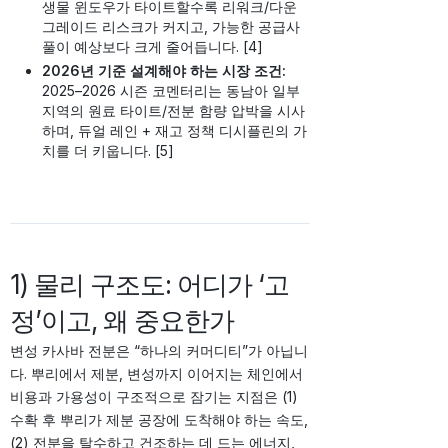
생물 윈도우가 타이트할수록 리워크/다운
그레이드 리스크가 커지고, 가능한 공급사
풀이 예상보다 크게 줄어듭니다. [4]
2026년 기준 설계해야 하는 시장 조건:
2025–2026 시즌 코멘터리는 동남아 일부
지역의 원료 타이트/전분 함량 압박을 시사
하며, 듀얼 레인 + 재고 정책 디시플린의 가
치를 더 키웁니다. [5]
1) 물리 구조도: 어디가 ‘고
정’이고, 왜 중요한가
변성 카사바 전분은 “하나의 커머디티”가 아닙니
다. 뿌리에서 제분, 변성까지 이어지는 체인에서
비용과 가용성이 구조적으로 잠기는 지점은 (1)
수확 후 뿌리가 제분 공장에 도착해야 하는 속도,
(2) 전분을 탈수하고 건조하는 데 드는 에너지,