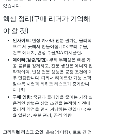
있습니다.
핵심 정리(구매 리더가 기억해
야 할 것)
인사이트:
변성 카사바 전분 원가는 물리적
으로 세 곳에서 만들어집니다: 뿌리 수율,
건조 에너지, 변성 수율/QA 디시플린.
데이터(검증/정합):
뿌리 부패성은 빠른 가
공 물류를 강제하고, 전분 생산은 에너지 집
약적이며, 변성 전분 성능은 공정 조건에 매
우 민감합니다. 따라서 타이트한 기능 스펙
일수록 시험과 리워크 리스크가 증가합니
다. [6]
구매 영향:
중단과 클레임을 줄이는 가장 실
용적인 방법은 상업 조건을 논쟁하기 전에
물리적 약점을 먼저 겨냥하는 것입니다: 수
율 일관성, 수분 관리, 공정 역량.
크리티컬 리스크 요인:
흡습(케이킹), 로트 간 점