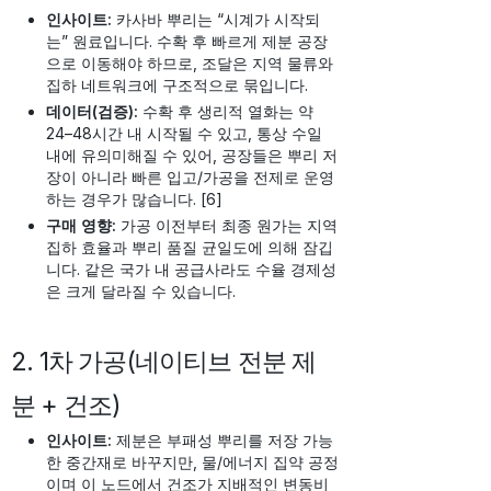
인사이트:
카사바 뿌리는 “시계가 시작되
는” 원료입니다. 수확 후 빠르게 제분 공장
으로 이동해야 하므로, 조달은 지역 물류와
집하 네트워크에 구조적으로 묶입니다.
데이터(검증):
수확 후 생리적 열화는 약
24–48시간 내 시작될 수 있고, 통상 수일
내에 유의미해질 수 있어, 공장들은 뿌리 저
장이 아니라 빠른 입고/가공을 전제로 운영
하는 경우가 많습니다. [6]
구매 영향:
가공 이전부터 최종 원가는 지역
집하 효율과 뿌리 품질 균일도에 의해 잠깁
니다. 같은 국가 내 공급사라도 수율 경제성
은 크게 달라질 수 있습니다.
2. 1차 가공(네이티브 전분 제
분 + 건조)
인사이트:
제분은 부패성 뿌리를 저장 가능
한 중간재로 바꾸지만, 물/에너지 집약 공정
이며 이 노드에서 건조가 지배적인 변동비