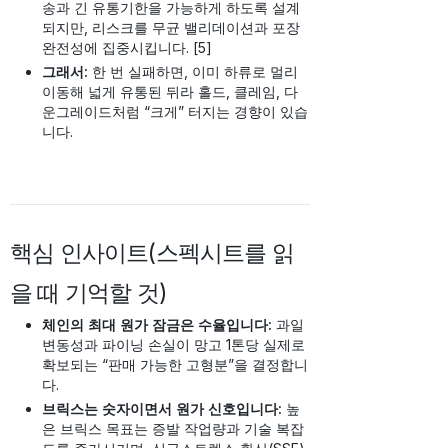
송과 긴 유통기한을 가능하게 하도록 설계
되지만, 리스크를 무균 밸리데이션과 포장
완전성에 집중시킵니다. [5]
그래서:
한 번 실패하면, 이미 하류로 멀리
이동해 넓게 유통된 뒤라 홀드, 클레임, 다
운그레이드처럼 “크게” 터지는 경향이 있습
니다.
핵심 인사이트(스펙시트를 읽
을 때 기억할 것)
체인의 최대 원가 잠금은 수율입니다:
과일
변동성과 파이닝 손실이 망고 1톤당 실제로
확보되는 “판매 가능한 고형분”을 결정합니
다.
브릭스는 숫자이면서 원가 신호입니다:
높
은 브릭스 목표는 증발 작업량과 기술 복잡