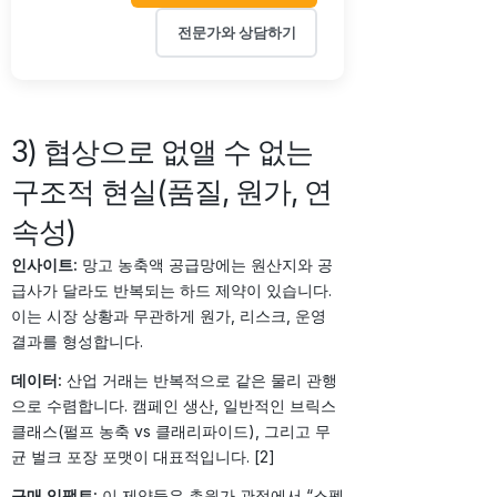
전문가와 상담하기
3) 협상으로 없앨 수 없는
구조적 현실(품질, 원가, 연
속성)
인사이트:
망고 농축액 공급망에는 원산지와 공
급사가 달라도 반복되는 하드 제약이 있습니다.
이는 시장 상황과 무관하게 원가, 리스크, 운영
결과를 형성합니다.
데이터:
산업 거래는 반복적으로 같은 물리 관행
으로 수렴합니다. 캠페인 생산, 일반적인 브릭스
클래스(펄프 농축 vs 클래리파이드), 그리고 무
균 벌크 포장 포맷이 대표적입니다. [2]
구매 임팩트:
이 제약들은 총원가 관점에서 “스펙