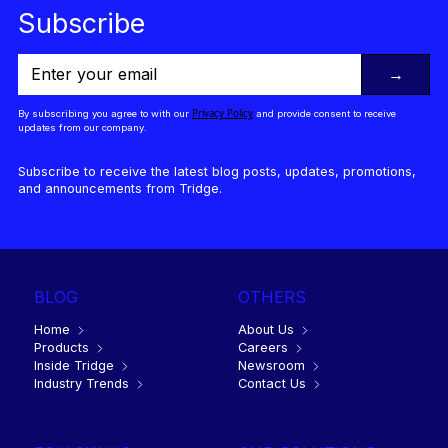
Subscribe
→
Privacy Policy
By subscribing you agree to with our
and provide consent to receive
updates from our company.
Subscribe to receive the latest blog posts, updates, promotions,
and announcements from Tridge.
BLOG
OTHERS
Home
About Us
Products
Careers
Inside Tridge
Newsroom
Industry Trends
Contact Us