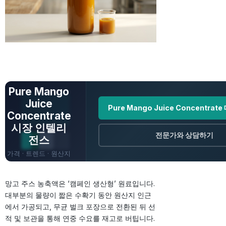
전체 데이터 보기
Pure Mango
Juice
Pure Mango Juice Concentrat
Concentrate
시장 인텔리
전문가와 상담하기
전스
가격 · 트렌드 · 원산지
· 전망
망고 주스 농축액은 ‘캠페인 생산형’ 원료입니다.
대부분의 물량이 짧은 수확기 동안 원산지 인근
에서 가공되고, 무균 벌크 포장으로 전환된 뒤 선
적 및 보관을 통해 연중 수요를 재고로 버팁니다.