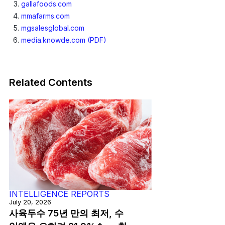
gallafoods.com
mmafarms.com
mgsalesglobal.com
media.knowde.com (PDF)
Related Contents
INTELLIGENCE REPORTS
July 20, 2026
사육두수 75년 만의 최저, 수