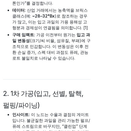
톤인가”를 결정합니다.
데이터:
산업 거래에서는 농축액을 브릭스
클래스(예:
~28–32°Bx
)로 참조하는 경우
가 많고, 이는 입고 과일의 가용 용해성 고
형분과 경제성이 연결됨을 의미합니다. [1]
구매 임팩트:
가공 이전부터 원가는
입고 과
일 변동성
(크기/씨 비율, 섬유질, 부패)에 구
조적으로 민감합니다. 이 변동성은 이후 전
환 손실 증가, 스펙 대비 과점도 퓨레, 관능
로트 불일치로 나타날 수 있습니다.
2. 1차 가공(입고, 선별, 탈핵,
펄핑/파이닝)
인사이트:
이 노드는 수율과 결점의 게이트
입니다. 불균질한 과일을 관리 가능한 펄프/
퓨레 스트림으로 바꾸지만, “클린업” 단계