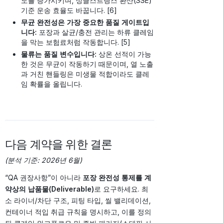
도를 증가시키며, 싱글스트렝스 환산(SSE)
기준 운송 효율도 바꿉니다. [6]
무균 완전성은 가장 중요한 품질 게이트입
니다:
포장과 살균/충전 관리는 하류 클레임
을 막는 보험료처럼 작동합니다. [5]
물류는 품질 변수입니다:
상온 선적이 가능
한 것은 무균이 작동하기 때문이며, 열 노출
과 거친 핸들링은 미생물 적합이라도 클레
임 확률을 올립니다.
다음 계약을 위한 결론
(분석 기준: 2026년 6월)
“QA 권장사항”이 아니라
포장 완전성 통제를 계
약상의 납품물(Deliverable)
로 요구하세요. 최
소 라이너/차단 구조, 피팅 타입, 씰 밸리데이션,
컨테이너 적입 취급 규칙을 명시하고, 이를 정의