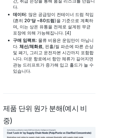
간, 취급 손상을 통해 품질 리스크를 만듭니
다.
데이터:
많은 공급망이 컨테이너 드럼 적입
(흔히
20’당 ~80드럼
)을 기준으로 계획하
며, 이는 상온 유통을 전제로 설계된 무균
포장에 의해 가능해집니다. [4]
구매 임팩트:
물류 비용은 운임만이 아닙니
다.
체선/체화료
, 핀홀/씰 파손에 따른 손상
및 폐기, 그리고 운전자본 시간까지 포함합
니다. 더운 항로에서 항만 체류가 길어지면
관능 드리프트가 증가해 입고 홀드가 늘 수
있습니다.
제품 단위 원가 분해(예시 비
중)