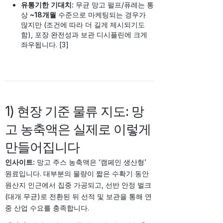
유통기한 기대치:
무균 망고 펄프/퓨레는 통
상
~18개월
수준으로 마케팅되는 경우가
많지만 (조건에 따라 더 길게 제시되기도
함), 포장 완전성과 보관 디시플린에 크게
좌우됩니다. [3]
1) 현장 기준 물류 지도: 망
고 농축액은 실제로 이렇게
만들어집니다
인사이트:
망고 주스 농축액은 ‘캠페인 생산형’
원료입니다. 대부분의 물량이 짧은 수확기 동안
원산지 인근에서 집중 가공되고, 선반 안정 벌크
(대개 무균)로 전환된 뒤 선적 및 보관을 통해 연
중 산업 수요를 충족합니다.