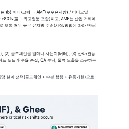
는 (b) 버터/크림 → AMF(무수유지방) / 버터오일 →
≥80%(물 + 유고형분 포함)이고, AMF는 산업 거래에
으로 보통 매우 높은 유지방 수준(시장/방법에 따라 변동)
, (2) 콜드체인을 얼마나 사는지(버터), (3) 산화/관능
느 노드가 수율 손실, QA 부담, 물류 노출을 소유하는
공급망 설계 선택(콜드체인 + 수분 함량 + 유통기한)으로