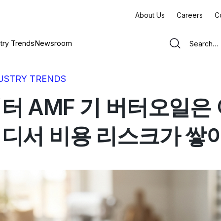
About Us
Careers
C
try Trends
Newsroom
USTRY TRENDS
터 AMF 기 버터오일은
디서 비용 리스크가 쌓