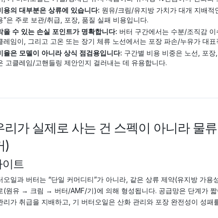
비용의 대부분은 상류에 있습니다:
원유/크림/유지방 가치가 대개 지배적인
용”은 주로 보관/취급, 포장, 품질 실패 비용입니다.
막을 수 있는 손실 포인트가 명확합니다:
버터 구간에서는 수분/조직감 이슈
클레임이, 그리고 고온 또는 장기 체류 노선에서는 포장 파손/누유가 대표
비율은 모델이 아니라 상식 점검용입니다:
구간별 비용 비중은 노선, 포장
은 고클레임/고핸들링 제안인지 걸러내는 데 유용합니다.
 우리가 실제로 사는 건 스펙이 아니라 물
)
사이트
터오일과 버터는 “단일 커머디티”가 아니라, 같은 상류 제약(유지방 가용성)
로(원유 → 크림 → 버터/AMF/기)에 의해 형성됩니다. 공급망은 단계가
관리가 취급을 지배하고, 기 버터오일은 산화 관리와 포장 완전성이 성패를