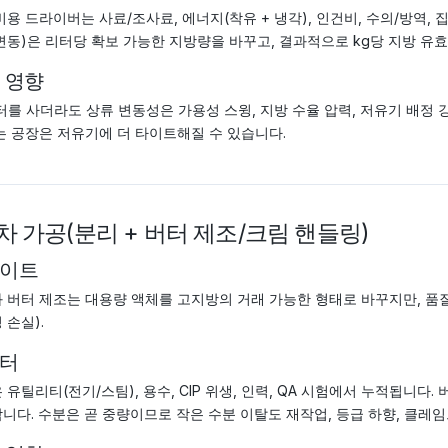
비용 드라이버는 사료/조사료, 에너지(착유 + 냉각), 인건비, 수의/방역,
변동)은 리터당 확보 가능한 지방량을 바꾸고, 결과적으로 kg당 지방 유효
 영향
터를 사더라도 상류 변동성은 가용성 스윙, 지방 수율 압력, 저유기 배정
는 공장은 저유기에 더 타이트해질 수 있습니다.
 1차 가공(분리 + 버터 제조/크림 핸들링)
이트
 버터 제조는 대용량 액체를 고지방의 거래 가능한 형태로 바꾸지만, 품질
 손실).
터
 유틸리티(전기/스팀), 용수, CIP 위생, 인력, QA 시험에서 누적됩니다.
니다. 수분은 곧 중량이므로 작은 수분 이탈도 재작업, 등급 하향, 클레임