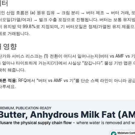
이터
인 산업 흐름은 (a) 원유 집유 → 크림 분리 → 버터 제조 → 버터 거래, 또
터오일(가열/여과) → 벌크 수출 포장으로 진행됩니다. 버터는 보통 유지방 
히 유지방 약 99.8%로 지정되며, 기 버터오일은 정제/가열된 유지 제품
제로 거래됩니다.
 영향
단가와 서비스 리스크는 (1) 전환이 어디서 일어나는지(버터 vs AMF vs 기)
 얼마나 타이트하게 거는지(기)에서 사실상 “잠깁니다”. 물성 기반 맵은 어
확히 해줍니다.
빠른 적용:
RFQ에서 “버터 vs AMF vs 기”를 단순 스펙 라인이 아니라 
다루세요.