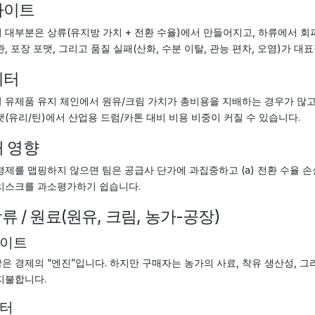
사이트
 대부분은 상류(유지방 가치 + 전환 수율)에서 만들어지고, 하류에서 회
관, 포장 포맷, 그리고 품질 실패(산화, 수분 이탈, 관능 편차, 오염)가 대
이터
 유제품 유지 체인에서 원유/크림 가치가 총비용을 지배하는 경우가 많고
맷(유리/틴)에서 산업용 드럼/카톤 대비 비용 비중이 커질 수 있습니다.
 영향
경제를 맵핑하지 않으면 팀은 공급사 단가에 과집중하고 (a) 전환 수율 손실, (
리스크를 과소평가하기 쉽습니다.
 상류 / 원료(원유, 크림, 농가-공장)
이트
은 경제의 “엔진”입니다. 하지만 구매자는 농가의 사료, 착유 생산성, 
지불합니다.
터