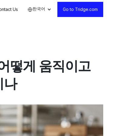
한국어
ontact Us
Go to Tridge.com
 어떻게 움직이고
이나