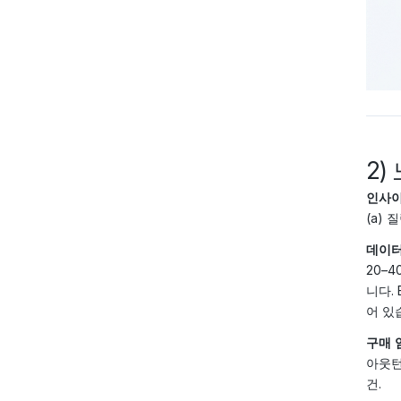
2)
인사이
(a)
데이터
20–
니다.
어 있습
구매 
아웃턴
건.