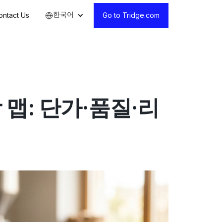
한국어
ontact Us
Go to Tridge.com
맵: 단가·품질·리