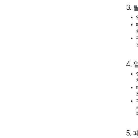
3.
4.
5.