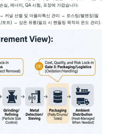
실, 에너지, QA 시험, 포장에 가깝습니다.
 → 커널 선별 및 아플라톡신 관리 → 로스팅/블랜칭(필
/토트) → 상온 유통(필요 시 핸들링 목적의 온도 관리).