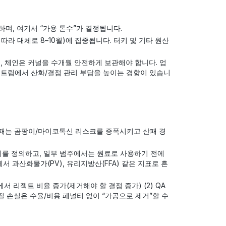
, 여기서 “가용 톤수”가 결정됩니다.
라 대체로 8–10월)에 집중됩니다. 터키 및 기타 원산
 체인은 커널을 수개월 안전하게 보관해야 합니다. 업
트림에서 산화/결점 관리 부담을 높이는 경향이 있습니
 실패는 곰팡이/마이코톡신 리스크를 증폭시키고 산패 경
를 정의하고, 일부 범주에서는 원료로 사용하기 전에
 과산화물가(PV), 유리지방산(FFA) 같은 지표로 흔
에서 리젝트 비율 증가(제거해야 할 결점 증가) (2) QA
질 손실은 수율/비용 페널티 없이 “가공으로 제거”할 수