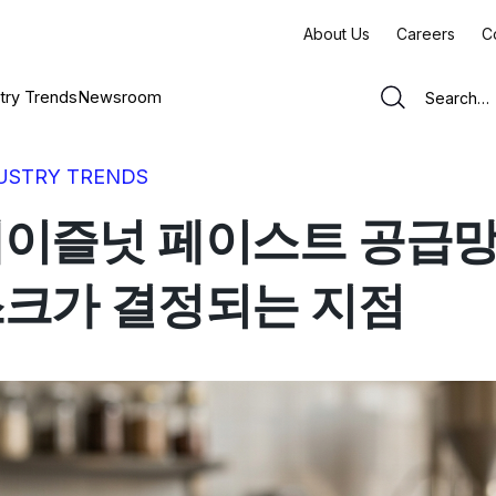
About Us
Careers
C
try Trends
Newsroom
USTRY TRENDS
이즐넛 페이스트 공급망 
크가 결정되는 지점