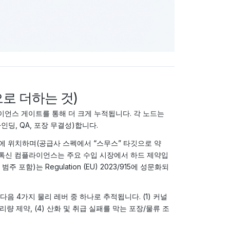
으로 더하는 것)
언스 게이트를 통해 더 크게 누적됩니다. 각 노드는
인딩, QA, 포장 무결성)합니다.
 위치하며(공급사 스펙에서 “스무스” 타깃으로 약
아플라톡신 컴플라이언스는 주요 수입 시장에서 하드 제약입
함)는 Regulation (EU) 2023/915에 성문화되
 다음 4가지 물리 레버 중 하나로 추적됩니다. (1) 커널
처리량 제약, (4) 산화 및 취급 실패를 막는 포장/물류 조