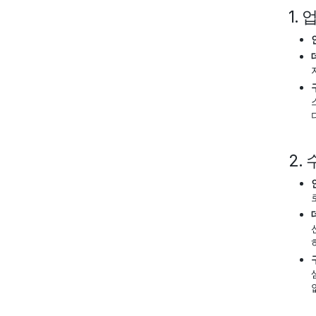
1.
2.