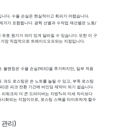
입니다. 수율 손실은 현실적이고 회피가 어렵습니다.
 제거가 포함됩니다. 광학 선별과 수작업 재선별은 노동/
유효 원가가 의미 있게 달라질 수 있습니다. 또한 이 구
과 가장 직접적으로 트레이드오프되는 지점입니다.
 블랜칭은 수율 손실(박피)을 추가하지만, 일부 적용
 과도 로스팅은 쓴 노트를 늘릴 수 있고, 부족 로스팅
캐파)은 피크 전환 기간에 바인딩 제약이 되기 쉽습니다.
품 리워크의 더 큰 드라이버는 지방%의 미세 차이보다
가시화되는 지점이므로, 로스팅 스펙을 타이트하게 할수
 관리)