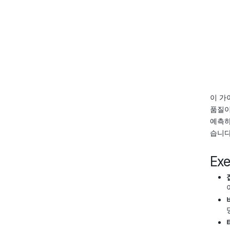
이 가
품질이
예측하
습니다
Ex