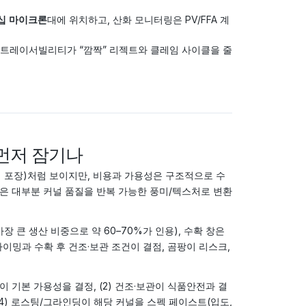
십 마이크론
대에 위치하고, 산화 모니터링은 PV/FFA 계
 트레이서빌리티가 “깜짝” 리젝트와 클레임 사이클을 줄
 먼저 잠기나
 포장)처럼 보이지만, 비용과 가용성은 구조적으로 수
공장은 대부분 커널 품질을 반복 가능한 풍미/텍스처로 변환
큰 생산 비중으로 약 60–70%가 인용), 수확 창은
타이밍과 수확 후 건조·보관 조건이 결점, 곰팡이 리스크,
이 기본 가용성을 결정, (2) 건조·보관이 식품안전과 결
 (4) 로스팅/그라인딩이 해당 커널을 스펙 페이스트(입도,