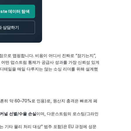
Paste 데이터 탐색
와 상담하기
으로 맵핑합니다. 비용이 어디서 진짜로 “잠기는지”,
 어떤 업스트림 통제가 공급사 성과를 가장 신뢰성 있게
디테일을 매일 다루지는 않는 소싱 리더를 위해 설계했
히 약 60–70%로 인용)로, 원산지 충격은 빠르게 페
커널 선별/수율 손실
이며, 다운스트림의 로스팅/그라인
 기타 물리 처리 대상” 범주 포함)은 EU 규정에 성문