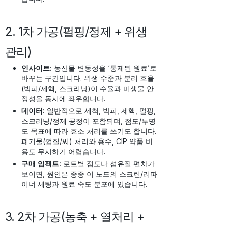
2. 1차 가공(펄핑/정제 + 위생
관리)
인사이트:
농산물 변동성을 ‘통제된 원료’로
바꾸는 구간입니다. 위생 수준과 분리 효율
(박피/제핵, 스크리닝)이 수율과 미생물 안
정성을 동시에 좌우합니다.
데이터:
일반적으로 세척, 박피, 제핵, 펄핑,
스크리닝/정제 공정이 포함되며, 점도/투명
도 목표에 따라 효소 처리를 쓰기도 합니다.
폐기물(껍질/씨) 처리와 용수, CIP 약품 비
용도 무시하기 어렵습니다.
구매 임팩트:
로트별 점도나 섬유질 편차가
보이면, 원인은 종종 이 노드의 스크린/리파
이너 세팅과 원료 숙도 분포에 있습니다.
3. 2차 가공(농축 + 열처리 +