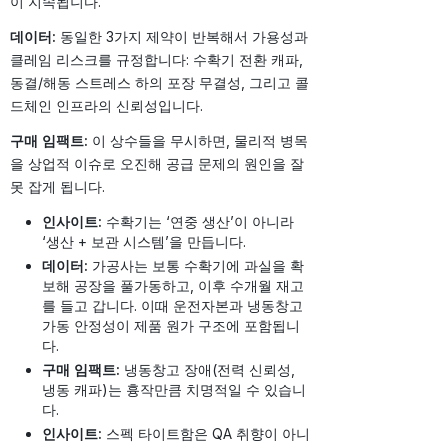
이 지속됩니다.
데이터:
동일한 3가지 제약이 반복해서 가용성과
클레임 리스크를 규정합니다: 수확기 전환 캐파,
동결/해동 스트레스 하의 포장 무결성, 그리고 콜
드체인 인프라의 신뢰성입니다.
구매 임팩트:
이 상수들을 무시하면, 물리적 병목
을 상업적 이슈로 오진해 공급 문제의 원인을 잘
못 잡게 됩니다.
인사이트:
수확기는 ‘연중 생산’이 아니라
‘생산 + 보관 시스템’을 만듭니다.
데이터:
가공사는 보통 수확기에 과실을 확
보해 공장을 풀가동하고, 이후 수개월 재고
를 들고 갑니다. 이때 운전자본과 냉동창고
가동 안정성이 제품 원가 구조에 포함됩니
다.
구매 임팩트:
냉동창고 장애(전력 신뢰성,
냉동 캐파)는 흉작만큼 치명적일 수 있습니
다.
인사이트:
스펙 타이트함은 QA 취향이 아니