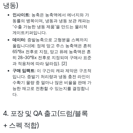
냉동)
인사이트:
농축은 농축액에서 에너지와 가
동률의 병목이며, 냉동과 냉동 보관 캐파는
‘수출 가능한 냉동 제품’을 만드는 물리적
게이트키퍼입니다.
데이터:
증발농축으로 고형분을 스펙까지
올립니다(예: 정제 망고 주스 농축액은 흔히
65°Bx 전후로 지정, 망고 퓨레 농축액은 흔
히 28–30°Bx 전후로 지정되며 구매사 표준
과 적용처에 따라 달라짐). [2]
구매 임팩트:
이 구간의 캐파 제약은 구조적
입니다. 증발기 처리량과 냉동 충전 라인이
수확기 물량 중 얼마나 많은 비율을 판매 가
능한 재고로 전환할 수 있는지를 결정합니
다.
4. 포장 및 QA 출고(드럼/블록
+ 스펙 적합)