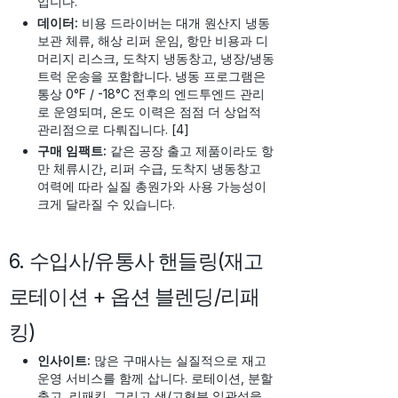
입니다.
데이터:
비용 드라이버는 대개 원산지 냉동
보관 체류, 해상 리퍼 운임, 항만 비용과 디
머리지 리스크, 도착지 냉동창고, 냉장/냉동
트럭 운송을 포함합니다. 냉동 프로그램은
통상 0°F / -18°C 전후의 엔드투엔드 관리
로 운영되며, 온도 이력은 점점 더 상업적
관리점으로 다뤄집니다. [4]
구매 임팩트:
같은 공장 출고 제품이라도 항
만 체류시간, 리퍼 수급, 도착지 냉동창고
여력에 따라 실질 총원가와 사용 가능성이
크게 달라질 수 있습니다.
6. 수입사/유통사 핸들링(재고
로테이션 + 옵션 블렌딩/리패
킹)
인사이트:
많은 구매사는 실질적으로 재고
운영 서비스를 함께 삽니다. 로테이션, 분할
출고, 리패킹, 그리고 색/고형분 일관성을