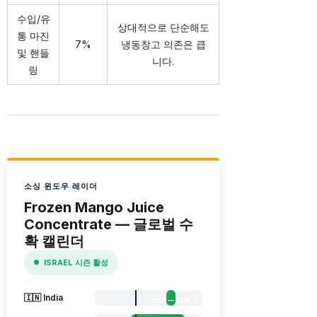
수입/유
상대적으로 단순해도
통 마진
7%
냉동창고 의존은 큽
및 핸들
니다.
링
소싱 윈도우 레이더
Frozen Mango Juice
Concentrate — 글로벌 수
확 캘린더
ISRAEL 시즌 활성
🇮🇳 India
SEP — SEP