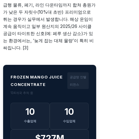
급행 물류, 폐기, 라인 다운타임까지 합쳐 총원가
가 낮은 두 자릿수(10%대 초반) 프리미엄으로
튀는 경우가 실무에서 발생합니다. 해상 운임이
계속 움직이고 일부 원산지의 2025/26 사이클
공급이 타이트한 신호(예: 페루 생산 감소)가 있
는 환경에서는, ‘늦게 잡는 대체 물량’이 특히 비
싸집니다. [3]
FROZEN MANGO JUICE
공급망 인텔
CONCENTRATE
리전스
134개국 추적 중
10
10
수출업체
수입업체
$727M