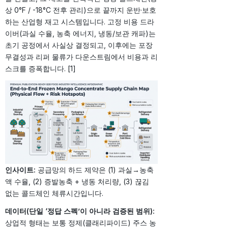
상 0°F / -18°C 전후 관리)으로 끝까지 운반·보호
하는 산업형 재고 시스템입니다. 고정 비용 드라
이버(과실 수율, 농축 에너지, 냉동/보관 캐파)는
초기 공정에서 사실상 결정되고, 이후에는 포장
무결성과 리퍼 물류가 다운스트림에서 비용과 리
스크를 증폭합니다. [1]
인사이트:
공급망의 하드 제약은 (1) 과실→농축
액 수율, (2) 증발농축 + 냉동 처리량, (3) 끊김
없는 콜드체인 체류시간입니다.
데이터(단일 ‘정답 스펙’이 아니라 검증된 범위):
상업적 형태는 보통 정제(클래리파이드) 주스 농