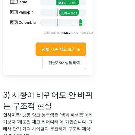
🇮🇱 Israel
MAY — OCT
🇵🇭 Philippin.
JUN — OCT
🇨🇴 Colombia
NOV — NOV
Jan
Feb
Mar
Apr
May
Jun
Jul
Aug
Sep
Oct
Nov
Dec
전체 시즌 지도 보기 →
전문가와 상담하기
3) 시황이 바뀌어도 안 바뀌
는 구조적 현실
인사이트:
냉동 망고 농축액은 ‘생과 파생품’이라
기보다 ‘제조형 재고 커머디티’에 가깝습니다. 그
래서 단기 가격 사이클과 무관하게 구조적 제약