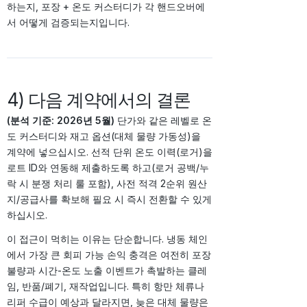
하는지, 포장 + 온도 커스터디가 각 핸드오버에
서 어떻게 검증되는지입니다.
4) 다음 계약에서의 결론
(분석 기준: 2026년 5월)
단가와 같은 레벨로 온
도 커스터디와 재고 옵션(대체 물량 가동성)을
계약에 넣으십시오. 선적 단위 온도 이력(로거)을
로트 ID와 연동해 제출하도록 하고(로거 공백/누
락 시 분쟁 처리 룰 포함), 사전 적격 2순위 원산
지/공급사를 확보해 필요 시 즉시 전환할 수 있게
하십시오.
이 접근이 먹히는 이유는 단순합니다. 냉동 체인
에서 가장 큰 회피 가능 손익 충격은 여전히 포장
불량과 시간-온도 노출 이벤트가 촉발하는 클레
임, 반품/폐기, 재작업입니다. 특히 항만 체류나
리퍼 수급이 예상과 달라지면, 늦은 대체 물량은