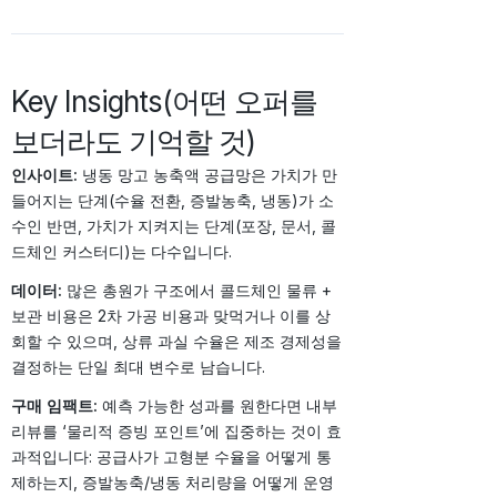
Key Insights(어떤 오퍼를
보더라도 기억할 것)
인사이트:
냉동 망고 농축액 공급망은 가치가 만
들어지는 단계(수율 전환, 증발농축, 냉동)가 소
수인 반면, 가치가 지켜지는 단계(포장, 문서, 콜
드체인 커스터디)는 다수입니다.
데이터:
많은 총원가 구조에서 콜드체인 물류 +
보관 비용은 2차 가공 비용과 맞먹거나 이를 상
회할 수 있으며, 상류 과실 수율은 제조 경제성을
결정하는 단일 최대 변수로 남습니다.
구매 임팩트:
예측 가능한 성과를 원한다면 내부
리뷰를 ‘물리적 증빙 포인트’에 집중하는 것이 효
과적입니다: 공급사가 고형분 수율을 어떻게 통
제하는지, 증발농축/냉동 처리량을 어떻게 운영