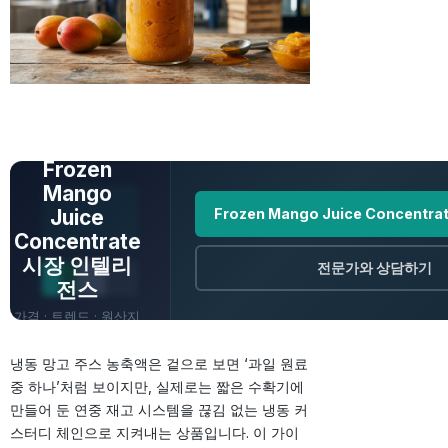
전체 데이터 보기
Frozen
Mango
Juice
Frozen Mango Juice Concentr
Concentrate
시장 인텔리
전문가와 상담하기
전스
가격 · 트렌드 · 원산지
· 전망
냉동 망고 주스 농축액은 겉으로 보면 ‘과일 원료
중 하나’처럼 보이지만, 실제로는 짧은 수확기에
만들어 둔 연중 재고 시스템을 끊김 없는 냉동 커
스터디 체인으로 지켜내는 상품입니다. 이 가이