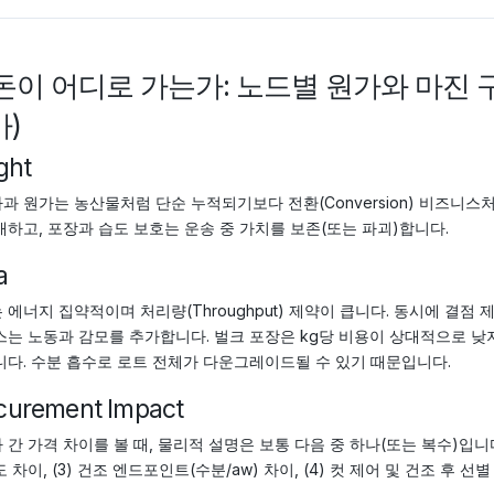
 돈이 어디로 가는가: 노드별 원가와 마진
)
ght
과 원가는 농산물처럼 단순 누적되기보다 전환(Conversion) 비즈니스처럼
배하고, 포장과 습도 보호는 운송 중 가치를 보존(또는 파괴)합니다.
a
 에너지 집약적이며 처리량(Throughput) 제약이 큽니다. 동시에 결점 
스는 노동과 감모를 추가합니다. 벌크 포장은 kg당 비용이 상대적으로 
니다. 수분 흡수로 로트 전체가 다운그레이드될 수 있기 때문입니다.
curement Impact
 간 가격 차이를 볼 때, 물리적 설명은 보통 다음 중 하나(또는 복수)입니다: 
 차이, (3) 건조 엔드포인트(수분/aw) 차이, (4) 컷 제어 및 건조 후 선별