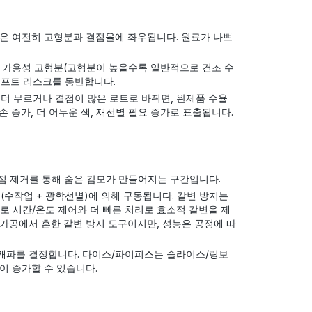
성은 여전히 고형분과 결점율에 좌우됩니다. 원료가 나쁘
, 가용성 고형분(고형분이 높을수록 일반적으로 건조 수
리프트 리스크를 동반합니다.
더 무르거나 결점이 많은 로트로 바뀌면, 완제품 수율
 증가, 더 어두운 색, 재선별 필요 증가로 표출됩니다.
결점 제거를 통해 숨은 감모가 만들어지는 구간입니다.
도(수작업 + 광학선별)에 의해 구동됩니다. 갈변 방지는
로 시간/온도 제어와 더 빠른 처리로 효소적 갈변을 제
 가공에서 흔한 갈변 방지 도구이지만, 성능은 공정에 따
 캐파를 결정합니다. 다이스/파이피스는 슬라이스/링보
이 증가할 수 있습니다.