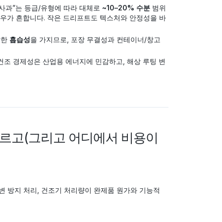
사과”는 등급/유형에 따라 대체로
~10–20% 수분
범위
우가 흔합니다. 작은 드리프트도 텍스처와 안정성을 바
강한
흡습성
을 가지므로, 포장 무결성과 컨테이너/창고
건조 경제성은 산업용 에너지에 민감하고, 해상 루팅 변
 흐르고(그리고 어디에서 비용이
갈변 방지 처리, 건조기 처리량이 완제품 원가와 기능적