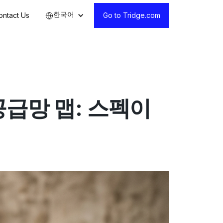
한국어
ontact Us
Go to Tridge.com
급망 맵: 스펙이