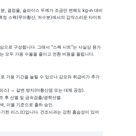
, 결점율, 슬라이스 두께가 조금만 변해도 kg-in 대비
이나 특정 스펙(무아황산, 저수분)에서의 갑작스러운 타이트
심으로 구성됩니다. 그래서 “스펙 시트”는 사실상 원가
용치는 모두 가용 수율을 줄이고 전환 비용을 올립니다.
로 가용 기간을 늘릴 수 있으나 감모와 취급비가 추가
스) → 갈변 방지(아황산염 또는 대체 공정).
조 후 선별 및 금속검출/광학선별.
 색, 이물 기준으로 출하 승인.
유통기한 리스크)입니다. 건조사과는 강한 흡습성이 있어