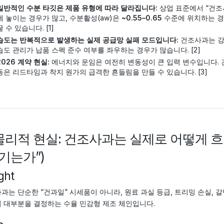
일반적인 수분 타깃은 제품 유형에 따라 달라집니다:
상업 표준에서 “건조
에 놓이는 경우가 많고, 수분활성(aw)은
~0.55–0.65
수준에 위치하는 경
꿀 수 있습니다. [1]
습도는 반복적으로 발생하는 실제 공급망 실패 모드입니다:
건조사과는 
습도 관리가 납품 스펙 준수 여부를 좌우하는 경우가 많습니다. [2]
2026 계약 현실:
에너지와 운임은 여전히 변동성이 큰 입력 변수입니다. 
동은 리드타임과 착지 원가의 급격한 흔들림을 만들 수 있습니다. [3]
) 물리적 현실: 건조사과는 실제로 어떻게
기는가”)
ght
과는 단순한 “건과일” 시세품이 아니라, 원료 과실 등급, 트리밍 손실, 
 대부분을 결정하는 수율 민감형 제조 체인입니다.