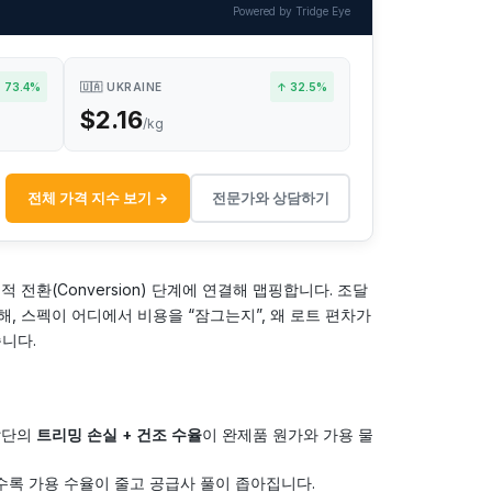
Powered by Tridge Eye
 73.4%
🇺🇦 UKRAINE
↑ 32.5%
$2.16
/kg
전체 가격 지수 보기 →
전문가와 상담하기
환(Conversion) 단계에 연결해 맵핑합니다. 조달
 스펙이 어디에서 비용을 “잠그는지”, 왜 로트 편차가
니다.
단의
트리밍 손실 + 건조 수율
이 완제품 원가와 가용 물
록 가용 수율이 줄고 공급사 풀이 좁아집니다.