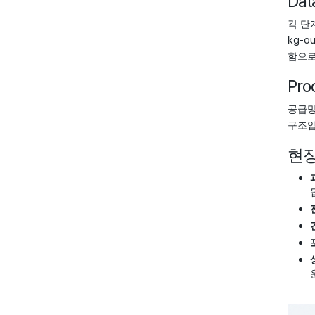
Dat
각 단
kg-
함으로
Pro
공급망
구조입
현장