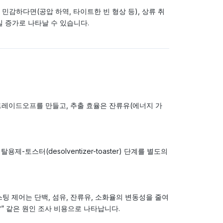
감하다면(공압 하역, 타이트한 빈 형상 등), 상류 취
실 증가로 나타날 수 있습니다.
섬유 트레이드오프를 만들고, 추출 효율은 잔류유(에너지 가
토스터(desolventizer-toaster) 단계를 별도의
팅 제어는 단백, 섬유, 잔류유, 소화율의 변동성을 줄여
?” 같은 원인 조사 비용으로 나타납니다.