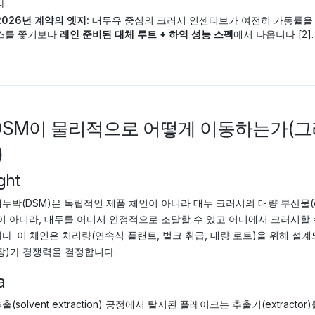
다.
2026년 계약의 엣지:
대두유 중심의 크러시 인센티브가 여전히 가동률을 
스를 쫓기보다
레인 준비된 대체 루트 + 하역 성능 스펙
에서 나옵니다 [2].
) DSM이 물리적으로 어떻게 이동하는가(
)
ght
두박(DSM)은 독립적인 제품 체인이 아니라 대두 크러시의 대량 부산물(co
이 아니라, 대두를 어디서 안정적으로 조달할 수 있고 어디에서 크러시
다. 이 체인은 처리량(연속식 플랜트, 벌크 취급, 대량 로트)을 위해 설
장)가 경쟁력을 결정합니다.
a
(solvent extraction) 공정에서 탈지된 플레이크는 추출기(extrac