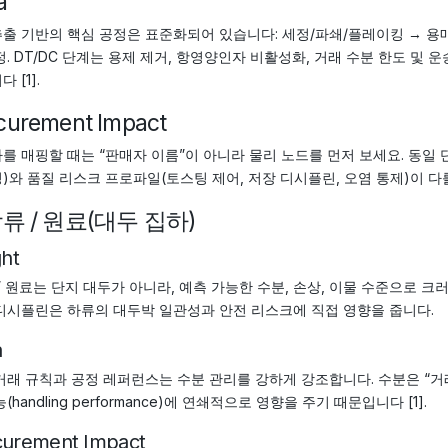
a
출 기반의 핵심 공정은 표준화되어 있습니다: 세정/파쇄/플레이킹 → 용매
정. DT/DC 단계는 용제 제거, 항영양인자 비활성화, 거래 수분 한도 및
 [1].
curement Impact
를 매핑할 때는 “판매자 이름”이 아니라 물리 노드를 먼저 보세요. 동일 
)와 품질 리스크 프로파일(토스팅 제어, 저장 디시플린, 오염 통제)이 다
 상류 / 원료(대두 집하)
ght
” 원료는 단지 대두가 아니라, 예측 가능한 수분, 손상, 이물 수준으로 
디시플린은 하류의 대두박 일관성과 안전 리스크에 직접 영향을 줍니다.
a
거래 규칙과 공정 레퍼런스는 수분 관리를 강하게 강조합니다. 수분은 “거래 가능
(handling performance)에 연쇄적으로 영향을 주기 때문입니다 [1].
curement Impact