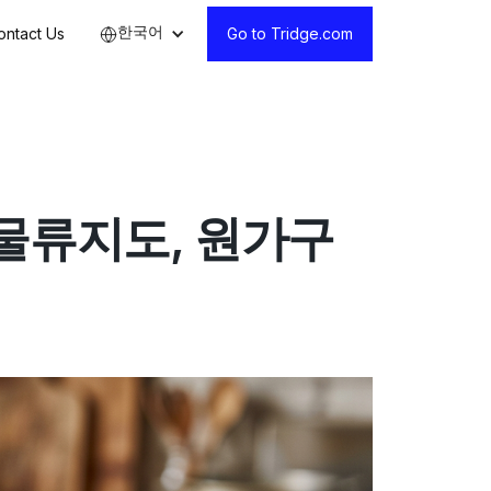
한국어
ontact Us
Go to Tridge.com
물류지도, 원가구