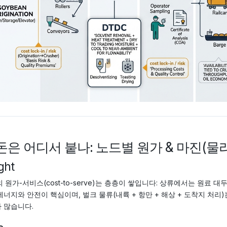
 돈은 어디서 붙나: 노드별 원가 & 마진(물리
ght
의 원가-서비스(cost-to-serve)는 층층이 쌓입니다: 상류에서는 원료
에너지와 안전이 핵심이며, 벌크 물류(내륙 + 항만 + 해상 + 도착지 처
 많습니다.