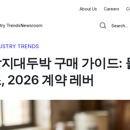
About Us
Careers
C
try Trends
Newsroom
USTRY TRENDS
지대두박 구매 가이드: 
, 2026 계약 레버