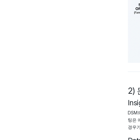
2)
Insi
DSM
팅은 
경우가