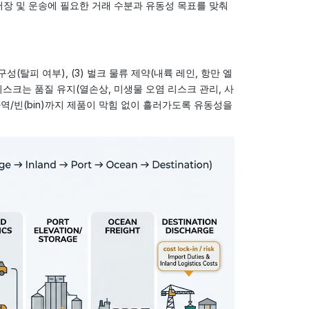
g)을 거쳐 저장 및 운송에 필요한 거래 수분과 유동성 목표를 맞춰
구성(탈피 여부), (3) 벌크 물류 제약(내륙 레인, 항만 엘
리스크는 품질 유지(열손상, 미생물 오염 리스크 관리, 사
역/빈(bin)까지 제품이 막힘 없이 흘러가도록 유동성을