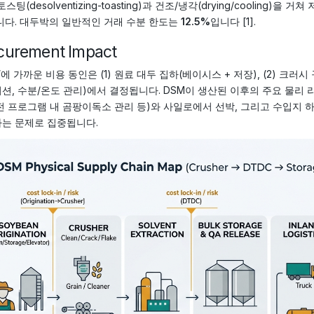
스팅(desolventizing-toasting)과 건조/냉각(drying/coolin
니다. 대두박의 일반적인 거래 수분 한도는
12.5%
입니다 [1].
curement Impact
에 가까운 비용 동인은 (1) 원료 대두 집하(베이시스 + 저장), (2) 크러시 
션, 수분/온도 관리)에서 결정됩니다. DSM이 생산된 이후의 주요 물리 
전 프로그램 내 곰팡이독소 관리 등)와 사일로에서 선박, 그리고 수입지 하
는 문제로 집중됩니다.