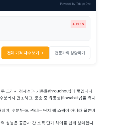
Powered by Tridge Eye
↓ 13.0%
전체 가격 지수 보기 →
전문가와 상담하기
 크러시 경제성과 가동률(throughput)에 묶입니다.
까지 건조하고, 운송 중 유동성(flowability)을 유지
되며, 수분/온도 관리는 단지 랩 스펙이 아니라 물류비
 하역 성능은 공급사 간 소폭 단가 차이를 쉽게 상쇄합니