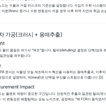
노드는 수율과 거절 리스크의 기준선을 설정합니다. 수입지 수취 시스템이 민
 미분(fines) 증가나 수분 변동성이 커질 경우 이후 하역 지연과 취급 손
 1차 가공(크러시 + 용매추출)
ght
의 물리 품질은 여기서 “제조”됩니다. 탈피(dehulling) 결정은 단백/
 일관성을 좌우합니다.
a
EPA 문서는 식물성 오일 제조에서 n-헥산을 사용하는 용매추출과, 이후의 탈용제-
공정으로 설명하며, 박(meal)은 단백질 부산물 스트림으로 다룹니다 [3].
curement Impact
드는 플랜트 역량이 중요한 구간입니다. 안정적인 추출과 일관된 탈피/토스
. 이 변동성은 배합팀에는 성능 노이즈로, 공장에는 “왜 FCR이 움직였지