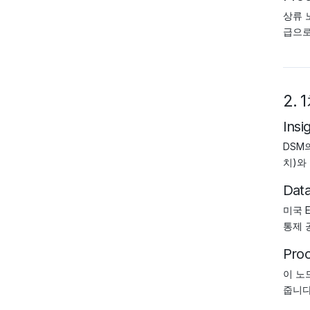
상류 
급으로
2.
Insi
DSM
치)와
Dat
미국 
통제 
Pro
이 노
줍니다