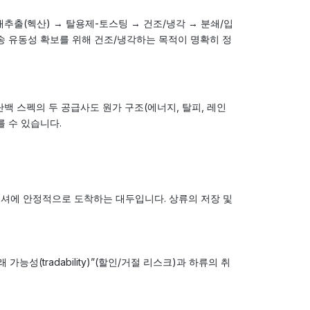
추출(헥산) → 탈용제-토스팅 → 건조/냉각 → 분쇄/입
 운송 유동성 확보를 위해 건조/냉각하는 목적이 명확히 정
단백 스펙의 두 공급사도 원가 구조(에너지, 탈피, 레인
를 수 있습니다.
크러셔에 안정적으로 도착하는 대두입니다. 상류의 저장 및
성(tradability)”(할인/거절 리스크)과 하류의 취