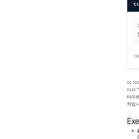
C
13
이 가
디서 
타이트
적입니
Ex