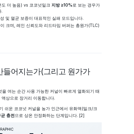
도 더 높음) vs 코코넛밀크
지방 ≥10%
로 보는 경우가
.
성 및 멸균 보증이 대표적인 실패 모드입니다.
 크며, 레인 신뢰도와 리드타임 버퍼는 총원가(TLC)
 만들어지는가(그리고 원가가
을 여는 순간 사용 가능한 커널이 빠르게 열화되기 때
 액상으로 장거리 이동합니다.
하기 쉬운 코코넛 커널을 농가 인근에서 유화액(밀크/크
 무균 충전
으로 상온 안정화하는 단계입니다. [2]