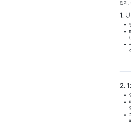
인지,
1. 
2.