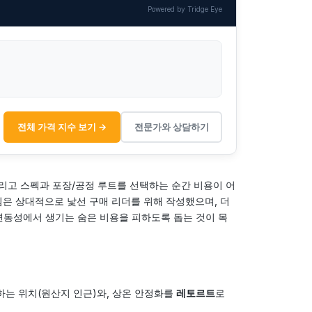
Powered by Tridge Eye
전체 가격 지수 보기 →
전문가와 상담하기
리고 스펙과 포장/공정 루트를 선택하는 순간 비용이 어
은 상대적으로 낯선 구매 리더를 위해 작성했으며, 더
변동성에서 생기는 숨은 비용을 피하도록 돕는 것이 목
는 위치(원산지 인근)와, 상온 안정화를
레토르트
로