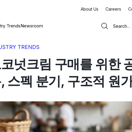
About Us
Careers
C
try Trends
Newsroom
USTRY TRENDS
코넛크림 구매를 위한 공
, 스펙 분기, 구조적 원