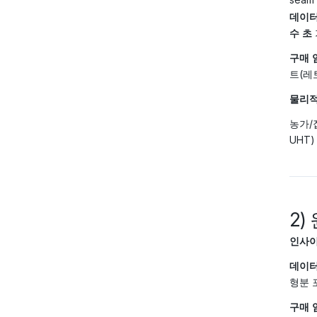
데이터
수 초
구매 
트(레
물리적
농가/
UHT)
2)
인사이
데이터
형분 
구매 