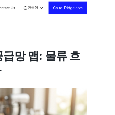
한국어
ontact Us
Go to Tridge.com
급망 맵: 물류 흐
가