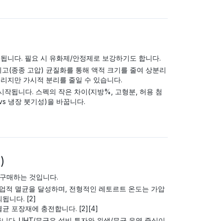
됩니다. 필요 시 유화제/안정제로 보강하기도 합니다.
리고(종종 고압) 균질화를 통해 액적 크기를 줄여 상분리
올리지만 가시적 분리를 줄일 수 있습니다.
시작됩니다. 스펙의 작은 차이(지방%, 고형분, 허용 첨
 vs 냉장 붓기성)을 바꿉니다.
)
 구매하는 것입니다.
적 멸균을 달성하며, 전형적인 레토르트 온도는 가압
니다. [2]
균 포장재에 충전합니다. [2][4]
니다. UHT/무균은 설비 투자와 위생/무균 운영 중심이