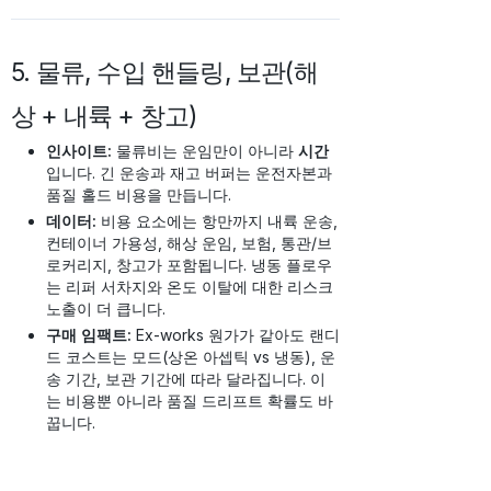
5. 물류, 수입 핸들링, 보관(해
상 + 내륙 + 창고)
인사이트:
물류비는 운임만이 아니라
시간
입니다. 긴 운송과 재고 버퍼는 운전자본과
품질 홀드 비용을 만듭니다.
데이터:
비용 요소에는 항만까지 내륙 운송,
컨테이너 가용성, 해상 운임, 보험, 통관/브
로커리지, 창고가 포함됩니다. 냉동 플로우
는 리퍼 서차지와 온도 이탈에 대한 리스크
노출이 더 큽니다.
구매 임팩트:
Ex-works 원가가 같아도 랜디
드 코스트는 모드(상온 아셉틱 vs 냉동), 운
송 기간, 보관 기간에 따라 달라집니다. 이
는 비용뿐 아니라 품질 드리프트 확률도 바
꿉니다.