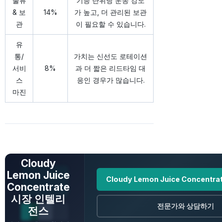
물류
기능 단위당 운송 강도
& 보
14%
가 높고, 더 관리된 보관
관
이 필요할 수 있습니다.
유
통/
가치는 신선도 로테이션
서비
8%
과 더 짧은 리드타임 대
스
응인 경우가 많습니다.
마진
전체 데이터 보기
Cloudy
Lemon Juice
Cloudy Lemon Juice Concent
Concentrate
시장 인텔리
전문가와 상담하기
전스