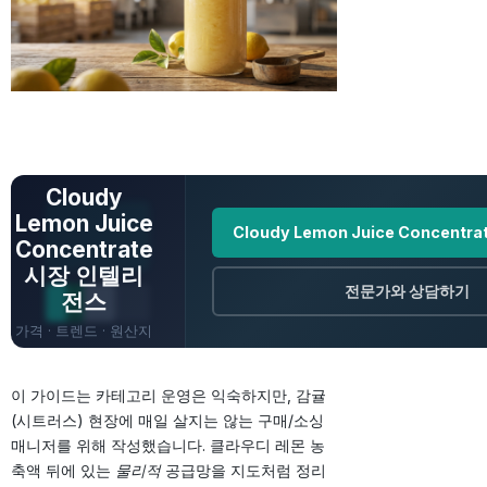
전체 데이터 보기
Cloudy
Lemon Juice
Cloudy Lemon Juice Concent
Concentrate
시장 인텔리
전문가와 상담하기
전스
가격 · 트렌드 · 원산지
· 전망
이 가이드는 카테고리 운영은 익숙하지만, 감귤
(시트러스) 현장에 매일 살지는 않는 구매/소싱
매니저를 위해 작성했습니다. 클라우디 레몬 농
축액 뒤에 있는
물리적
공급망을 지도처럼 정리