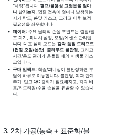
“세팅”됩니다.
펄프/불용성 고형분을 얼마
나 남기는지
, 껍질 접촉이 얼마나 발생하는
지가 탁도, 쓴맛 리스크, 그리고 이후 보정
필요성을 좌우합니다.
데이터:
주요 물리적 손실 포인트는 껍질/펄
프 폐기, 피니셔 설정, 오일/에센스 관리입
니다. 대표 실패 모드는
감각 품질 드리프트
(껍질 오일/쓴맛), 클라우드 불안정
, 그리고
시간/온도 관리가 흔들릴 때의 미생물 리스
크입니다.
구매 임팩트:
착즙/피니싱이 불안정하면 부
담이 하류로 이동합니다. 블렌딩, 여과 단계
추가, 입고 QC 강화가 필요해지고, 각각 비
용/리드타임/수율 손실을 유발할 수 있습니
다.
3. 2차 가공(농축 + 표준화/블