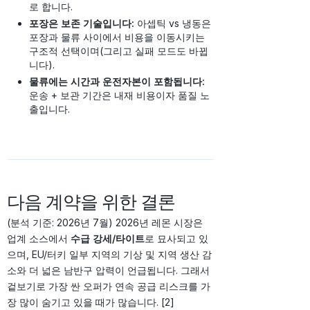
로 합니다.
포장은 보존 기술입니다:
아셉틱 vs 냉동은
포장과 물류 사이에서 비용을 이동시키는
구조적 선택이며(그리고 실패 모드도 바뀝
니다).
물류에는 시간과 운전자본이 포함됩니다:
운송 + 보관 기간은 내재 비용이자 품질 노
출입니다.
다음 계약을 위한 결론
(분석 기준: 2026년 7월) 2026년 레몬 시장은
업계 소스에서
수급 강세/타이트
로 묘사되고 있
으며, EU/터키 일부 지역의 기상 및 지역 생산 감
소와 더 넓은 남반구 압력이 언급됩니다. 그래서
겉보기로 가장 싼 오퍼가 연속 공급 리스크를 가
장 많이 숨기고 있을 때가 많습니다. [2]