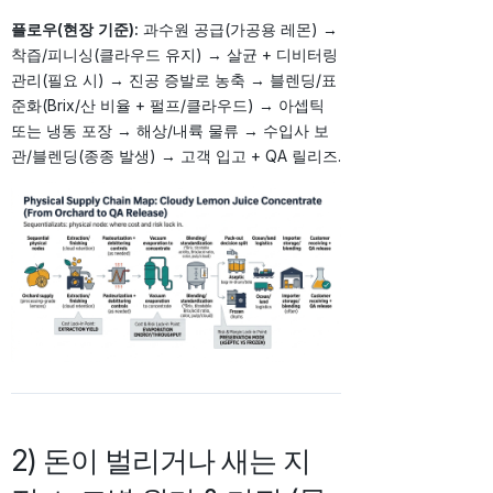
플로우(현장 기준):
과수원 공급(가공용 레몬) →
착즙/피니싱(클라우드 유지) → 살균 + 디비터링
관리(필요 시) → 진공 증발로 농축 → 블렌딩/표
준화(Brix/산 비율 + 펄프/클라우드) → 아셉틱
또는 냉동 포장 → 해상/내륙 물류 → 수입사 보
관/블렌딩(종종 발생) → 고객 입고 + QA 릴리즈.
2) 돈이 벌리거나 새는 지