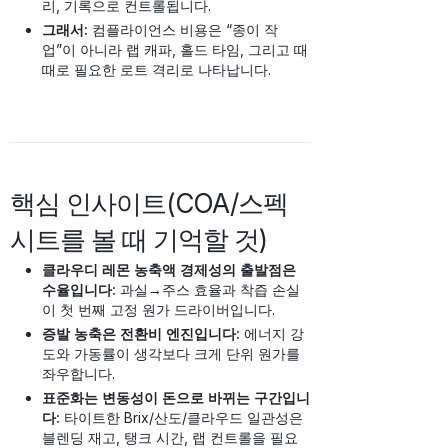
리, 기록으로 컨트롤됩니다.
그래서:
컴플라이언스 비용은 “종이 작
업”이 아니라 랩 캐파, 홀드 타임, 그리고 때
때로 필요한 로트 격리로 나타납니다.
핵심 인사이트(COA/스펙
시트를 볼 때 기억할 것)
클라우디 레몬 농축액 경제성의 출발점은
수율입니다:
과실→주스 효율과 착즙 손실
이 첫 번째 고정 원가 드라이버입니다.
증발 농축은 전환비 엔진입니다:
에너지 강
도와 가동률이 생각보다 크게 단위 원가를
좌우합니다.
표준화는 변동성이 돈으로 바뀌는 구간입니
다:
타이트한 Brix/산도/클라우드 일관성은
블렌딩 재고, 탱크 시간, 랩 컨트롤을 필요