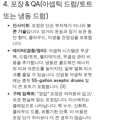
4. 포장 & QA(아셉틱 드럼/토트
또는 냉동 드럼)
인사이트:
포장은 단순 부자재가 아니라
보
존 기술
입니다. 장거리 운송과 장기 보관 동
안 향미, 클라우드, 미생물 안정성을 보호합
니다.
데이터(검증/정리):
아셉틱 시스템은 무균
백, 드럼/토트, 밸리데이션, 무결성 관리 비
용을 추가합니다. 냉동은 콜드체인 에너지
와 리퍼 의존도를 높이지만, 일부 열화 리스
크를 줄일 수 있습니다. 산업용 아셉틱 포맷
에는 흔히
55-gallon aseptic drums
및
더 큰 토트가 포함됩니다. [3]
구매 임팩트:
“정답” 포장은 여러분의 입고/
보관 현실에 맞는 포장입니다. 미스매치는
클레임으로 나타납니다: 백 누수, 산화취,
클라우드 드롭, 유통기한 단축. 이 비용은
포장 단가 차이보다 더 큰 경우가 많습니다.