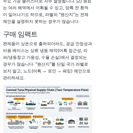
주요 가공 클러스터로 자주 설명됩니다. [2] 원료
는 여러 해역에서 어획될 수 있고, 양륙 전 환적
이 일어나기도 하므로, 라벨의 “원산지”는 전체
체인을 설명하지 못하는 경우가 많습니다.
구매 임팩트
완제품이 상온으로 출하되더라도, 공급 안정성과
비용 베이스는 상류 냉동 제약(어획 접근성, 리
퍼/냉동창고 가용성, 수율 손실)에서 결정되는
경우가 많습니다. “원산지”를 단일 국가 라벨로
보지 말고, 노드(어획 → 로인 → 패킹) 체인으로
관리하세요.