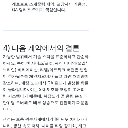
레토르트 스케줄링 제약, 포장자재 가용성,
QA 릴리즈 주기가 핵심입니다.
4) 다음 계약에서의 결론
가능한 범위에서 기술 스펙을 표준화하고 단순화
하세요. 특히 캔 사이즈/포맷, 패킹 미디엄(오일/
브라인) 바리에이션, 라벨/아트워크 버전은 변형
이 추가될수록 체인지오버가 늘고 라인 처리량이
감소하며, 패킹 노드에서 QA 홀드가 발생할 확률
이 올라갑니다. 이는 2차 제조와 포장이 고처리
량 시스템이기 때문에, 복잡도가 곧 용량 손실과
단위당 오버헤드 배부 상승으로 전환되기 때문입
니다.
쟁점은 보통 원부자재에서의 1원 단위 차이가 아
니라, 생산 속도 저하, 사이클 타임 장기화, 재고