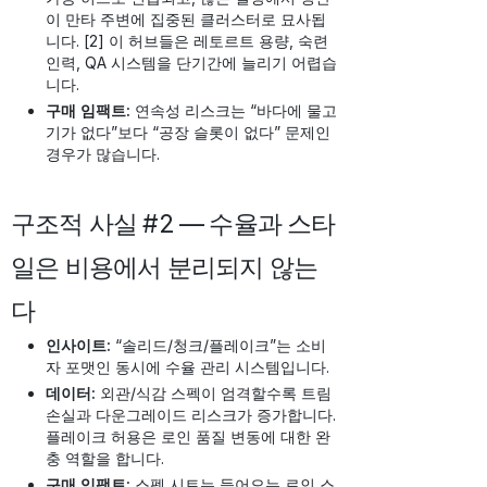
이 만타 주변에 집중된 클러스터로 묘사됩
니다. [2] 이 허브들은 레토르트 용량, 숙련
인력, QA 시스템을 단기간에 늘리기 어렵습
니다.
구매 임팩트:
연속성 리스크는 “바다에 물고
기가 없다”보다 “공장 슬롯이 없다” 문제인
경우가 많습니다.
구조적 사실 #2 — 수율과 스타
일은 비용에서 분리되지 않는
다
인사이트:
“솔리드/청크/플레이크”는 소비
자 포맷인 동시에 수율 관리 시스템입니다.
데이터:
외관/식감 스펙이 엄격할수록 트림
손실과 다운그레이드 리스크가 증가합니다.
플레이크 허용은 로인 품질 변동에 대한 완
충 역할을 합니다.
구매 임팩트:
스펙 시트는 들어오는 로인 스