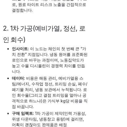
로, 원료 타이트 리스크 노출을 간접적으로
결정합니다.
2. 1차 가공(예비가열, 정선, 로
인 회수)
인사이트:
이 노드는 체인의 첫 번째 큰 “가
치 전환” 지점입니다. 냉동 원어를 표준화된
로인으로 바꾸는 과정이며, 노동집약도가
높고 수율 디시플린이 경쟁력 차이를 만듭
니다.
데이터:
비용은 해동 관리, 예비가열용 스
팀/에너지, 수작업 정선, 트리밍 손실, 폐수/
폐기물 처리, 냉동 보관에서 누적됩니다. 로
인 회수율(그리고 결점 트리밍을 얼마나 공
격적으로 하느냐)은 가식부 kg당 비용을 직
접 바꿉니다.
구매 임팩트:
1차 가공이 제약(인력 가용성,
위생 다운타임, 냉동창고 용량)에 걸리면,
어획이 괜찮아도 완제품은 배정