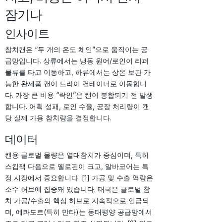
잠기나
인사이트
참치캔은 “두 개의 온도 체인”으로 움직이는 공
급망입니다. 상류에서는 냉동 원어/로인이 리퍼
물류를 타고 이동하고, 하류에서는 상온 보관 가
능한 완제품 캔이 드라이 컨테이너로 이동합니
다. 가장 큰 비용 “락인”은 캔이 봉합되기 전 발생
합니다. 어획 성패, 로인 수율, 공장 처리량이 캔
당 실제 가용 참치량을 결정합니다.
데이터
캔용 글로벌 물량은 열대참치가 중심이며, 특히
스킵잭 다음으로 옐로핀이 크고, 알바코어는 특
정 시장에서 중요합니다. [1] 가공 및 수출 역량은
소수 허브에 집중돼 있습니다. 태국은 글로벌 참
치 가공/수출의 핵심 허브로 지속적으로 언급되
며, 에콰도르(특히 만타)는 동태평양 공급망에서