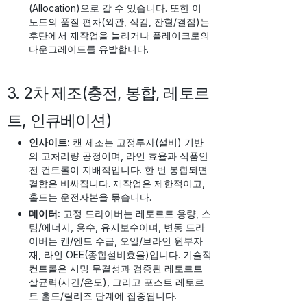
(Allocation)으로 갈 수 있습니다. 또한 이
노드의 품질 편차(외관, 식감, 잔혈/결점)는
후단에서 재작업을 늘리거나 플레이크로의
다운그레이드를 유발합니다.
3. 2차 제조(충전, 봉합, 레토르
트, 인큐베이션)
인사이트:
캔 제조는 고정투자(설비) 기반
의 고처리량 공정이며, 라인 효율과 식품안
전 컨트롤이 지배적입니다. 한 번 봉합되면
결함은 비싸집니다. 재작업은 제한적이고,
홀드는 운전자본을 묶습니다.
데이터:
고정 드라이버는 레토르트 용량, 스
팀/에너지, 용수, 유지보수이며, 변동 드라
이버는 캔/엔드 수급, 오일/브라인 원부자
재, 라인 OEE(종합설비효율)입니다. 기술적
컨트롤은 시밍 무결성과 검증된 레토르트
살균력(시간/온도), 그리고 포스트 레토르
트 홀드/릴리즈 단계에 집중됩니다.