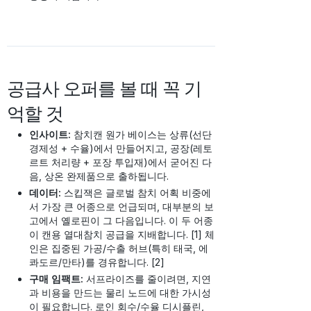
공급사 오퍼를 볼 때 꼭 기
억할 것
인사이트:
참치캔 원가 베이스는 상류(선단
경제성 + 수율)에서 만들어지고, 공장(레토
르트 처리량 + 포장 투입재)에서 굳어진 다
음, 상온 완제품으로 출하됩니다.
데이터:
스킵잭은 글로벌 참치 어획 비중에
서 가장 큰 어종으로 언급되며, 대부분의 보
고에서 옐로핀이 그 다음입니다. 이 두 어종
이 캔용 열대참치 공급을 지배합니다. [1] 체
인은 집중된 가공/수출 허브(특히 태국, 에
콰도르/만타)를 경유합니다. [2]
구매 임팩트:
서프라이즈를 줄이려면, 지연
과 비용을 만드는 물리 노드에 대한 가시성
이 필요합니다. 로인 회수/수율 디시플린,