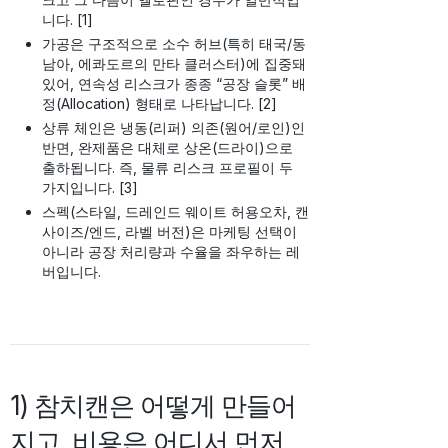
니다. [1]
가공은 구조적으로 소수 허브(특히 태국/동
남아, 에콰도르의 만타 클러스터)에 집중돼
있어, 연속성 리스크가 종종 “공장 슬롯” 배
정(Allocation) 형태로 나타납니다. [2]
상류 체인은 냉동(리퍼) 의존(원어/로인)인
반면, 완제품은 대체로 상온(드라이)으로
출하됩니다. 즉, 물류 리스크 프로필이 두
가지입니다. [3]
스펙(스타일, 드레인드 웨이트 허용오차, 캔
사이즈/엔드, 라벨 버전)은 마케팅 선택이
아니라 공장 처리량과 수율을 좌우하는 레
버입니다.
1) 참치캔은 어떻게 만들어
지고, 비용은 어디서 먼저