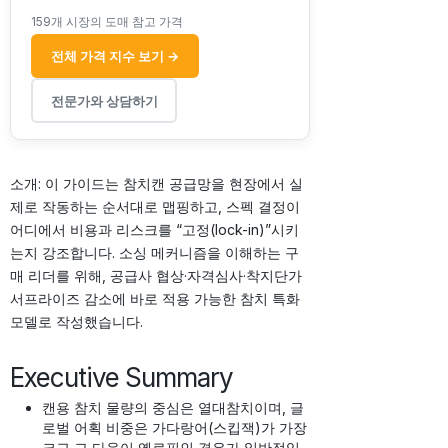
159개 시장의 도매 참고 가격
전체 가격 지수 보기 →
전문가와 상담하기
소개: 이 가이드는 참치캔 공급망을 현장에서 실
제로 작동하는 순서대로 맵핑하고, 스펙 결정이
어디에서 비용과 리스크를 “고정(lock-in)”시키
는지 강조합니다. 소싱 메커니즘을 이해하는 구
매 리더를 위해, 공급사 협상·자격심사·착지단가
서프라이즈 감소에 바로 적용 가능한 참치 특화
모델로 작성했습니다.
Executive Summary
캔용 참치 물량의 중심은 열대참치이며, 글
로벌 어획 비중은 가다랑어(스킵잭)가 가장
크고 그 다음이 옐로핀인 경우가 일반적입