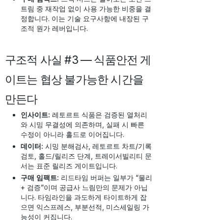
트림 중 재작업 없이 사용 가능한 비중을 결
정합니다. 이는 기술 요구사항에 내장된 구
조적 원가 레버입니다.
구조적 사실 #3 — 식품안전 게
이트는 협상 불가능한 시간을
만든다
인사이트:
레토르트 식품은 검증된 열처리
와 시밍 무결성에 의존하며, 실패 시 빠른
수정이 아니라 홀드로 이어집니다.
데이터:
시밍 분해검사, 레토르트 차트/기록
검토, 홀드/릴리즈 단계, 트레이서빌리티 문
서는 표준 릴리즈 게이트입니다.
구매 임팩트:
리드타임 버퍼는 일부가 “물리
+ 검증”이며 공급사 느림만의 문제가 아닙
니다. 타임라인을 과도하게 타이트하게 잡
으면 익스프레스, 부분선적, 미스세일링 가
능성이 커집니다.