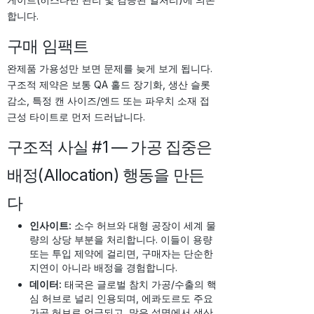
합니다.
구매 임팩트
완제품 가용성만 보면 문제를 늦게 보게 됩니다.
구조적 제약은 보통 QA 홀드 장기화, 생산 슬롯
감소, 특정 캔 사이즈/엔드 또는 파우치 소재 접
근성 타이트로 먼저 드러납니다.
구조적 사실 #1 — 가공 집중은
배정(Allocation) 행동을 만든
다
인사이트:
소수 허브와 대형 공장이 세계 물
량의 상당 부분을 처리합니다. 이들이 용량
또는 투입 제약에 걸리면, 구매자는 단순한
지연이 아니라 배정을 경험합니다.
데이터:
태국은 글로벌 참치 가공/수출의 핵
심 허브로 널리 인용되며, 에콰도르도 주요
가공 허브로 언급되고, 많은 설명에서 생산