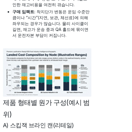
인한 재고비용을 여전히 겪습니다.
구매 임팩트:
착지단가 변동은 운임 수준만
큼이나 “시간”(지연, 보관, 체선료)에 의해
좌우되는 경우가 많습니다. 물리 사이클이
길면, 재고가 운송 중과 QA 홀드에 묶이면
서 운전자본 부담이 커집니다.
제품 형태별 원가 구성(예시 범
위)
A) 스킵잭 브라인 캔(리테일)