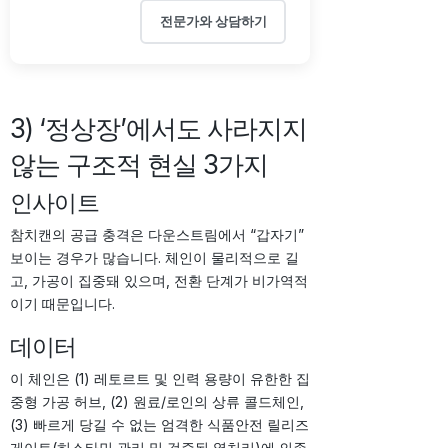
전문가와 상담하기
3) ‘정상장’에서도 사라지지
않는 구조적 현실 3가지
인사이트
참치캔의 공급 충격은 다운스트림에서 “갑자기”
보이는 경우가 많습니다. 체인이 물리적으로 길
고, 가공이 집중돼 있으며, 전환 단계가 비가역적
이기 때문입니다.
데이터
이 체인은 (1) 레토르트 및 인력 용량이 유한한 집
중형 가공 허브, (2) 원료/로인의 상류 콜드체인,
(3) 빠르게 당길 수 없는 엄격한 식품안전 릴리즈
게이트(히스타민 관리 및 검증된 열처리)에 의존