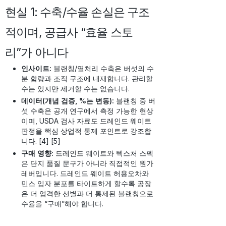
현실 1: 수축/수율 손실은 구조
적이며, 공급사 “효율 스토
리”가 아니다
인사이트:
블랜칭/열처리 수축은 버섯의 수
분 함량과 조직 구조에 내재합니다. 관리할
수는 있지만 제거할 수는 없습니다.
데이터(개념 검증, %는 변동):
블랜칭 중 버
섯 수축은 공개 연구에서 측정 가능한 현상
이며, USDA 검사 자료도 드레인드 웨이트
판정을 핵심 상업적 통제 포인트로 강조합
니다. [4] [5]
구매 영향:
드레인드 웨이트와 텍스처 스펙
은 단지 품질 문구가 아니라 직접적인 원가
레버입니다. 드레인드 웨이트 허용오차와
민스 입자 분포를 타이트하게 할수록 공장
은 더 엄격한 선별과 더 통제된 블랜칭으로
수율을 “구매”해야 합니다.