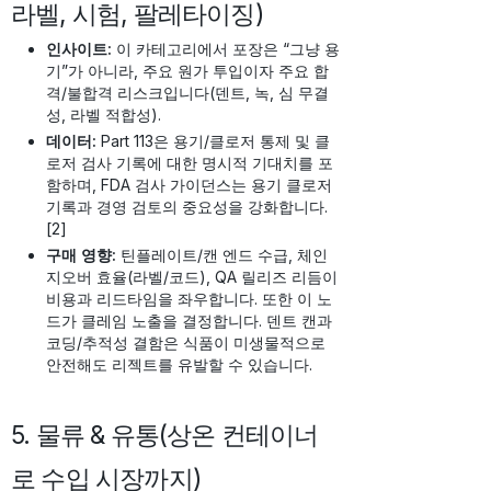
라벨, 시험, 팔레타이징)
인사이트:
이 카테고리에서 포장은 “그냥 용
기”가 아니라, 주요 원가 투입이자 주요 합
격/불합격 리스크입니다(덴트, 녹, 심 무결
성, 라벨 적합성).
데이터:
Part 113은 용기/클로저 통제 및 클
로저 검사 기록에 대한 명시적 기대치를 포
함하며, FDA 검사 가이던스는 용기 클로저
기록과 경영 검토의 중요성을 강화합니다.
[2]
구매 영향:
틴플레이트/캔 엔드 수급, 체인
지오버 효율(라벨/코드), QA 릴리즈 리듬이
비용과 리드타임을 좌우합니다. 또한 이 노
드가 클레임 노출을 결정합니다. 덴트 캔과
코딩/추적성 결함은 식품이 미생물적으로
안전해도 리젝트를 유발할 수 있습니다.
5. 물류 & 유통(상온 컨테이너
로 수입 시장까지)