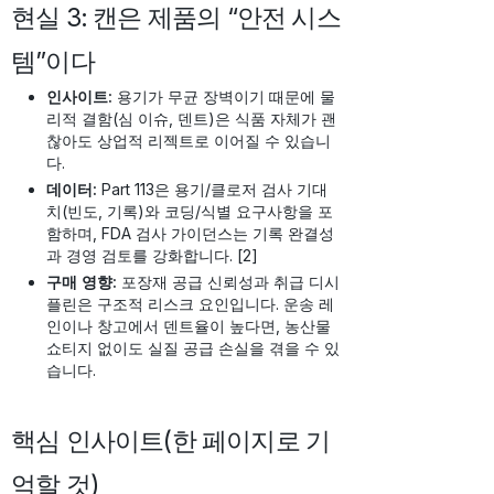
현실 3: 캔은 제품의 “안전 시스
템”이다
인사이트:
용기가 무균 장벽이기 때문에 물
리적 결함(심 이슈, 덴트)은 식품 자체가 괜
찮아도 상업적 리젝트로 이어질 수 있습니
다.
데이터:
Part 113은 용기/클로저 검사 기대
치(빈도, 기록)와 코딩/식별 요구사항을 포
함하며, FDA 검사 가이던스는 기록 완결성
과 경영 검토를 강화합니다. [2]
구매 영향:
포장재 공급 신뢰성과 취급 디시
플린은 구조적 리스크 요인입니다. 운송 레
인이나 창고에서 덴트율이 높다면, 농산물
쇼티지 없이도 실질 공급 손실을 겪을 수 있
습니다.
핵심 인사이트(한 페이지로 기
억할 것)