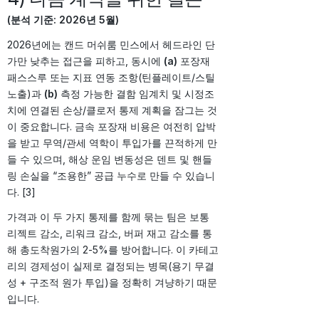
(분석 기준: 2026년 5월)
2026년에는 캔드 머쉬룸 민스에서 헤드라인 단
가만 낮추는 접근을 피하고, 동시에
(a)
포장재
패스스루 또는 지표 연동 조항(틴플레이트/스틸
노출)과
(b)
측정 가능한 결함 임계치 및 시정조
치에 연결된 손상/클로저 통제 계획을 잠그는 것
이 중요합니다. 금속 포장재 비용은 여전히 압박
을 받고 무역/관세 역학이 투입가를 끈적하게 만
들 수 있으며, 해상 운임 변동성은 덴트 및 핸들
링 손실을 “조용한” 공급 누수로 만들 수 있습니
다. [3]
가격과 이 두 가지 통제를 함께 묶는 팀은 보통
리젝트 감소, 리워크 감소, 버퍼 재고 감소를 통
해 총도착원가의 2-5%를 방어합니다. 이 카테고
리의 경제성이 실제로 결정되는 병목(용기 무결
성 + 구조적 원가 투입)을 정확히 겨냥하기 때문
입니다.