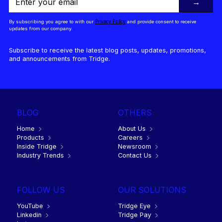
→
Privacy Policy
By subscribing you agree to with our
and provide consent to receive
updates from our company.
Subscribe to receive the latest blog posts, updates, promotions,
and announcements from Tridge.
BLOG
OTHERS
Home
About Us
Products
Careers
Inside Tridge
Newsroom
Industry Trends
Contact Us
FOLLOW US
OUR SOLUTIONS
YouTube
Tridge Eye
Linkedin
Tridge Pay