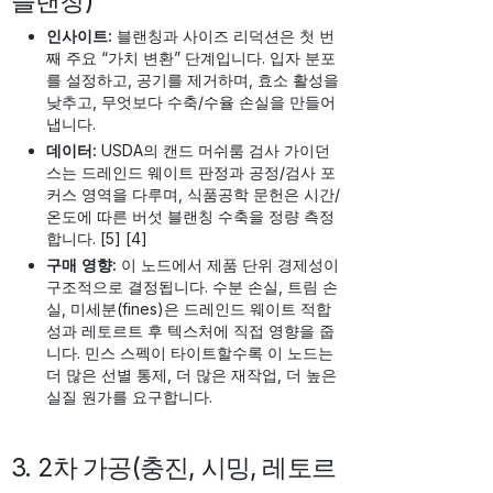
블랜칭)
인사이트:
블랜칭과 사이즈 리덕션은 첫 번
째 주요 “가치 변환” 단계입니다. 입자 분포
를 설정하고, 공기를 제거하며, 효소 활성을
낮추고, 무엇보다 수축/수율 손실을 만들어
냅니다.
데이터:
USDA의 캔드 머쉬룸 검사 가이던
스는 드레인드 웨이트 판정과 공정/검사 포
커스 영역을 다루며, 식품공학 문헌은 시간/
온도에 따른 버섯 블랜칭 수축을 정량 측정
합니다. [5] [4]
구매 영향:
이 노드에서 제품 단위 경제성이
구조적으로 결정됩니다. 수분 손실, 트림 손
실, 미세분(fines)은 드레인드 웨이트 적합
성과 레토르트 후 텍스처에 직접 영향을 줍
니다. 민스 스펙이 타이트할수록 이 노드는
더 많은 선별 통제, 더 많은 재작업, 더 높은
실질 원가를 요구합니다.
3. 2차 가공(충진, 시밍, 레토르