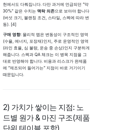
헌에서도 다뤄집니다. 다만 과거에 언급되던 “약
30%” 같은 수치는
맥락 의존
으로 보아야 합니다
(버섯 크기, 블랜칭 조건, 스타일, 스펙에 따라 변
동). [4]
구매 영향:
물리적 맵은 변동성이 구조적인 영역
(수율, 에너지, 포장재)인지, 주로 운영적인 영역
(라인 효율, 심 불량, 운송 중 손상)인지 구분하게
해줍니다. 스펙과 QA 체크는 이 병목 지점을 그
대로 반영해야 합니다. 비용과 리스크가 완제품
에 “제조되어 들어가는” 지점이 바로 거기이기
때문입니다.
2) 가치가 쌓이는 지점: 노
드별 원가 & 마진 구조(제품
단위 테이블 포함)