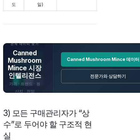
도
일)
전체 데이터 보기
Canned
Mushroom
Canned Mushroom Mince 데이
Mince 시장
인텔리전스
전문가와 상담하기
가격 · 트렌드 · 원
산지 · 전망
3) 모든 구매관리자가 “상
수”로 두어야 할 구조적 현
실