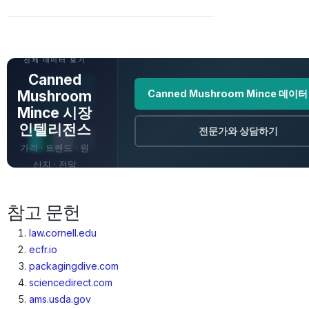
전체 데이터 보기
Canned
Mushroom
Canned Mushroom Mince 데이
Mince 시장
인텔리전스
전문가와 상담하기
가격 · 트렌드 · 원
산지 · 전망
참고 문헌
law.cornell.edu
ecfr.io
packagingdive.com
sciencedirect.com
ams.usda.gov