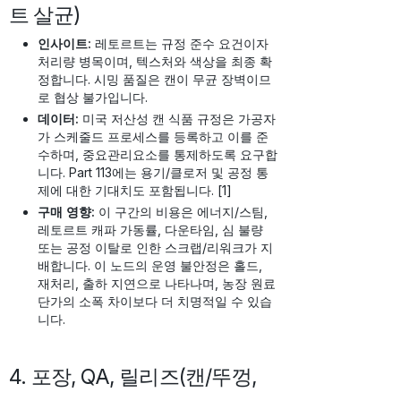
트 살균)
인사이트:
레토르트는 규정 준수 요건이자
처리량 병목이며, 텍스처와 색상을 최종 확
정합니다. 시밍 품질은 캔이 무균 장벽이므
로 협상 불가입니다.
데이터:
미국 저산성 캔 식품 규정은 가공자
가 스케줄드 프로세스를 등록하고 이를 준
수하며, 중요관리요소를 통제하도록 요구합
니다. Part 113에는 용기/클로저 및 공정 통
제에 대한 기대치도 포함됩니다. [1]
구매 영향:
이 구간의 비용은 에너지/스팀,
레토르트 캐파 가동률, 다운타임, 심 불량
또는 공정 이탈로 인한 스크랩/리워크가 지
배합니다. 이 노드의 운영 불안정은 홀드,
재처리, 출하 지연으로 나타나며, 농장 원료
단가의 소폭 차이보다 더 치명적일 수 있습
니다.
4. 포장, QA, 릴리즈(캔/뚜껑,