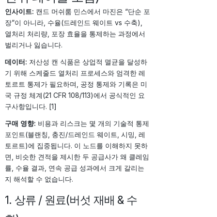
인사이트:
캔드 머쉬룸 민스에서 마진은 “단순 포
장”이 아니라, 수율(드레인드 웨이트 vs 수축),
열처리 처리량, 포장 효율을 통제하는 과정에서
벌리거나 잃습니다.
데이터:
저산성 캔 식품은 상업적 멸균을 달성하
기 위해 스케줄드 열처리 프로세스와 엄격한 레
토르트 통제가 필요하며, 공정 통제와 기록은 미
국 규정 체계(21 CFR 108/113)에서 공식적인 요
구사항입니다. [1]
구매 영향:
비용과 리스크는 몇 개의 기술적 통제
포인트(블랜칭, 충진/드레인드 웨이트, 시밍, 레
토르트)에 집중됩니다. 이 노드를 이해하지 못하
면, 비슷한 견적을 제시한 두 공급사가 왜 클레임
률, 수율 결과, 연속 공급 성과에서 크게 갈리는
지 해석할 수 없습니다.
1. 상류 / 원료(버섯 재배 & 수