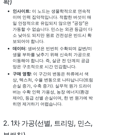
확)
인사이트:
이 노드는 생물학적으로 연속적
이며 인력 집약적입니다. 적합한 버섯이 매
일 안정적으로 유입되지 않으면 “공장”은
가동할 수 없습니다. 민스는 외관 등급이 다
소 낮아도 되지만 원료 건전성은 반드시 확
보되어야 합니다.
데이터:
생버섯은 빈번히 수확되며 갈변/미
생물 부하를 낮추기 위해 신속히 가공으로
이동해야 합니다. 즉, 살균 전 단계의 공급
망은 구조적으로 시간 민감합니다.
구매 영향:
이 구간의 변동은 하류에서 색
상, 텍스처, 수율 변동으로 나타납니다(트림
손실 증가, 수축 증가). 실무적 원가 드라이
버는 수확 인력 가용성, 농장 에너지(환경
제어), 등급 선별 손실이며, 한 번 원가에 박
히면 제거하기 어렵습니다.
2. 1차 가공(선별, 트리밍, 민스,