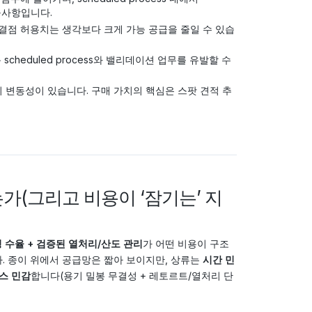
구사항입니다.
엄격한 결점 허용치는 생각보다 크게 가능 공급을 줄일 수 있습
heduled process와 밸리데이션 업무를 유발할 수
 변동성이 있습니다. 구매 가치의 핵심은 스팟 견적 추
가(그리고 비용이 ‘잠기는’ 지
 수율 + 검증된 열처리/산도 관리
가 어떤 비용이 구조
. 종이 위에서 공급망은 짧아 보이지만, 상류는
시간 민
스 민감
합니다(용기 밀봉 무결성 + 레토르트/열처리 단