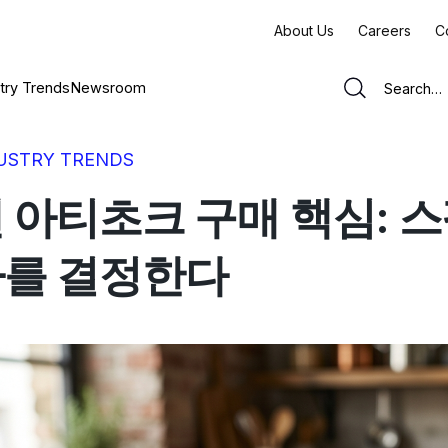
About Us
Careers
C
try Trends
Newsroom
USTRY TRENDS
 아티초크 구매 핵심: 
를 결정한다