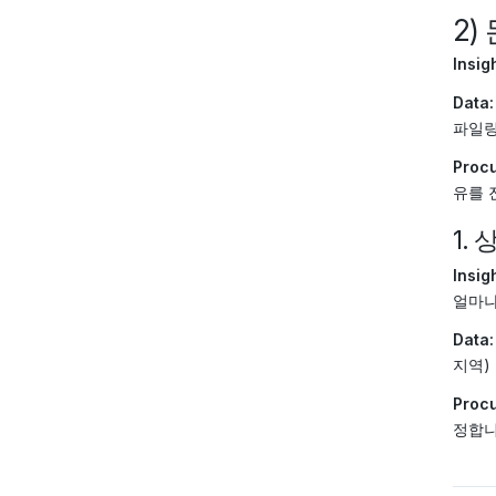
2)
Insigh
Data:
파일
Procu
유를 
1.
Insigh
얼마나
Data:
지역)
Procu
정합니