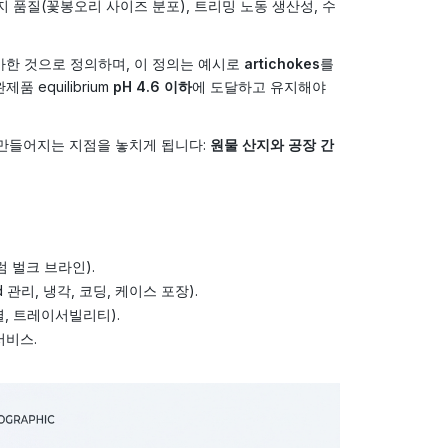
 품질(꽃봉오리 사이즈 분포), 트리밍 노동 생산성, 수
가한 것으로 정의하며, 이 정의는 예시로
artichokes
를
제품 equilibrium
pH 4.6 이하
에 도달하고 유지해야
 만들어지는 지점을 놓치게 됩니다:
원물 산지와 공장 간
럼 벌크 브라인).
 관리, 냉각, 코딩, 케이스 포장).
별, 트레이서빌리티).
서비스.