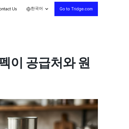
한국어
ontact Us
Go to Tridge.com
스펙이 공급처와 원