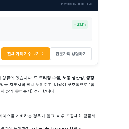
Powered by Tridge Eye
↑ 23.1%
전체 가격 지수 보기 →
전문가와 상담하기
라 상류에 있습니다. 즉
트리밍 수율
,
노동 생산성
,
공정
망을 지도처럼 펼쳐 보여주고, 비용이 구조적으로 “잠
도치 않게 좁히는지) 정리합니다.
 베이스를 지배하는 경우가 많고, 이후 포장재와 컴플라
범주에 들어가며, scheduled process 내에서