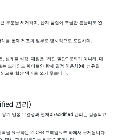
큰 부분을 제거하며, 산지 품질이 조금만 흔들려도 완
단계를 통제 제조의 일부로 명시적으로 포함하며,
, 섬유질 식감, 깨짐은 “라인 말단” 문제가 아니라, 대
트는 드레인드 웨이트와 함께 결점 허용치(예: 섬유질
결되므로 협상 앵커로 쓰기 좋습니다.
fied 관리)
용기 밀봉 무결성과 열처리/acidified 관리는 검증되고
rocess와 기록을 요구하는 21 CFR 프레임워크 하에서 규제됩니다.
에 대해 파일링된다는 점을 강조합니다.