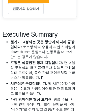
전문가와 상담하기
Executive Summary
원가가 고정되는 곳은 항만이 아니라 공장
입니다:
로스팅·박피 수율과 라인 처리량이
downstream 운임보다 변동폭을 더 크게
만드는 경우가 많습니다.
포장은 식품안전 통제 지점입니다:
캔 더블
심 무결성과 병 진공·클로저 성능은 고위험
실패 모드이며, 중요 관리 포인트처럼 거버
넌스가 필요합니다. [1]
시즌성은 구조적입니다:
팩 시즌(수확·가공
창)이 수요가 안정적이어도 캐파 피크와 재
고 볼록을 만듭니다.
가장 방어적인 협상 포지션:
원료 수율, 컨
버전(인건비·에너지), 포장, 운임을 하나의
“시장가”로 섞지 말고 조항/지수로 분리해