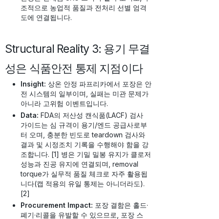
조적으로 농업적 품질과 전처리 선별 엄격
도에 연결됩니다.
Structural Reality 3: 용기 무결
성은 식품안전 통제 지점이다
Insight:
상온 안정 파프리카에서 포장은 안
전 시스템의 일부이며, 실패는 미관 문제가
아니라 고위험 이벤트입니다.
Data:
FDA의 저산성 캔식품(LACF) 검사
가이드는 심 규격이 용기/엔드 공급사로부
터 오며, 충분한 빈도로 teardown 검사와
결과 및 시정조치 기록을 수행해야 함을 강
조합니다. [1] 병은 기밀 밀봉 유지가 클로저
성능과 진공 유지에 연결되며, removal
torque가 실무적 품질 체크로 자주 활용됩
니다(캡 적용의 유일 통제는 아니더라도).
[2]
Procurement Impact:
포장 결함은 홀드·
폐기·리콜을 유발할 수 있으므로, 포장 스