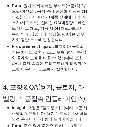
Data:
원가 드라이버는 부재료(소금/식초/
오일/향신료), 공정 관리(산성화 제품의 pH
타깃), 열처리 에너지(제품 설계에 따라 파
스처/레토르트), 인라인 QA(내용량·드레인
드 웨이트 체크, 해당 시 pH 체크, 클로저
무결성 체크)입니다. 식감(단단함)은 열부
하와 절단 크기에 민감합니다.
Procurement Impact:
배합이나 공정의
작은 차이도 결함 리스크(무름, 변색, 부패)
와 클레임 노출을 바꿀 수 있습니다. 또한
pH나 충전 중량이 드리프트하면 리워크/스
크랩 비용이 이 노드에서 발생합니다.
4. 포장 & QA(용기, 클로저, 라
벨링, 식품접촉 컴플라이언스)
Insight:
포장은 “겉포장”이 아니라 보존 시
스템의 일부입니다. 용기 무결성은 1차 식품
안전 통제이자 1차 원가 드라이버입니다.
Data:
주요 원가 투입은 캔/엔드(코팅 포