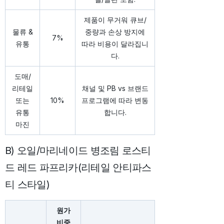
제품이 무거워 큐브/
물류 &
중량과 손상 방지에
7%
유통
따라 비용이 달라집니
다.
도매/
리테일
채널 및 PB vs 브랜드
또는
10%
프로그램에 따라 변동
유통
합니다.
마진
B) 오일/마리네이드 병조림 로스티
드 레드 파프리카(리테일 안티파스
티 스타일)
원가
비중