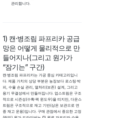
관리합니다.
1) 캔·병조림 파프리카 공급
망은 어떻게 물리적으로 만
들어지나(그리고 원가가
“잠기는” 구간)
캔·병조림 파프리카는 가공 중심 카테고리입니
다. 제품 가치의 상당 부분은 농장보다 로스팅·박
피, 수율 손실 관리, 열처리(보존) 설계, 그리고
용기 무결성에서 만들어집니다. 업스트림은 구조
적으로 시즌성(수확·팩 윈도우)을 띠지만, 다운스
트림은 구조적으로 재고 기반(상온 보관으로 연
중 재고 운용)입니다. 구매 관점에서 중요한 고정
(락인) 원가 드라이버는 (1) 원료 파프리카 수율