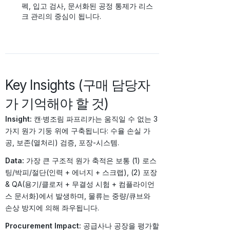
펙, 입고 검사, 문서화된 공정 통제가 리스
크 관리의 중심이 됩니다.
Key Insights (구매 담당자
가 기억해야 할 것)
Insight:
캔·병조림 파프리카는 움직일 수 없는 3
가지 원가 기둥 위에 구축됩니다: 수율 손실 가
공, 보존(열처리) 검증, 포장-시스템.
Data:
가장 큰 구조적 원가 축적은 보통 (1) 로스
팅/박피/절단(인력 + 에너지 + 스크랩), (2) 포장
& QA(용기/클로저 + 무결성 시험 + 컴플라이언
스 문서화)에서 발생하며, 물류는 중량/큐브와
손상 방지에 의해 좌우됩니다.
Procurement Impact:
공급사나 공장을 평가할