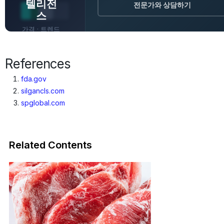
텔리전
전문가와 상담하기
스
가격 · 트렌드
· 원산지 · 전
망
References
fda.gov
silgancls.com
spglobal.com
Related Contents