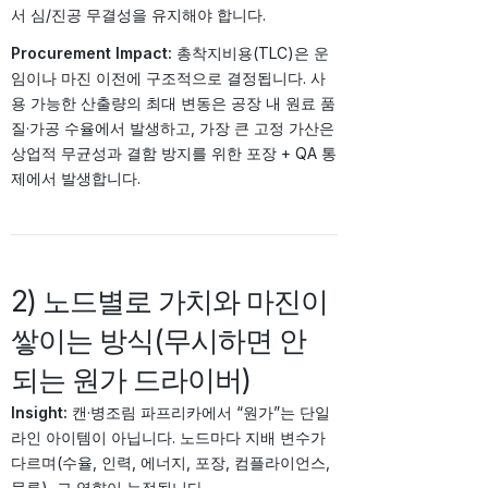
서 심/진공 무결성을 유지해야 합니다.
Procurement Impact:
총착지비용(TLC)은 운
임이나 마진 이전에 구조적으로 결정됩니다. 사
용 가능한 산출량의 최대 변동은 공장 내 원료 품
질·가공 수율에서 발생하고, 가장 큰 고정 가산은
상업적 무균성과 결함 방지를 위한 포장 + QA 통
제에서 발생합니다.
2) 노드별로 가치와 마진이
쌓이는 방식(무시하면 안
되는 원가 드라이버)
Insight:
캔·병조림 파프리카에서 “원가”는 단일
라인 아이템이 아닙니다. 노드마다 지배 변수가
다르며(수율, 인력, 에너지, 포장, 컴플라이언스,
물류), 그 영향이 누적됩니다.