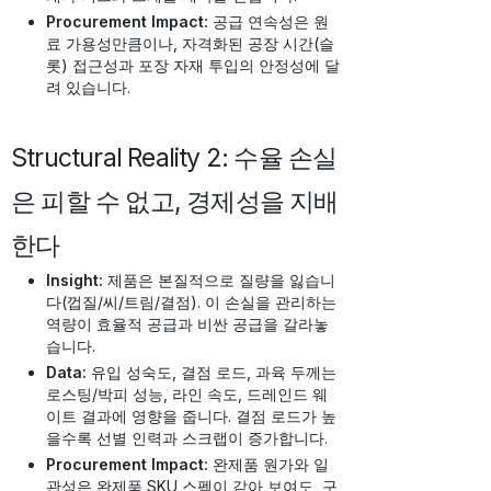
Procurement Impact:
공급 연속성은 원
료 가용성만큼이나, 자격화된 공장 시간(슬
롯) 접근성과 포장 자재 투입의 안정성에 달
려 있습니다.
Structural Reality 2: 수율 손실
은 피할 수 없고, 경제성을 지배
한다
Insight:
제품은 본질적으로 질량을 잃습니
다(껍질/씨/트림/결점). 이 손실을 관리하는
역량이 효율적 공급과 비싼 공급을 갈라놓
습니다.
Data:
유입 성숙도, 결점 로드, 과육 두께는
로스팅/박피 성능, 라인 속도, 드레인드 웨
이트 결과에 영향을 줍니다. 결점 로드가 높
을수록 선별 인력과 스크랩이 증가합니다.
Procurement Impact:
완제품 원가와 일
관성은 완제품 SKU 스펙이 같아 보여도, 구