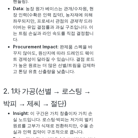
핸들링).
Data:
농장 원가 베이스는 관개/수자원, 현
장 인력(수확은 인력 집약), 농자재에 의해
좌우되지만, 프로세서 관점의
경제적
드라
이버는 유입 결점률과 과실 구조입니다. 이
는 트림 손실과 라인 속도를 직접 결정합니
다.
Procurement Impact:
완제품 스펙을 바
꾸지 않아도, 원산지에 따라 드레인드 웨이
트 경제성이 달라질 수 있습니다. 결점 로드
가 높은 원료는 더 많은 선별/트림을 강제하
고 톤당 유효 산출량을 낮춥니다.
2. 1차 가공(선별 → 로스팅 →
박피 → 제씨 → 절단)
Insight:
이 구간은 가치 창출이자 가치 손
실 노드입니다. 로스팅·박피는 저가의 벌키
원료를 고부가 식재로 전환하지만, 수율 손
실과 인력 집약이 구조적으로 큽니다.