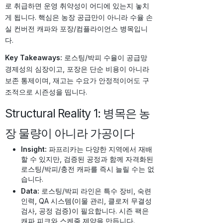
로 취급하면 운영 취약성이 어디에 있는지 놓치
게 됩니다. 핵심은 농장 공급만이 아니라 수율 손
실 컨버전 캐파와 포장/컴플라이언스 병목입니
다.
Key Takeaways:
로스팅/박피 수율이 공급망
경제성의 심장이고, 포장은 단순 비용이 아니라
보존 통제이며, 재고는 수요가 안정적이어도 구
조적으로 시즌성을 띱니다.
Structural Reality 1: 병목은 농
장 물량이 아니라 가공이다
Insight:
파프리카는 다양한 지역에서 재배
할 수 있지만, 검증된 공정과 함께 자격화된
로스팅/박피/충전 캐파를 즉시 늘릴 수는 없
습니다.
Data:
로스팅/박피 라인은 특수 장비, 숙련
인력, QA 시스템(이물 관리, 클로저 무결성
검사, 공정 검증)이 필요합니다. 시즌 팩은
캐파 피크와 스케줄 제약을 만듭니다.