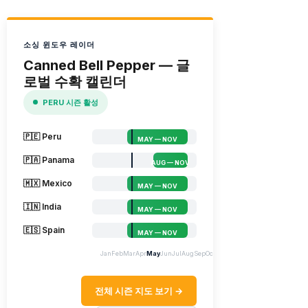
소싱 윈도우 레이더
Canned Bell Pepper — 글
로벌 수확 캘린더
PERU 시즌 활성
🇵🇪 Peru
MAY — NOV
🇵🇦 Panama
AUG — NOV
🇲🇽 Mexico
MAY — NOV
🇮🇳 India
MAY — NOV
🇪🇸 Spain
MAY — NOV
Jan
Feb
Mar
Apr
May
Jun
Jul
Aug
Sep
Oct
Nov
Dec
전체 시즌 지도 보기 →