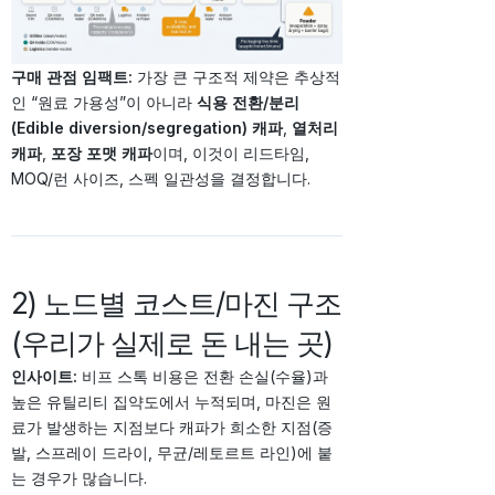
구매 관점 임팩트:
가장 큰 구조적 제약은 추상적
인 “원료 가용성”이 아니라
식용 전환/분리
(Edible diversion/segregation) 캐파
,
열처리
캐파
,
포장 포맷 캐파
이며, 이것이 리드타임,
MOQ/런 사이즈, 스펙 일관성을 결정합니다.
2) 노드별 코스트/마진 구조
(우리가 실제로 돈 내는 곳)
인사이트:
비프 스톡 비용은 전환 손실(수율)과
높은 유틸리티 집약도에서 누적되며, 마진은 원
료가 발생하는 지점보다 캐파가 희소한 지점(증
발, 스프레이 드라이, 무균/레토르트 라인)에 붙
는 경우가 많습니다.