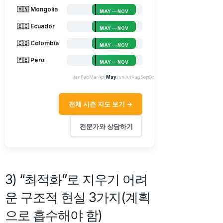
🇲🇳 Mongolia
MAY — NOV
🇪🇨 Ecuador
MAY — NOV
🇨🇴 Colombia
MAY — NOV
🇵🇪 Peru
MAY — NOV
Jan
Feb
Mar
Apr
May
Jun
Jul
Aug
Sep
Oct
Nov
Dec
전체 시즌 지도 보기 →
전문가와 상담하기
3) “최적화”로 지우기 어려
운 구조적 현실 3가지(계획
으로 흡수해야 함)