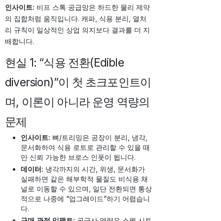
인사이트:
비프 스톡 공급망은 하드한 물리 제약
의 집합처럼 움직입니다. 캐파, 식용 분리, 열처
리 규칙이 일상적인 상업 의지보다 결과를 더 지
배합니다.
현실 1: “식용 전환(Edible
diversion)”이 첫 초크포인트이
며, 이론이 아니라 운영 역량의
문제
인사이트:
뼈/트리밍은 공장이 분리, 냉각,
문서화하여 식용 로트로 관리할 수 있을 때
만 신뢰 가능한 브로스 인풋이 됩니다.
데이터:
냉각까지의 시간, 위생, 문서화가
실패하면 같은 해부학적 물질도 비식용 채
널로 이동할 수 있으며, 일단 전환되면 통상
적으로 나중에 “업그레이드”하기 어렵습니
다.
구매 관점 임팩트:
공급사 역량은 스펙 시트