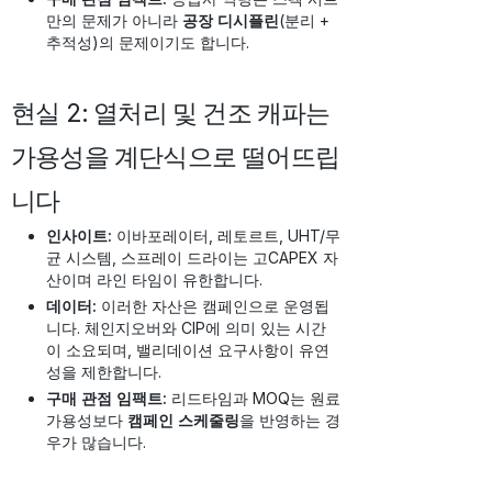
만의 문제가 아니라
공장 디시플린
(분리 +
추적성)의 문제이기도 합니다.
현실 2: 열처리 및 건조 캐파는
가용성을 계단식으로 떨어뜨립
니다
인사이트:
이바포레이터, 레토르트, UHT/무
균 시스템, 스프레이 드라이는 고CAPEX 자
산이며 라인 타임이 유한합니다.
데이터:
이러한 자산은 캠페인으로 운영됩
니다. 체인지오버와 CIP에 의미 있는 시간
이 소요되며, 밸리데이션 요구사항이 유연
성을 제한합니다.
구매 관점 임팩트:
리드타임과 MOQ는 원료
가용성보다
캠페인 스케줄링
을 반영하는 경
우가 많습니다.