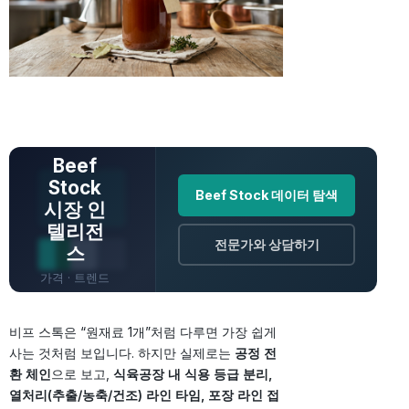
전체 데이터 보
기
Beef
Stock
Beef Stock 데이터 탐색
시장 인
텔리전
전문가와 상담하기
스
가격 · 트렌드
· 원산지 · 전
망
비프 스톡은 “원재료 1개”처럼 다루면 가장 쉽게
사는 것처럼 보입니다. 하지만 실제로는
공정 전
환 체인
으로 보고,
식육공장 내 식용 등급 분리,
열처리(추출/농축/건조) 라인 타임, 포장 라인 접