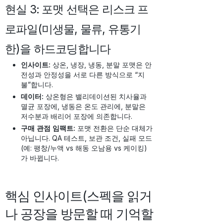
현실 3: 포맷 선택은 리스크 프
로파일(미생물, 물류, 유통기
한)을 하드코딩합니다
인사이트:
상온, 냉장, 냉동, 분말 포맷은 안
전성과 안정성을 서로 다른 방식으로 “지
불”합니다.
데이터:
상온형은 밸리데이션된 치사율과
멸균 포장에, 냉동은 온도 관리에, 분말은
저수분과 배리어 포장에 의존합니다.
구매 관점 임팩트:
포맷 전환은 단순 대체가
아닙니다. QA 테스트, 보관 조건, 실패 모드
(예: 팽창/누액 vs 해동 오남용 vs 케이킹)
가 바뀝니다.
핵심 인사이트(스펙을 읽거
나 공장을 방문할 때 기억할