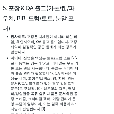
5. 포장 & QA 출고(카톤/캔/파
우치, BIB, 드럼/토트, 분말 포
대)
인사이트:
포장은 자재만이 아니라 라인 타
임, 체인지오버, QA 출고 홀드입니다. 포장
제약이 실질적인 공급 한계가 되는 경우가
많습니다.
데이터:
산업용 액상은 토트/드럼 또는 BIB
로 이동하는 경우가 많고, 리테일은 무균 카
톤 또는 캔을 사용합니다. 분말은 배리어 백
과 흡습 관리가 필요합니다. QA 비용은 미
생물 시험, 고형분/브릭스, 염, 지방, 관능,
문서(COA, 블렌드가 있는 경우 알레르겐
문구)로 구성됩니다. 상온형의 경우, 열처
리/상업멸균 육류 함유 제품은 문서화된 공
정 스케줄, 크리티컬 팩터, 이탈 관리가 운
영 부담의 일부이며, 이는 결국 비용과 리드
타임에 반영됩니다 [1].