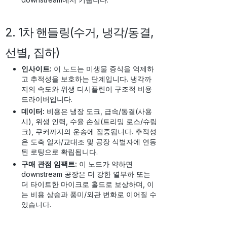
2. 1차 핸들링(수거, 냉각/동결,
선별, 집하)
인사이트:
이 노드는 미생물 증식을 억제하
고 추적성을 보호하는 단계입니다. 냉각까
지의 속도와 위생 디시플린이 구조적 비용
드라이버입니다.
데이터:
비용은 냉장 도크, 급속/동결(사용
시), 위생 인력, 수율 손실(트리밍 로스/슈링
크), 쿠커까지의 운송에 집중됩니다. 추적성
은 도축 일자/교대조 및 공장 식별자에 연동
된 로팅으로 확립됩니다.
구매 관점 임팩트:
이 노드가 약하면
downstream 공장은 더 강한 열부하 또는
더 타이트한 마이크로 홀드로 보상하며, 이
는 비용 상승과 풍미/외관 변화로 이어질 수
있습니다.