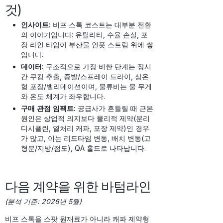
것)
인사이트:
비프 스톡 코스트는 대부분 전환
의 이야기입니다: 유틸리티, 수율 손실, 포
장 라인 타임이 부산물 인풋 스트림 위에 쌓
입니다.
데이터:
구조적으로 가장 비싼 단계는 장시
간 쿠킹 추출, 증발/스프레이 드라이, 상온
형 포장/밸리데이션이며, 물류비는 물 무게
와 온도 체계가 좌우합니다.
구매 관점 임팩트:
공급사가 흔들릴 때 근본
원인은 상업적 의지보다 물리적 제약(분리
디시플린, 열처리 캐파, 포장 제약)인 경우
가 많고, 이는 리드타임 변동, 배치 변동(고
형분/지방/점도), QA 홀드로 나타납니다.
다음 계약을 위한 바텀라인
(분석 기준: 2026년 5월)
비프 스톡을 스팟 원재료가 아니라 캐파 제약형