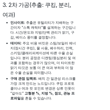
3. 2차 가공(추출: 쿠킹, 분리,
여과)
인사이트:
추출은 유틸리티가 지배하는 구
간이자 “스톡 캐릭터”를 설계하는 구간입니
다. 시간/온도와 지방/단백 관리가 맑기, 구
감, 베이스 풍미를 결정합니다.
데이터:
주요 비용 버킷은 스팀/보일러 에너
지(장시간 쿠킹), 물 사용, 폐수처리, 인력,
스키밍/클래리피케이션에 따른 수율 손실
입니다. 분리 공정은 디캔팅/원심분리 및 여
과를 포함하는 경우가 많으며, 더 타이트한
맑기 타깃은 보통 더 큰 여과 부하와 더 많
은 수율 손실을 의미합니다.
구매 관점 임팩트:
배치 간 일관성 리스크를
가장 크게 만드는 노드입니다. 쿠킹 프로토
콜이나 여과 컷 포인트 변경은 상류 인풋이
“같아도”
고형분 %, 지방 %, 점도, 관능 프
로파일
을 흔들 수 있습니다.