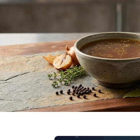
전체 데이터 보
기