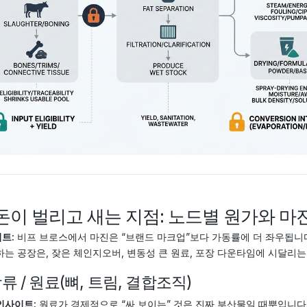
 돈이 벌리고 새는 지점: 노드별 원가와 마
트:
비프 브로스에서 마진은 “브랜드 마크업”보다 가동률에 더 좌우됩니다
하는 공장은, 잦은 체인지오버, 변동성 큰 원료, 포장 다운타임에 시달리는
 상류 / 원료(뼈, 트림, 결합조직)
인사이트:
원료가 경제적으로 “싸 보이는” 것은 진짜 부산물일 때뿐입니다.