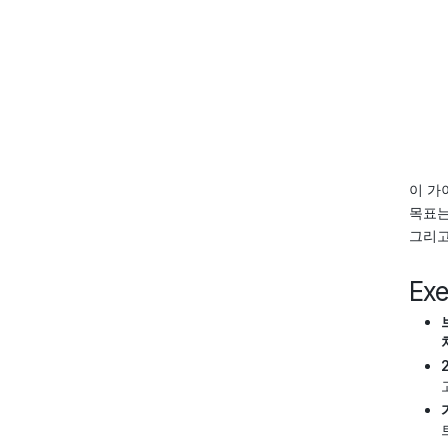
이 가
목표는
그리고
Ex