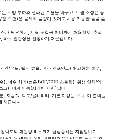
뼈는 지방 부하와 젤라틴 수율을 바꾸고, 트림 조성은 풍
 공장 요건)은 물리적 물량이 있어도 사용 가능한 풀을 줄
믹스가 필요한지, 트림 포함을 어디까지 허용할지, 추적
하, 하류 일관성을 결정하기 때문입니다.
간/온도, 탈지 효율, 여과 컷포인트)가 고형분 회수,
, 폐수 처리(높은 BOD/COD 스트림), 위생 인력/약
스크), 여과 병목(처리량 제한)입니다.
, 지방%, 탁도/클래리티, 기본 미생물 수치. 이 출력들
게 해줍니다.
지 집약도와 파울링 리스크가 급상승하는 지점입니다.
단백질/미네랄에 의한 파울링은 CIP 빈도를 높이고 유