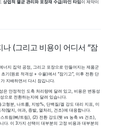
도
상업적 멸균 관리와 포장재 수급/라인 타임
이 제약이
나 (그리고 비용이 어디서 “잠
과 에너지 집약 공정, 그리고 포장으로 만들어지는 제품군
 초기(원료 적격성 + 수율)에서 “잠기고”, 이후 전환 단
리가 지배하면서 다시 잠깁니다.
성은 안정적인 도축 처리량에 달려 있고, 비용은 변동성
정성으로 전환하는지에 달려 있습니다.
총고형분, 나트륨, 지방%, 단백질/겔 강도 대리 지표, 미
(탈지, 여과, 증발, 열처리, 건조)에 대응합니다.
림(뼈/트림), (2) 전환 강도(웻 vs 농축 vs 건조),
것입니다. 이 3가지 선택이 대부분의 고정 비용과 대부분의