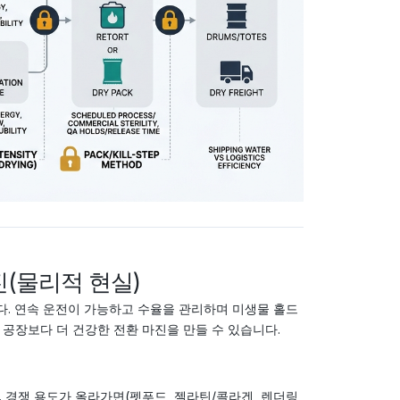
진(물리적 현실)
. 연속 운전이 가능하고 수율을 관리하며 미생물 홀드
 공장보다 더 건강한 전환 마진을 만들 수 있습니다.
 경쟁 용도가 올라가면(펫푸드, 젤라틴/콜라겐, 렌더링