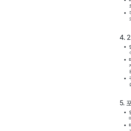
4.
5.