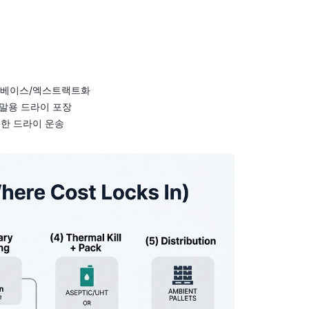
로 베이스/엑스트랙트화
분말용 드라이 포장
요한 드라이 운송