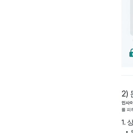
2)
인사이
를 피
1.