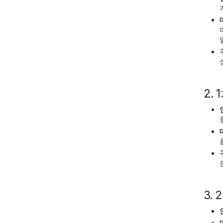
2.
3.