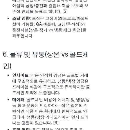
아셉틱 공정/충전과 결합해 제품 보호와 보
존성 연장을 목표로 합니다. [5]
조달 영향:
포장은 고정비(레토르트/아셉틱
설비 가동률, QA 샘플링, 코딩/추적성)와
운전자본(상온 장기 vs 냉동 재고 회전)을
좌우합니다.
6. 물류 및 유통(상온 vs 콜드체
인)
인사이트:
상온 안정형 앙금은 글로벌 거래
에 구조적으로 유리하고, 냉동/냉장 앙금은
프리미엄 식감에 구조적으로 유리하지만 콜
드체인 제약에 노출됩니다.
데이터:
콜드체인 비용이 에너지 및 냉장/냉
동 창고·운송에 민감하다는 점은 일본의 전
반적인 식품 비용 환경에서 반복적으로 언
급되며, 냉동/냉장 카테고리에서 먼저 드러
나는 경향이 있습니다. [6]
조달 영향:
온도 체계는 “있으면 좋은 옵