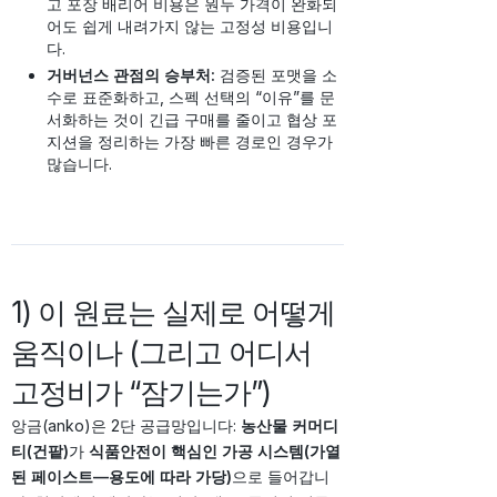
고 포장 배리어 비용은 원두 가격이 완화되
어도 쉽게 내려가지 않는 고정성 비용입니
다.
거버넌스 관점의 승부처:
검증된 포맷을 소
수로 표준화하고, 스펙 선택의 “이유”를 문
서화하는 것이 긴급 구매를 줄이고 협상 포
지션을 정리하는 가장 빠른 경로인 경우가
많습니다.
1) 이 원료는 실제로 어떻게
움직이나 (그리고 어디서
고정비가 “잠기는가”)
앙금(anko)은 2단 공급망입니다:
농산물 커머디
티(건팥)
가
식품안전이 핵심인 가공 시스템(가열
된 페이스트—용도에 따라 가당)
으로 들어갑니