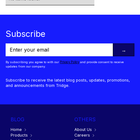
Subscribe
→
Privacy Policy
By subscribing you agree to with our
and provide consent to receive
updates from our company.
Subscribe to receive the latest blog posts, updates, promotions,
and announcements from Tridge.
BLOG
OTHERS
Home
About Us
Products
Careers