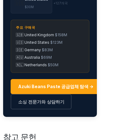
🇺🇸
+127개국
$30M
주요 구매국
🇬🇧 United Kingdom
$158M
🇺🇸 United States
$123M
🇩🇪 Germany
$83M
🇦🇺 Australia
$69M
🇳🇱 Netherlands
$50M
Azuki Beans Paste 공급업체 탐색 →
소싱 전문가와 상담하기
참고 문헌