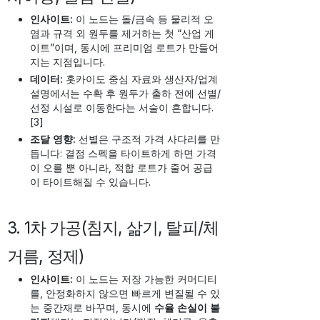
인사이트:
이 노드는 돌/금속 등 물리적 오
염과 규격 외 원두를 제거하는 첫 “산업 게
이트”이며, 동시에 프리미엄 로트가 만들어
지는 지점입니다.
데이터:
홋카이도 중심 자료와 생산자/업계
설명에서는 수확 후 원두가 출하 전에 선별/
선정 시설로 이동한다는 서술이 흔합니다.
[3]
조달 영향:
선별은 구조적 가격 사다리를 만
듭니다: 결점 스펙을 타이트하게 하면 가격
이 오를 뿐 아니라, 적합 로트가 줄어 공급
이 타이트해질 수 있습니다.
3. 1차 가공(침지, 삶기, 탈피/체
거름, 정제)
인사이트:
이 노드는 저장 가능한 커머디티
를, 안정화하지 않으면 빠르게 변질될 수 있
는 중간재로 바꾸며, 동시에
수율 손실이 불