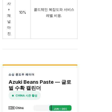
사
+
콜드체인 복잡도와 서비스
10%
채
레벨 비용.
널
마
진
소싱 윈도우 레이더
Azuki Beans Paste — 글로
벌 수확 캘린더
CHINA 시즌 활성
🇨🇳 China
JUN — DEC