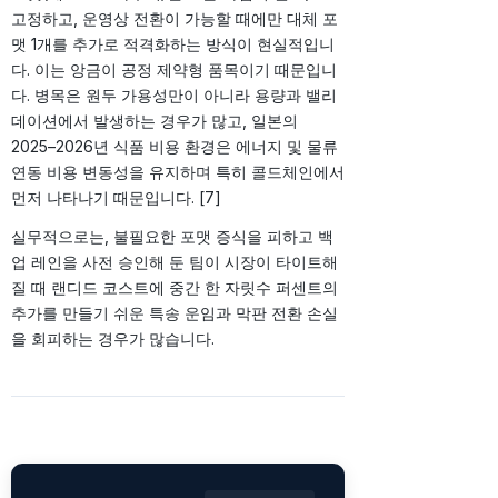
고정하고, 운영상 전환이 가능할 때에만 대체 포
맷 1개를 추가로 적격화하는 방식이 현실적입니
다. 이는 앙금이 공정 제약형 품목이기 때문입니
다. 병목은 원두 가용성만이 아니라 용량과 밸리
데이션에서 발생하는 경우가 많고, 일본의
2025–2026년 식품 비용 환경은 에너지 및 물류
연동 비용 변동성을 유지하며 특히 콜드체인에서
먼저 나타나기 때문입니다. [7]
실무적으로는, 불필요한 포맷 증식을 피하고 백
업 레인을 사전 승인해 둔 팀이 시장이 타이트해
질 때 랜디드 코스트에 중간 한 자릿수 퍼센트의
추가를 만들기 쉬운 특송 운임과 막판 전환 손실
을 회피하는 경우가 많습니다.