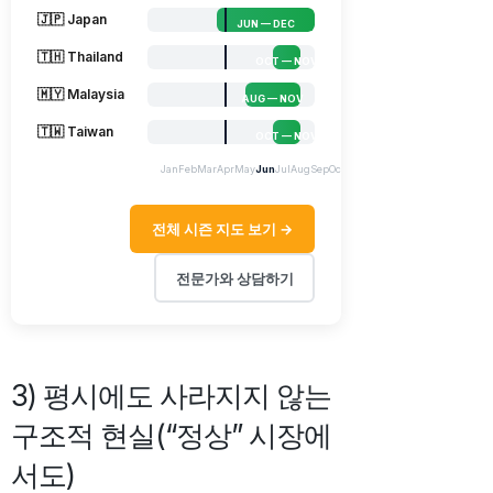
🇯🇵 Japan
JUN — DEC
🇹🇭 Thailand
OCT — NOV
🇲🇾 Malaysia
AUG — NOV
🇹🇼 Taiwan
OCT — NOV
Jan
Feb
Mar
Apr
May
Jun
Jul
Aug
Sep
Oct
Nov
Dec
전체 시즌 지도 보기 →
전문가와 상담하기
3) 평시에도 사라지지 않는
구조적 현실(“정상” 시장에
서도)