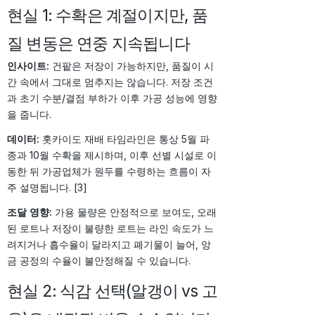
현실 1: 수확은 계절이지만, 품
질 변동은 연중 지속됩니다
인사이트:
건팥은 저장이 가능하지만, 품질이 시
간 속에서 그대로 멈추지는 않습니다. 저장 조건
과 초기 수분/결점 부하가 이후 가공 성능에 영향
을 줍니다.
데이터:
홋카이도 재배 타임라인은 통상 5월 파
종과 10월 수확을 제시하며, 이후 선별 시설로 이
동한 뒤 가공업체가 원두를 수령하는 흐름이 자
주 설명됩니다. [3]
조달 영향:
가용 물량은 안정적으로 보여도, 오래
된 로트나 저장이 불량한 로트는 라인 속도가 느
려지거나 흡수율이 달라지고 폐기물이 늘어, 앙
금 공정의 수율이 불안정해질 수 있습니다.
현실 2: 식감 선택(알갱이 vs 고