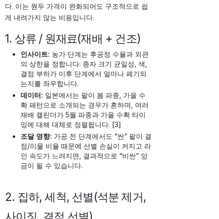
다. 이는 원두 가격이 완화되어도 구조적으로 쉽
게 내려가지 않는 비용입니다.
1. 상류 / 원재료(재배 + 건조)
인사이트:
농가 단계는 후공정 수율과 외관
의 상한을 정합니다: 종자 크기 균일성, 색,
결점 부하가 이후 단계에서 얼마나 폐기되
는지를 좌우합니다.
데이터:
일본에서는 팥이 봄 파종, 가을 수
확 패턴으로 소개되는 경우가 흔하며, 여러
재배 캘린더가 5월 파종과 가을 수확 타이
밍에 대해 대체로 정렬됩니다. [3]
조달 영향:
가공 전 단계에서도 “싼” 팥이 결
점/이물 비율 때문에 선별 손실이 커지고 라
인 속도가 느려지면, 결과적으로 “비싼” 앙
금이 될 수 있습니다.
2. 집하, 세척, 선별(석분 제거,
사이징, 결점 선별)