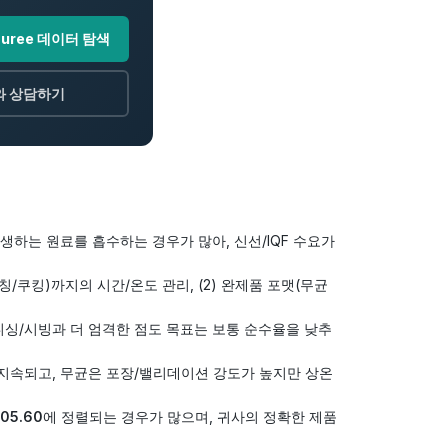
Puree 데이터 탐색
와 상담하기
 발생하는 원료를 흡수하는 경우가 많아, 신선/IQF 수요가
랜칭/쿠킹)까지의 시간/온도 관리, (2) 완제품 포맷(무균
니싱/시빙과 더 엄격한 점도 목표는 보통 순수율을 낮추
지속되고, 무균은 포장/밸리데이션 강도가 높지만 상온
05.60
에 정렬되는 경우가 많으며, 귀사의 정확한 제품