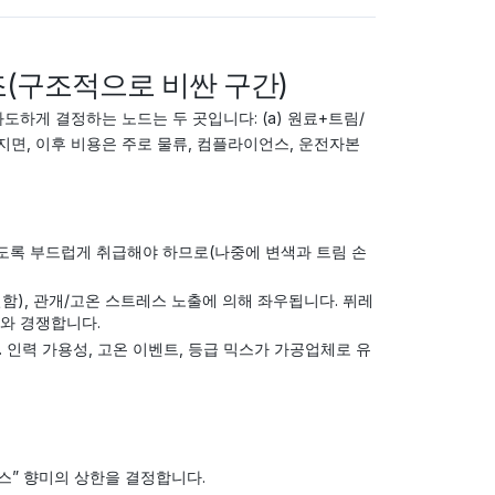
구조(구조적으로 비싼 구간)
하게 결정하는 노드는 두 곳입니다: (a) 원료+트림/
해지면, 이후 비용은 주로 물류, 컴플라이언스, 운전자본
도록 부드럽게 취급해야 하므로(나중에 변색과 트림 손
결함), 관개/고온 스트레스 노출에 의해 좌우됩니다. 퓌레
요와 경쟁합니다.
 인력 가용성, 고온 이벤트, 등급 믹스가 가공업체로 유
스” 향미의 상한을 결정합니다.