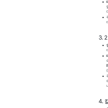
다
3.
4.