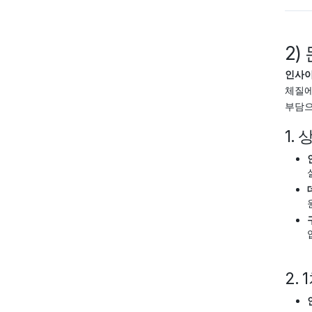
2)
인사이
체질에
부담으
1.
2.