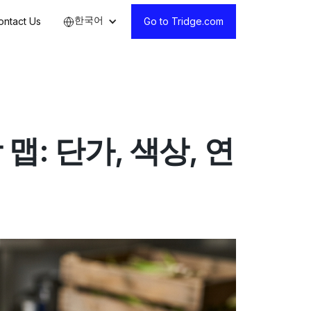
한국어
ontact Us
Go to Tridge.com
: 단가, 색상, 연