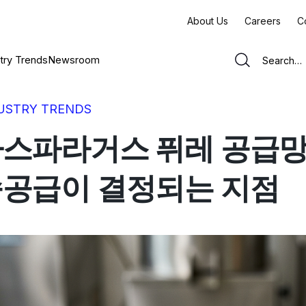
About Us
Careers
C
try Trends
Newsroom
USTRY TRENDS
스파라거스 퓌레 공급망 맵
공급이 결정되는 지점