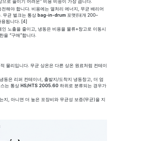
으로 줄이기 어려운” 비용 비중이 가장 큽니다.
전해야 합니다. 비용에는 열처리 에너지, 무균 배리어
다. 무균 벌크는 통상
bag-in-drum
포맷(대개 200–
용됩니다. [4]
인 노출을 줄이고, 냉동은 비용을 물류+창고로 이동시
한을 “구매”합니다.
적 물리입니다. 무균 상온은 다른 상온 원료처럼 컨테이
냉동은 리퍼 컨테이너, 출발지/도착지 냉동창고, 더 엄
거스는 통상
HS/HTS 2005.60
하위로 분류되는 경우가
지, 아니면 더 높은 포장비와 무균성 보증(무균)을 지